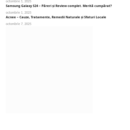
octombrie 1, 2025
Samsung Galaxy S24 – Păreri și Review complet. Merită cumpărat?
octombrie 1, 2025
Acnee – Cauze, Tratamente, Remedii Naturale și Sfaturi Locale
octombrie 7, 2025