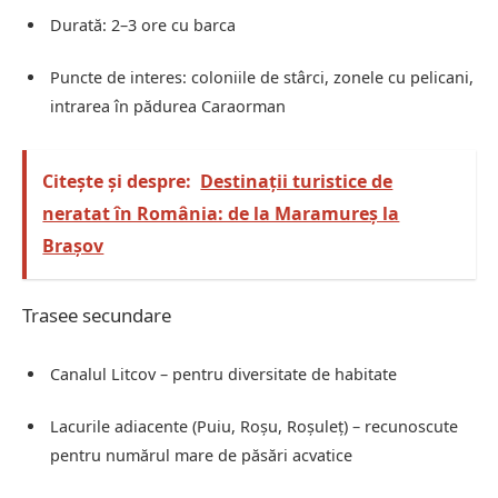
Durată: 2–3 ore cu barca
Puncte de interes: coloniile de stârci, zonele cu pelicani,
intrarea în pădurea Caraorman
Citește și despre:
Destinații turistice de
neratat în România: de la Maramureș la
Brașov
Trasee secundare
Canalul Litcov – pentru diversitate de habitate
Lacurile adiacente (Puiu, Roșu, Roșuleț) – recunoscute
pentru numărul mare de păsări acvatice