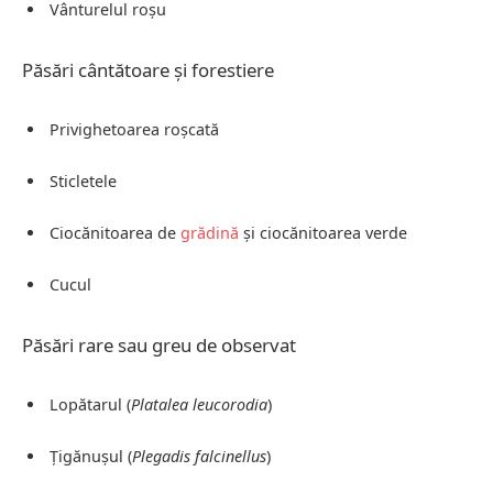
Vânturelul roșu
Păsări cântătoare și forestiere
Privighetoarea roșcată
Sticletele
Ciocănitoarea de
grădină
și ciocănitoarea verde
Cucul
Păsări rare sau greu de observat
Lopătarul (
Platalea leucorodia
)
Țigănușul (
Plegadis falcinellus
)