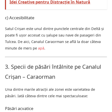
Idei Creative pentru Distracție în Natură
c) Accesibilitate
Satul Crișan este unul dintre punctele centrale din Deltă și
poate fi ușor accesat cu șalupe sau nave de pasageri din
Tulcea. De aici, Canalul Caraorman se află la doar câteva
minute de mers pe
apă
.
3. Specii de păsări întâlnite pe Canalul
Crișan – Caraorman
Una dintre marile atracții ale zonei este varietatea de
păsări. Iată câteva dintre cele mai spectaculoase:
Păsări acvatice