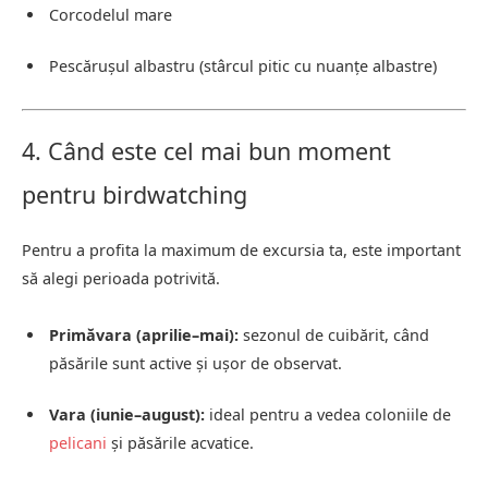
Corcodelul mare
Pescărușul albastru (stârcul pitic cu nuanțe albastre)
4. Când este cel mai bun moment
pentru birdwatching
Pentru a profita la maximum de excursia ta, este important
să alegi perioada potrivită.
Primăvara (aprilie–mai):
sezonul de cuibărit, când
păsările sunt active și ușor de observat.
Vara (iunie–august):
ideal pentru a vedea coloniile de
pelicani
și păsările acvatice.