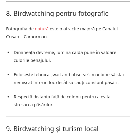
8. Birdwatching pentru fotografie
Fotografia de
natură
este o atracție majoră pe Canalul
Crișan – Caraorman.
Dimineața devreme, lumina caldă pune în valoare
culorile penajului.
Folosește tehnica „wait and observe”: mai bine să stai
nemișcat într-un loc decât să cauți constant păsări.
Respectă distanța față de colonii pentru a evita
stresarea păsărilor.
9. Birdwatching și turism local