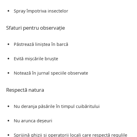
Spray împotriva insectelor
Sfaturi pentru observație
Păstrează liniștea în barcă
Evită mișcările bruște
Notează în jurnal speciile observate
Respectă natura
Nu deranja păsările în timpul cuibăritului
Nu arunca deșeuri
Sprijină ghizii și operatorii locali care respectă regulile