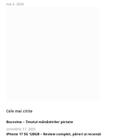
mai 6, 2026
Cele mai citite
Bucovina – Ținutul mănăstirilor pictate
octombrie 17, 2025
iPhone 17 5G 128GB – Review complet, păreri și recenzii