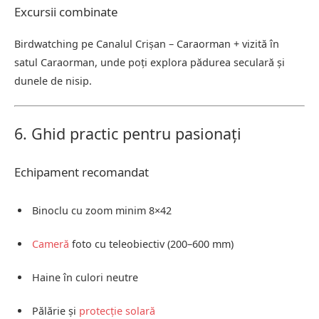
Excursii combinate
Birdwatching pe Canalul Crișan – Caraorman + vizită în
satul Caraorman, unde poți explora pădurea seculară și
dunele de nisip.
6. Ghid practic pentru pasionați
Echipament recomandat
Binoclu cu zoom minim 8×42
Cameră
foto cu teleobiectiv (200–600 mm)
Haine în culori neutre
Pălărie și
protecție solară