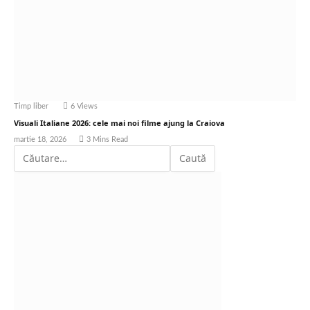
Timp liber
6
Views
Visuali Italiane 2026: cele mai noi filme ajung la Craiova
martie 18, 2026
3 Mins Read