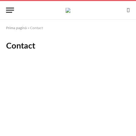
Prima pagină
»
Contact
Contact