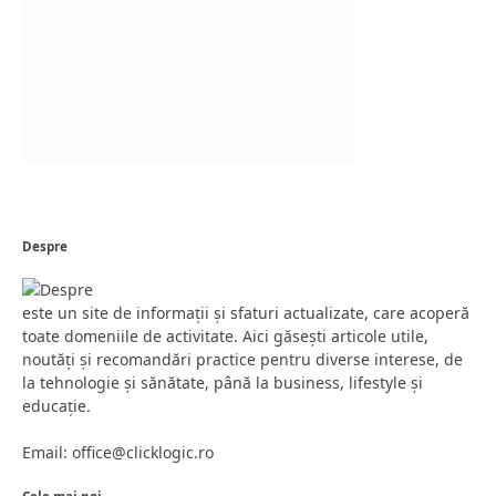
Despre
este un site de informații și sfaturi actualizate, care acoperă
toate domeniile de activitate. Aici găsești articole utile,
noutăți și recomandări practice pentru diverse interese, de
la tehnologie și sănătate, până la business, lifestyle și
educație.
Email: office@clicklogic.ro