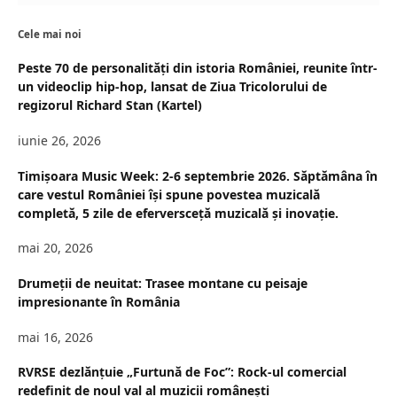
Cele mai noi
Peste 70 de personalități din istoria României, reunite într-
un videoclip hip-hop, lansat de Ziua Tricolorului de
regizorul Richard Stan (Kartel)
iunie 26, 2026
Timișoara Music Week: 2-6 septembrie 2026. Săptămâna în
care vestul României își spune povestea muzicală
completă, 5 zile de eferversceță muzicală și inovație.
mai 20, 2026
Drumeții de neuitat: Trasee montane cu peisaje
impresionante în România
mai 16, 2026
RVRSE dezlănțuie „Furtună de Foc”: Rock-ul comercial
redefinit de noul val al muzicii românești