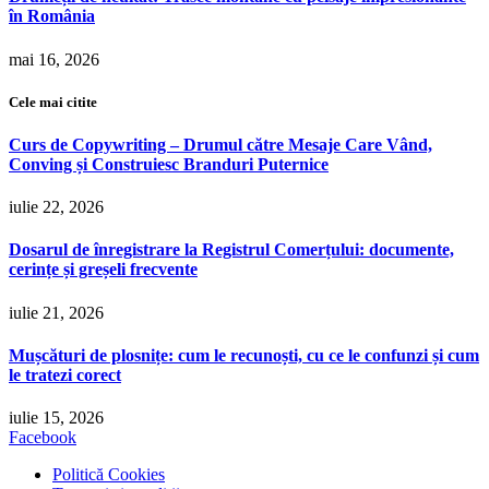
în România
mai 16, 2026
Cele mai citite
Curs de Copywriting – Drumul către Mesaje Care Vând,
Conving și Construiesc Branduri Puternice
iulie 22, 2026
Dosarul de înregistrare la Registrul Comerțului: documente,
cerințe și greșeli frecvente
iulie 21, 2026
Mușcături de plosnițe: cum le recunoști, cu ce le confunzi și cum
le tratezi corect
iulie 15, 2026
Facebook
Politică Cookies