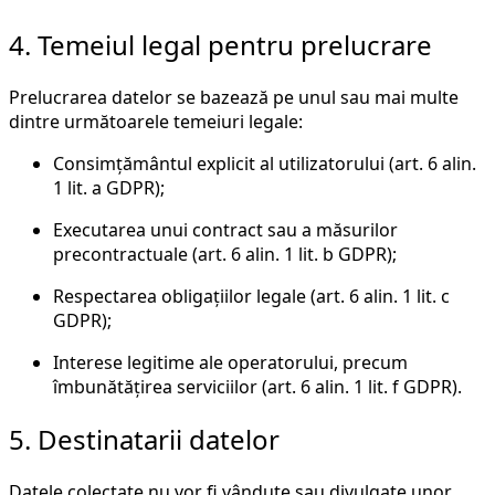
4. Temeiul legal pentru prelucrare
Prelucrarea datelor se bazează pe unul sau mai multe
dintre următoarele temeiuri legale:
Consimțământul explicit al utilizatorului (art. 6 alin.
1 lit. a GDPR);
Executarea unui contract sau a măsurilor
precontractuale (art. 6 alin. 1 lit. b GDPR);
Respectarea obligațiilor legale (art. 6 alin. 1 lit. c
GDPR);
Interese legitime ale operatorului, precum
îmbunătățirea serviciilor (art. 6 alin. 1 lit. f GDPR).
5. Destinatarii datelor
Datele colectate nu vor fi vândute sau divulgate unor