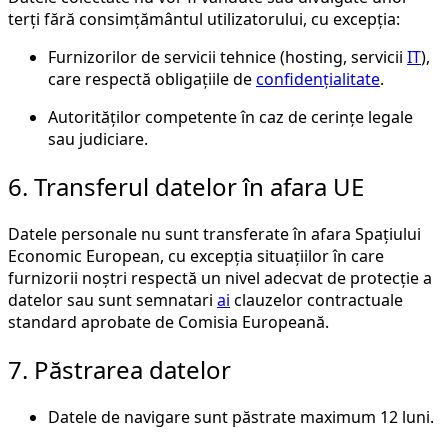
terți fără consimțământul utilizatorului, cu excepția:
Furnizorilor de servicii tehnice (hosting, servicii
IT
),
care respectă obligațiile de
confidențialitate
.
Autorităților competente în caz de cerințe legale
sau judiciare.
6. Transferul datelor în afara UE
Datele personale nu sunt transferate în afara Spațiului
Economic European, cu excepția situațiilor în care
furnizorii noștri respectă un nivel adecvat de protecție a
datelor sau sunt semnatari
ai
clauzelor contractuale
standard aprobate de Comisia Europeană.
7. Păstrarea datelor
Datele de navigare sunt păstrate maximum 12 luni.