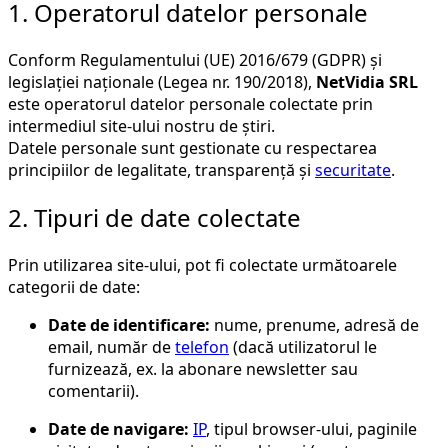
1. Operatorul datelor personale
Conform Regulamentului (UE) 2016/679 (GDPR) și
legislației naționale (Legea nr. 190/2018),
NetVidia SRL
este operatorul datelor personale colectate prin
intermediul site-ului nostru de știri.
Datele personale sunt gestionate cu respectarea
principiilor de legalitate, transparență și
securitate
.
2. Tipuri de date colectate
Prin utilizarea site-ului, pot fi colectate următoarele
categorii de date:
Date de identificare:
nume, prenume, adresă de
email, număr de
telefon
(dacă utilizatorul le
furnizează, ex. la abonare newsletter sau
comentarii).
Date de navigare:
IP
, tipul browser-ului, paginile