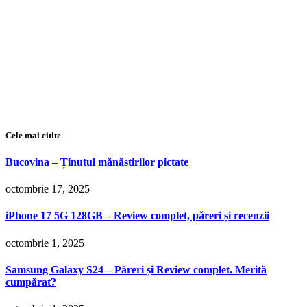
Cele mai citite
Bucovina – Ținutul mănăstirilor pictate
octombrie 17, 2025
iPhone 17 5G 128GB – Review complet, păreri și recenzii
octombrie 1, 2025
Samsung Galaxy S24 – Păreri și Review complet. Merită
cumpărat?