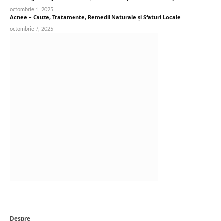
octombrie 1, 2025
Acnee – Cauze, Tratamente, Remedii Naturale și Sfaturi Locale
octombrie 7, 2025
Despre