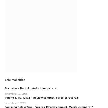
Cele mai citite
Bucovina – Ținutul mănăstirilor pictate
octombrie 17, 2025
iPhone 17 5G 128GB – Review complet, păreri și recenzii
octombrie 1, 2025
Samsung Galaxy S24 – Păreri și Review complet. Merită cumpărat?