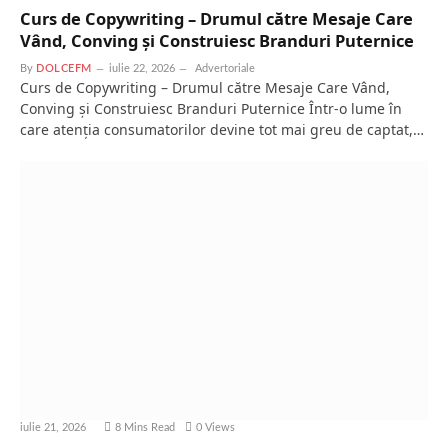
Curs de Copywriting – Drumul către Mesaje Care
Vând, Conving și Construiesc Branduri Puternice
By
DOLCEFM
iulie 22, 2026
Advertoriale
Curs de Copywriting – Drumul către Mesaje Care Vând,
Conving și Construiesc Branduri Puternice Într-o lume în
care atenția consumatorilor devine tot mai greu de captat,…
iulie 21, 2026
8 Mins Read
0
Views