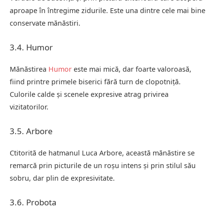
aproape în întregime zidurile. Este una dintre cele mai bine
conservate mănăstiri.
3.4. Humor
Mănăstirea
Humor
este mai mică, dar foarte valoroasă,
fiind printre primele biserici fără turn de clopotniță.
Culorile calde și scenele expresive atrag privirea
vizitatorilor.
3.5. Arbore
Ctitorită de hatmanul Luca Arbore, această mănăstire se
remarcă prin picturile de un roșu intens și prin stilul său
sobru, dar plin de expresivitate.
3.6. Probota