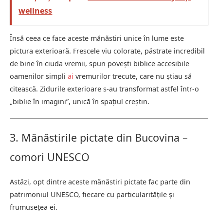
wellness
Însă ceea ce face aceste mănăstiri unice în lume este
pictura exterioară. Frescele viu colorate, păstrate incredibil
de bine în ciuda vremii, spun povești biblice accesibile
oamenilor simpli
ai
vremurilor trecute, care nu știau să
citească. Zidurile exterioare s-au transformat astfel într-o
„biblie în imagini”, unică în spațiul creștin.
3. Mănăstirile pictate din Bucovina –
comori UNESCO
Astăzi, opt dintre aceste mănăstiri pictate fac parte din
patrimoniul UNESCO, fiecare cu particularitățile și
frumusețea ei.