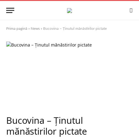
Prima pagină
»
News
»
Bucovina – Ținutul mănăstirilor pictate
Bucovina – Ținutul
mănăstirilor pictate