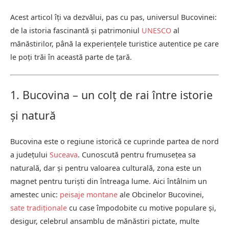
Acest articol îți va dezvălui, pas cu pas, universul Bucovinei:
de la istoria fascinantă și patrimoniul
UNESCO
al
mănăstirilor, până la experiențele turistice autentice pe care
le poți trăi în această parte de țară.
1. Bucovina – un colț de rai între istorie
și natură
Bucovina este o regiune istorică ce cuprinde partea de nord
a județului
Suceava
. Cunoscută pentru frumusețea sa
naturală, dar și pentru valoarea culturală, zona este un
magnet pentru turiști din întreaga lume. Aici întâlnim un
amestec unic:
peisaje montane
ale Obcinelor Bucovinei,
sate tradiționale
cu case împodobite cu motive populare și,
desigur, celebrul ansamblu de mănăstiri pictate, multe