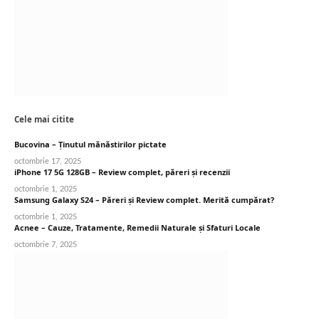
Cele mai citite
Bucovina – Ținutul mănăstirilor pictate
octombrie 17, 2025
iPhone 17 5G 128GB – Review complet, păreri și recenzii
octombrie 1, 2025
Samsung Galaxy S24 – Păreri și Review complet. Merită cumpărat?
octombrie 1, 2025
Acnee – Cauze, Tratamente, Remedii Naturale și Sfaturi Locale
octombrie 7, 2025