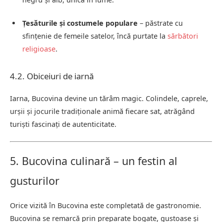
Țesăturile și costumele populare
– păstrate cu
sfințenie de femeile satelor, încă purtate la
sărbători
religioase
.
4.2. Obiceiuri de iarnă
Iarna, Bucovina devine un tărâm magic. Colindele, caprele,
urșii și jocurile tradiționale animă fiecare sat, atrăgând
turiști fascinați de autenticitate.
5. Bucovina culinară – un festin al
gusturilor
Orice vizită în Bucovina este completată de gastronomie.
Bucovina se remarcă prin preparate bogate, gustoase și