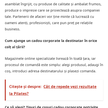
asamblat îngrijit, cu produse de calitate și ambalat frumos,
produce o impresie care se proiectează asupra companiei
tale. Partenerii de afaceri vor ține minte că lucrează cu
oameni atenți, profesioniști, care pun preț pe relațiile
business.
Cum ajunge un cadou corporate la destinatar în orice
colț al țării?
Magazinele online specializate livrează în toată țara, iar
procesul de comandă este simplu: alegi produsul, adaugi în
coș, introduci adresa destinatarului și plasezi comanda.
Citește și despre:
Cât de repede vezi rezultate
la Pilates?
Ce să alegi? Tipuri de coșuri cadou corporate potrivite