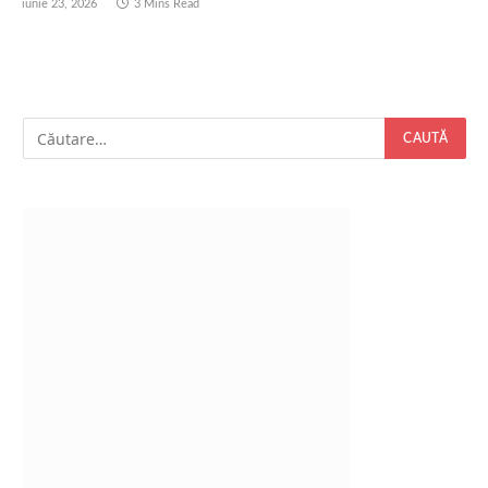
iunie 23, 2026
3 Mins Read