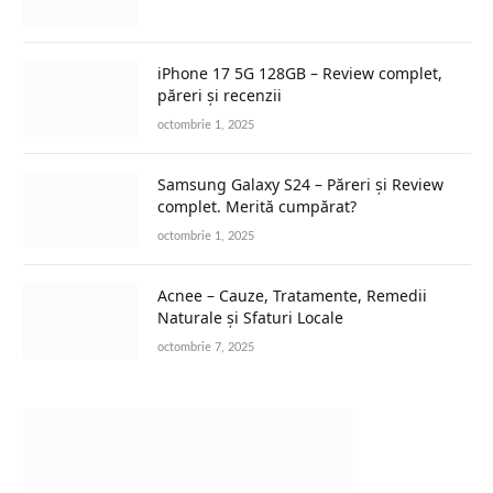
iPhone 17 5G 128GB – Review complet,
păreri și recenzii
octombrie 1, 2025
Samsung Galaxy S24 – Păreri și Review
complet. Merită cumpărat?
octombrie 1, 2025
Acnee – Cauze, Tratamente, Remedii
Naturale și Sfaturi Locale
octombrie 7, 2025