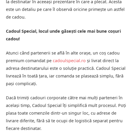
la destinatar în aceeași prezentare în care a plecat. Acesta
este un detaliu pe care îl observă oricine primește un astfel
de cadou.
Cadoul Special, locul unde găsești cele mai bune coșuri
cadou!
Atunci când partenerii se află în alte orașe, un coș cadou
premium comandat pe
cadoulspecial.ro
și livrat direct la
adresa destinatarului este o soluție practică. Cadoul Special
livrează în toată țara, iar comanda se plasează simplu, fără
pași complicați.
Dacă trimiți cadouri corporate către mai mulți parteneri în
același timp, Cadoul Special îți simplifică mult procesul. Poți
plasa toate comenzile dintr-un singur loc, cu adrese de
livrare diferite, fără să te ocupi de logistică separat pentru
fiecare destinatar.