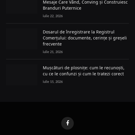
Mesaje Care Vând, Conving și Construiesc
Branduri Puternice
iulie 22, 2026
Dosarul de înregistrare la Registrul
Comerțului: documente, cerințe și greșeli
frecvente
iulie 21, 2026
Mușcături de plosnițe: cum le recunoști,
cu ce le confunzi și cum le tratezi corect
iulie 15, 2026
Facebook