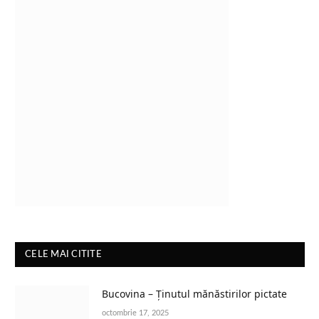
CELE MAI CITITE
Bucovina – Ținutul mănăstirilor pictate
octombrie 17, 2025