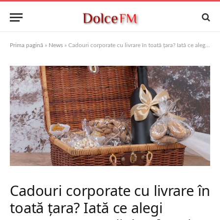
Prima pagină
»
News
»
Cadouri corporate cu livrare în toată țara? Iată ce alegi pentru partenerii de afaceri!
Cadouri corporate cu livrare în
toată țara? Iată ce alegi