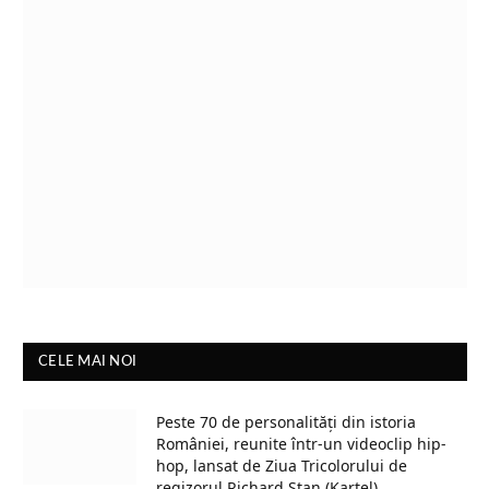
CELE MAI NOI
Peste 70 de personalități din istoria
României, reunite într-un videoclip hip-
hop, lansat de Ziua Tricolorului de
regizorul Richard Stan (Kartel)