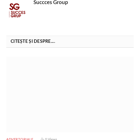
Succces Group
CITEȘTE ȘI DESPRE....
ADVERTORIALE
0
Views