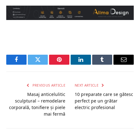
Facebook
Twitter
Pinterest
LinkedIn
Tumblr
Email
PREVIOUS ARTICLE
NEXT ARTICLE
Masaj anticelulitic
10 preparate care se gătesc
sculptural – remodelare
perfect pe un grătar
corporală, tonifiere și piele
electric profesional
mai fermă