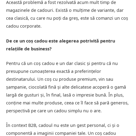
Această problemă a fost rezolvată acum mult timp de
magazinele de cadouri. Există o mulțime de variante, dar
cea clasică, cu care nu poți da greș, este să comanzi un coș
cadou corporate.
De ce un coș cadou este alegerea potrivită pentru
relațiile de business?
Pentru că un coș cadou e un dar clasic și pentru că nu
presupune cunoașterea exactă a preferințelor
destinatarului. Un coș cu produse premium, vin sau
șampanie, ciocolată fină și alte delicatese acoperă o gamă
largă de gusturi și, în final, lasă o impresie bună. În plus,
conține mai multe produse, ceea ce îl face să pară generos,
perspectivă pe care un cadou simplu nu o are.
În context B2B, cadoul nu este un gest personal, ci și o
componentă a imaginii companiei tale. Un coș cadou