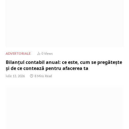
ADVERTORIALE
0
Views
Bilanțul contabil anual: ce este, cum se pregătește
și de ce contează pentru afacerea ta
iulie 13, 2026
8 Mins Read