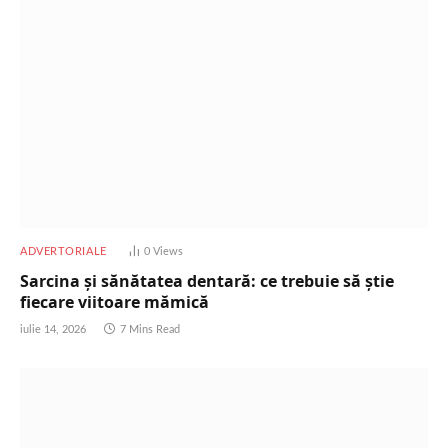
ADVERTORIALE
0
Views
Sarcina și sănătatea dentară: ce trebuie să știe
fiecare viitoare mămică
iulie 14, 2026
7 Mins Read