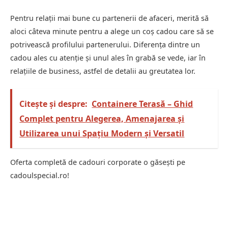
Pentru relații mai bune cu partenerii de afaceri, merită să
aloci câteva minute pentru a alege un coș cadou care să se
potrivească profilului partenerului. Diferența dintre un
cadou ales cu atenție și unul ales în grabă se vede, iar în
relațiile de business, astfel de detalii au greutatea lor.
Citește și despre:
Containere Terasă – Ghid
Complet pentru Alegerea, Amenajarea și
Utilizarea unui Spațiu Modern și Versatil
Oferta completă de cadouri corporate o găsești pe
cadoulspecial.ro!