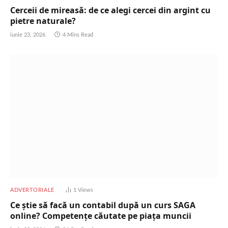
Cerceii de mireasă: de ce alegi cercei din argint cu
pietre naturale?
iunie 23, 2026
4 Mins Read
ADVERTORIALE
1
Views
Ce știe să facă un contabil după un curs SAGA
online? Competențe căutate pe piața muncii