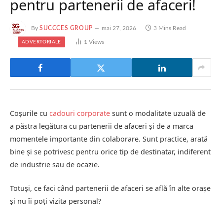
pentru partenerii de afaceri!
By
SUCCCES GROUP
mai 27, 2026
3 Mins Read
1
Views
ADVERTORIALE
Coșurile cu
cadouri corporate
sunt o modalitate uzuală de
a păstra legătura cu partenerii de afaceri și de a marca
momentele importante din colaborare. Sunt practice, arată
bine și se potrivesc pentru orice tip de destinatar, indiferent
de industrie sau de ocazie.
Totuși, ce faci când partenerii de afaceri se află în alte orașe
și nu îi poți vizita personal?