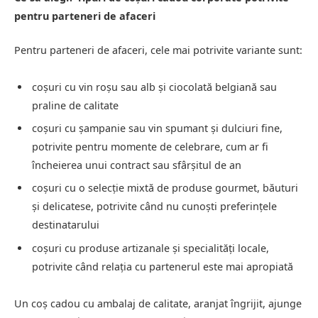
pentru parteneri de afaceri
Pentru parteneri de afaceri, cele mai potrivite variante sunt:
coșuri cu vin roșu sau alb și ciocolată belgiană sau
praline de calitate
coșuri cu șampanie sau vin spumant și dulciuri fine,
potrivite pentru momente de celebrare, cum ar fi
încheierea unui contract sau sfârșitul de an
coșuri cu o selecție mixtă de produse gourmet, băuturi
și delicatese, potrivite când nu cunoști preferințele
destinatarului
coșuri cu produse artizanale și specialități locale,
potrivite când relația cu partenerul este mai apropiată
Un coș cadou cu ambalaj de calitate, aranjat îngrijit, ajunge