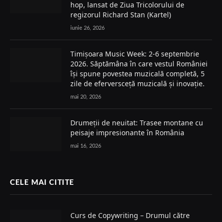
hop, lansat de Ziua Tricolorului de
regizorul Richard Stan (Kartel)
iunie 26, 2026
Timișoara Music Week: 2-6 septembrie
2026. Săptămâna în care vestul României
își spune povestea muzicală completă, 5
zile de eferversceță muzicală și inovație.
mai 20, 2026
Drumeții de neuitat: Trasee montane cu
peisaje impresionante în România
mai 16, 2026
CELE MAI CITITE
Curs de Copywriting – Drumul către