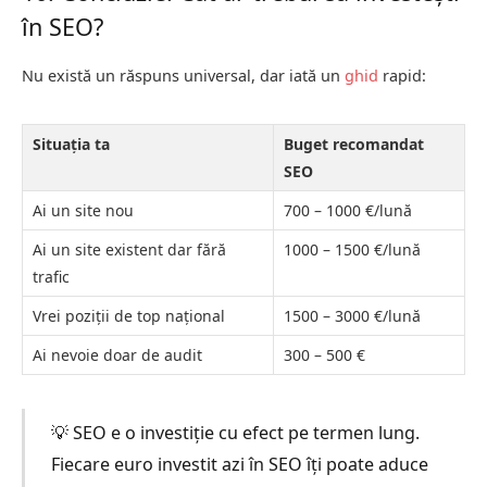
în SEO?
Nu există un răspuns universal, dar iată un
ghid
rapid:
Situația ta
Buget recomandat
SEO
Ai un site nou
700 – 1000 €/lună
Ai un site existent dar fără
1000 – 1500 €/lună
trafic
Vrei poziții de top național
1500 – 3000 €/lună
Ai nevoie doar de audit
300 – 500 €
💡 SEO e o investiție cu efect pe termen lung.
Fiecare euro investit azi în SEO îți poate aduce