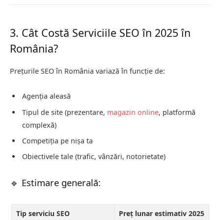
3. Cât Costă Serviciile SEO în 2025 în
România?
Prețurile SEO în România variază în funcție de:
Agenția aleasă
Tipul de site (prezentare,
magazin online
, platformă
complexă)
Competiția pe nișa ta
Obiectivele tale (trafic, vânzări, notorietate)
🔹 Estimare generală:
Tip serviciu SEO
Preț lunar estimativ 2025