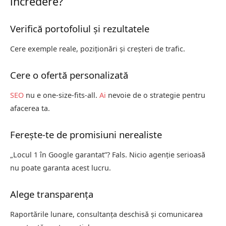
încredere?
Verifică portofoliul și rezultatele
Cere exemple reale, poziționări și creșteri de trafic.
Cere o ofertă personalizată
SEO
nu e one-size-fits-all.
Ai
nevoie de o strategie pentru
afacerea ta.
Ferește-te de promisiuni nerealiste
„Locul 1 în Google garantat”? Fals. Nicio agenție serioasă
nu poate garanta acest lucru.
Alege transparența
Raportările lunare, consultanța deschisă și comunicarea