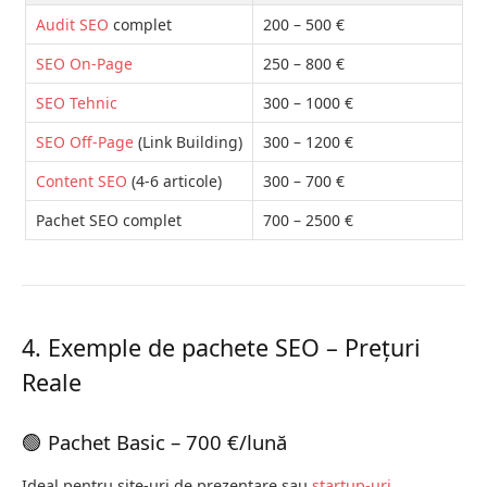
Audit SEO
complet
200 – 500 €
SEO On-Page
250 – 800 €
SEO Tehnic
300 – 1000 €
SEO Off-Page
(Link Building)
300 – 1200 €
Content SEO
(4-6 articole)
300 – 700 €
Pachet SEO complet
700 – 2500 €
4. Exemple de pachete SEO – Prețuri
Reale
🟢 Pachet Basic – 700 €/lună
Ideal pentru site-uri de prezentare sau
startup-uri
.