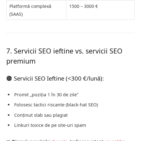
Platformă complexă
1500 – 3000 €
(SAAS)
7. Servicii SEO ieftine vs. servicii SEO
premium
🟠 Servicii SEO Ieftine (<300 €/lună):
Promit „poziția 1 în 30 de zile”
Folosesc tactici riscante (black-hat SEO)
Conținut slab sau plagiat
Linkuri toxice de pe site-uri spam