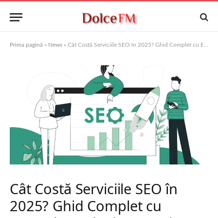
Prima pagină
»
News
»
Cât Costă Serviciile SEO în 2025? Ghid Complet cu Exemple Reale de Prețuri
Cât Costă Serviciile SEO în
2025? Ghid Complet cu