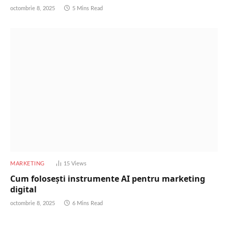
octombrie 8, 2025
5 Mins Read
MARKETING
15
Views
Cum folosești instrumente AI pentru marketing
digital
octombrie 8, 2025
6 Mins Read