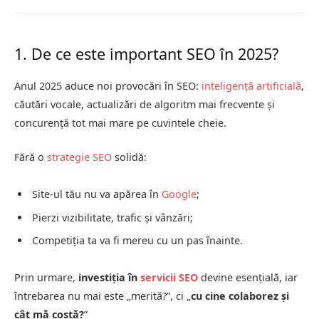
1. De ce este important SEO în 2025?
Anul 2025 aduce noi provocări în SEO:
inteligență artificială
,
căutări vocale, actualizări de algoritm mai frecvente și
concurență tot mai mare pe cuvintele cheie.
Fără o
strategie SEO
solidă:
Site-ul tău nu va apărea în
Google
;
Pierzi vizibilitate, trafic și vânzări;
Competiția ta va fi mereu cu un pas înainte.
Prin urmare,
investiția în
servicii SEO
devine esențială, iar
întrebarea nu mai este „merită?”, ci „
cu cine colaborez și
cât mă costă?
”