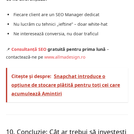
Fiecare client are un SEO Manager dedicat
Nu lucrăm cu tehnici „ieftine” – doar white-hat
Ne interesează conversia, nu doar traficul
📌
Consultanță SEO
gratuită pentru prima lună
–
contactează-ne pe
www.allmadesign.ro
Citește și despre:
Snapchat introduce o
opțiune de stocare plătită pentru toți cei care
acumulează Amintiri
10. Concluzie: Cât ar trebui să investești