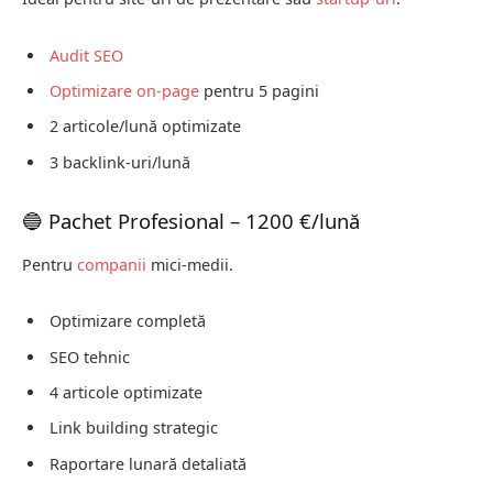
Audit SEO
Optimizare on-page
pentru 5 pagini
2 articole/lună optimizate
3 backlink-uri/lună
🔵 Pachet Profesional – 1200 €/lună
Pentru
companii
mici-medii.
Optimizare completă
SEO tehnic
4 articole optimizate
Link building strategic
Raportare lunară detaliată