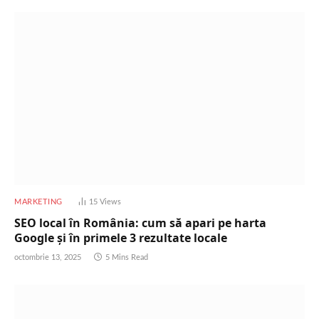
MARKETING
15
Views
SEO local în România: cum să apari pe harta
Google și în primele 3 rezultate locale
octombrie 13, 2025
5 Mins Read