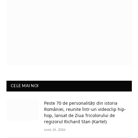
CELE MAI NOI
Peste 70 de personalități din istoria
României, reunite într-un videoclip hip-
hop, lansat de Ziua Tricolorului de
regizorul Richard Stan (Kartel)
iunie 26, 2026