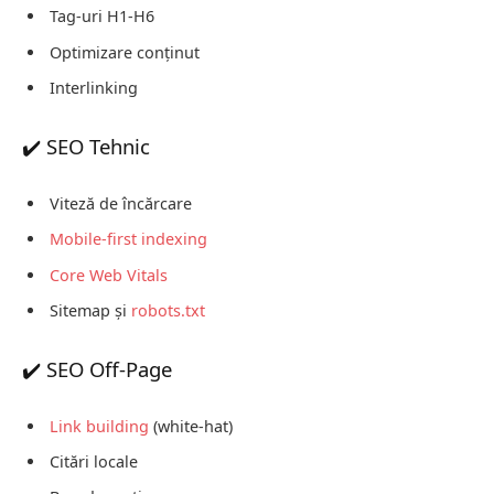
Tag-uri H1-H6
Optimizare conținut
Interlinking
✔️ SEO Tehnic
Viteză de încărcare
Mobile-first indexing
Core Web Vitals
Sitemap și
robots.txt
✔️ SEO Off-Page
Link building
(white-hat)
Citări locale