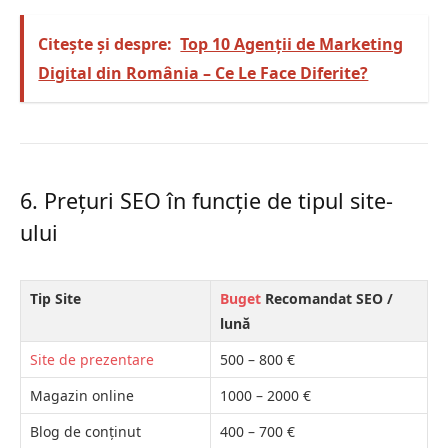
Citește și despre:
Top 10 Agenții de Marketing
Digital din România – Ce Le Face Diferite?
6. Prețuri SEO în funcție de tipul site-
ului
Tip Site
Buget
Recomandat SEO /
lună
Site de prezentare
500 – 800 €
Magazin online
1000 – 2000 €
Blog de conținut
400 – 700 €