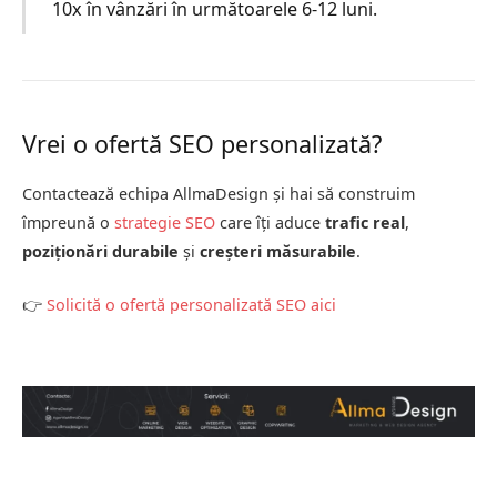
10x în vânzări în următoarele 6-12 luni.
Vrei o ofertă SEO personalizată?
Contactează echipa AllmaDesign și hai să construim
împreună o
strategie SEO
care îți aduce
trafic real
,
poziționări durabile
și
creșteri măsurabile
.
👉
Solicită o ofertă personalizată SEO aici