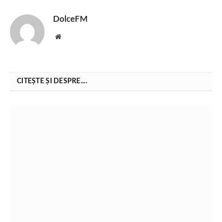
DolceFM
Website
CITEȘTE ȘI DESPRE....