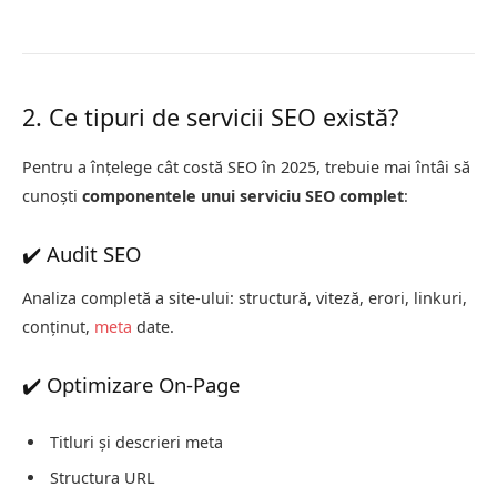
2. Ce tipuri de servicii SEO există?
Pentru a înțelege cât costă SEO în 2025, trebuie mai întâi să
cunoști
componentele unui serviciu SEO complet
:
✔️ Audit SEO
Analiza completă a site-ului: structură, viteză, erori, linkuri,
conținut,
meta
date.
✔️ Optimizare On-Page
Titluri și descrieri meta
Structura URL