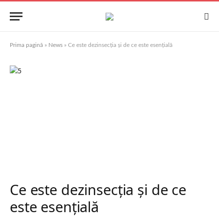
Prima pagină
»
News
»
Ce este dezinsecția și de ce este esențială
Ce este dezinsecția și de ce
este esențială