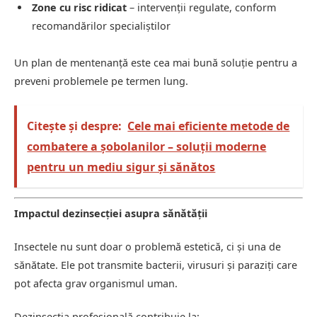
Zone cu risc ridicat
– intervenții regulate, conform
recomandărilor specialiștilor
Un plan de mentenanță este cea mai bună soluție pentru a
preveni problemele pe termen lung.
Citește și despre:
Cele mai eficiente metode de
combatere a șobolanilor – soluții moderne
pentru un mediu sigur și sănătos
Impactul dezinsecției asupra sănătății
Insectele nu sunt doar o problemă estetică, ci și una de
sănătate. Ele pot transmite bacterii, virusuri și paraziți care
pot afecta grav organismul uman.
Dezinsecția profesională contribuie la: