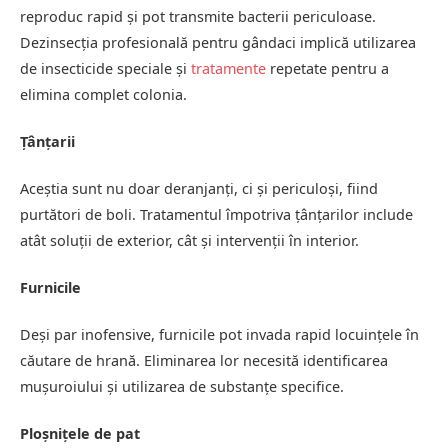
reproduc rapid și pot transmite bacterii periculoase.
Dezinsecția profesională pentru gândaci implică utilizarea
de insecticide speciale și
tratamente
repetate pentru a
elimina complet colonia.
Țânțarii
Aceștia sunt nu doar deranjanți, ci și periculoși, fiind
purtători de boli. Tratamentul împotriva țânțarilor include
atât soluții de exterior, cât și intervenții în interior.
Furnicile
Deși par inofensive, furnicile pot invada rapid locuințele în
căutare de hrană. Eliminarea lor necesită identificarea
mușuroiului și utilizarea de substanțe specifice.
Ploșnițele de pat