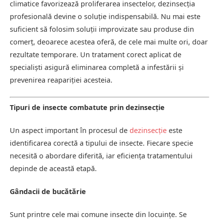
climatice favorizează proliferarea insectelor, dezinsecția
profesională devine o soluție indispensabilă. Nu mai este
suficient să folosim soluții improvizate sau produse din
comerț, deoarece acestea oferă, de cele mai multe ori, doar
rezultate temporare. Un tratament corect aplicat de
specialiști asigură eliminarea completă a infestării și
prevenirea reapariției acesteia.
Tipuri de insecte combatute prin dezinsecție
Un aspect important în procesul de
dezinsecție
este
identificarea corectă a tipului de insecte. Fiecare specie
necesită o abordare diferită, iar eficiența tratamentului
depinde de această etapă.
Gândacii de bucătărie
Sunt printre cele mai comune insecte din locuințe. Se