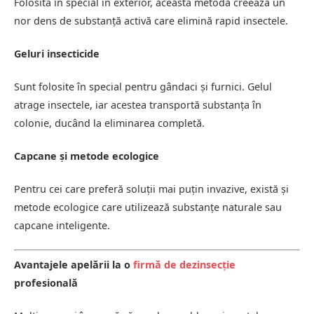
Folosită în special în exterior, această metodă creează un
nor dens de substanță activă care elimină rapid insectele.
Geluri insecticide
Sunt folosite în special pentru gândaci și furnici. Gelul
atrage insectele, iar acestea transportă substanța în
colonie, ducând la eliminarea completă.
Capcane și metode ecologice
Pentru cei care preferă soluții mai puțin invazive, există și
metode ecologice care utilizează substanțe naturale sau
capcane inteligente.
Avantajele apelării la o
firmă de dezinsecție
profesională