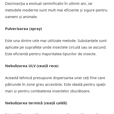
Dezinsecția a evoluat semnificativ în ultimii ani, iar
metodele moderne sunt mult mai eficiente și sigure pentru
oameni și animale.
Pulverizarea (spray)
Este una dintre cele mai utilizate metode. Substanțele sunt
aplicate pe suprafețe unde insectele circulă sau se ascund.
Este eficientă pentru majoritatea tipurilor de insecte.
Nebulizarea ULV (ceață rece)
Această tehnică presupune dispersarea unei ceți fine care
pătrunde în zone greu accesibile. Este ideală pentru spații
mari și pentru combaterea insectelor zburătoare.
Nebulizarea termică (ceață caldă)