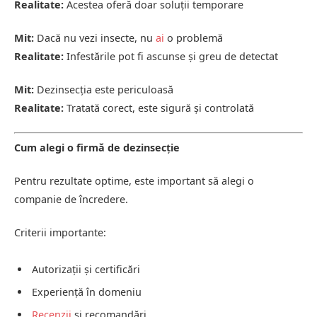
Realitate:
Acestea oferă doar soluții temporare
Mit:
Dacă nu vezi insecte, nu
ai
o problemă
Realitate:
Infestările pot fi ascunse și greu de detectat
Mit:
Dezinsecția este periculoasă
Realitate:
Tratată corect, este sigură și controlată
Cum alegi o firmă de dezinsecție
Pentru rezultate optime, este important să alegi o
companie de încredere.
Criterii importante:
Autorizații și certificări
Experiență în domeniu
Recenzii
și recomandări