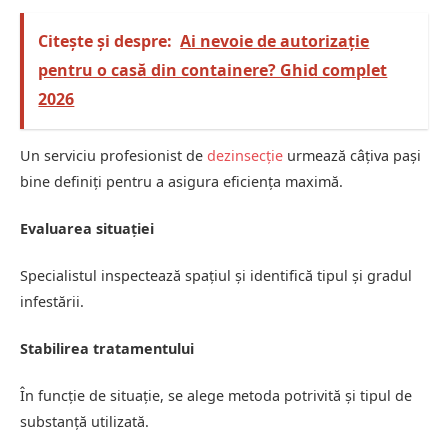
Citește și despre:
Ai nevoie de autorizație
pentru o casă din containere? Ghid complet
2026
Un serviciu profesionist de
dezinsecție
urmează câțiva pași
bine definiți pentru a asigura eficiența maximă.
Evaluarea situației
Specialistul inspectează spațiul și identifică tipul și gradul
infestării.
Stabilirea tratamentului
În funcție de situație, se alege metoda potrivită și tipul de
substanță utilizată.