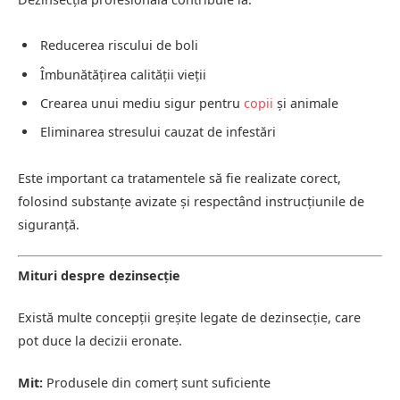
Reducerea riscului de boli
Îmbunătățirea calității vieții
Crearea unui mediu sigur pentru
copii
și animale
Eliminarea stresului cauzat de infestări
Este important ca tratamentele să fie realizate corect,
folosind substanțe avizate și respectând instrucțiunile de
siguranță.
Mituri despre dezinsecție
Există multe concepții greșite legate de dezinsecție, care
pot duce la decizii eronate.
Mit:
Produsele din comerț sunt suficiente