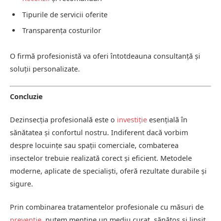
Tipurile de servicii oferite
Transparența costurilor
O firmă profesionistă va oferi întotdeauna consultanță și
soluții personalizate.
Concluzie
Dezinsecția profesională este o
investiție
esențială în
sănătatea și confortul nostru. Indiferent dacă vorbim
despre locuințe sau spații comerciale, combaterea
insectelor trebuie realizată corect și eficient. Metodele
moderne, aplicate de specialiști, oferă rezultate durabile și
sigure.
Prin combinarea tratamentelor profesionale cu măsuri de
prevenție
, putem menține un mediu curat, sănătos și lipsit