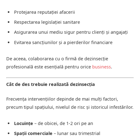
Protejarea reputației afacerii
Respectarea legislației sanitare
Asigurarea unui mediu sigur pentru clienți și angajați
Evitarea sancțiunilor și a pierderilor financiare
De aceea, colaborarea cu o firmă de dezinsecție
profesională este esențială pentru orice
business
.
Cât de des trebuie realizată dezinsecția
Frecvența intervențiilor depinde de mai mulți factori,
precum tipul spațiului, nivelul de risc și istoricul infestărilor.
Locuințe
– de obicei, de 1-2 ori pe an
Spații comerciale
– lunar sau trimestrial