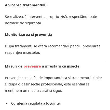
Aplicarea tratamentului
Se realizează intervenția propriu-zisă, respectând toate
normele de siguranță.
Monitorizarea și prevenția
După tratament, se oferă recomandări pentru prevenirea
reapariției insectelor.
Măsuri de
prevenire
a infestării cu insecte
Prevenția este la fel de importantă ca și tratamentul. Chiar
și după o dezinsecție profesională, este esențial să
menținem un mediu curat și sigur.
Curățenia regulată a locuinței