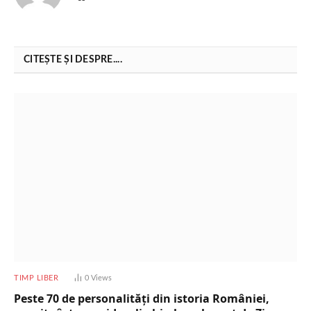
CITEȘTE ȘI DESPRE....
TIMP LIBER
0
Views
Peste 70 de personalități din istoria României,