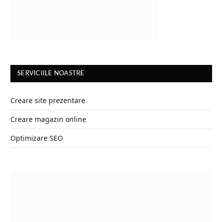
SERVICIILE NOASTRE
Creare site prezentare
Creare magazin online
Optimizare SEO