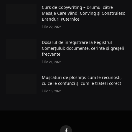
Curs de Copywriting – Drumul către
Mesaje Care Vând, Conving și Construiesc
Branduri Puternice
iulie 22, 2026
Dosarul de înregistrare la Registrul
Comerțului: documente, cerințe și greșeli
frecvente
iulie 21, 2026
Mușcături de plosnițe: cum le recunoști,
cu ce le confunzi și cum le tratezi corect
iulie 15, 2026