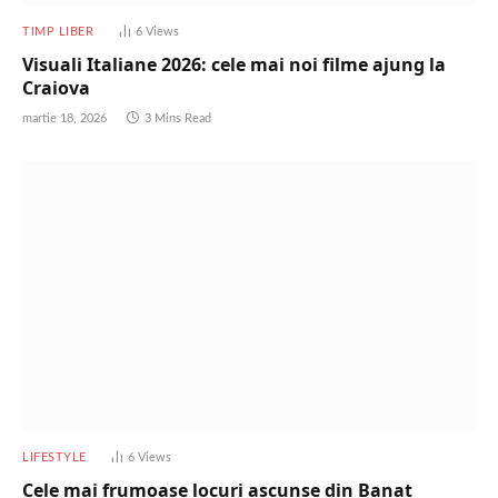
TIMP LIBER
6
Views
Visuali Italiane 2026: cele mai noi filme ajung la
Craiova
martie 18, 2026
3 Mins Read
LIFESTYLE
6
Views
Cele mai frumoase locuri ascunse din Banat