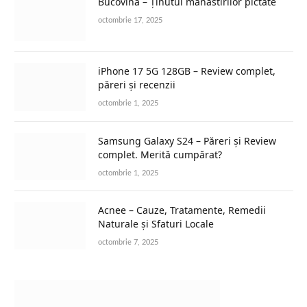
Bucovina – Ținutul mănăstirilor pictate
octombrie 17, 2025
iPhone 17 5G 128GB – Review complet,
păreri și recenzii
octombrie 1, 2025
Samsung Galaxy S24 – Păreri și Review
complet. Merită cumpărat?
octombrie 1, 2025
Acnee – Cauze, Tratamente, Remedii
Naturale și Sfaturi Locale
octombrie 7, 2025