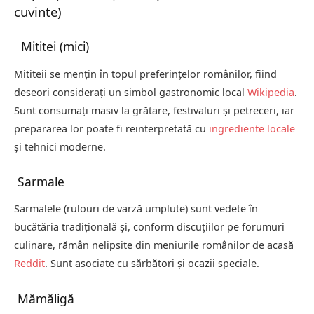
cuvinte)
Mititei (mici)
Mititeii se mențin în topul preferințelor românilor, fiind
deseori considerați un simbol gastronomic local
Wikipedia
.
Sunt consumați masiv la grătare, festivaluri și petreceri, iar
prepararea lor poate fi reinterpretată cu
ingrediente locale
și tehnici moderne.
Sarmale
Sarmalele (rulouri de varză umplute) sunt vedete în
bucătăria tradițională și, conform discuțiilor pe forumuri
culinare, rămân nelipsite din meniurile românilor de acasă
Reddit
. Sunt asociate cu sărbători și ocazii speciale.
Mămăligă