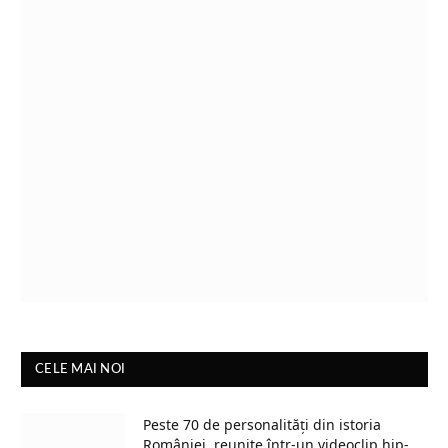
CELE MAI NOI
Peste 70 de personalități din istoria
României, reunite într-un videoclip hip-