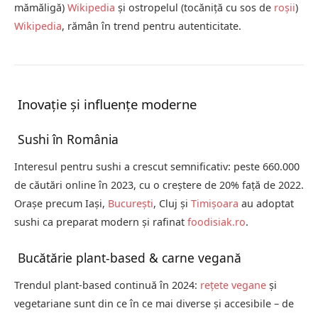
mămăligă)
Wikipedia
și ostropelul (tocăniță cu sos de
roșii
)
Wikipedia
, rămân în trend pentru autenticitate.
Inovație și influențe moderne
Sushi în România
Interesul pentru sushi a crescut semnificativ: peste 660.000
de căutări online în 2023, cu o creștere de 20% față de 2022.
Orașe precum Iași,
București
, Cluj și
Timișoara
au adoptat
sushi ca preparat modern și rafinat
foodisiak.ro
.
Bucătărie plant-based & carne vegană
Trendul plant-based continuă în 2024:
rețete vegane
și
vegetariane sunt din ce în ce mai diverse și accesibile – de