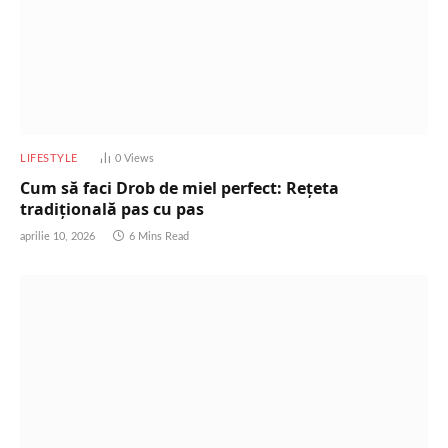
LIFESTYLE
0
Views
Cum să faci Drob de miel perfect: Rețeta
tradițională pas cu pas
aprilie 10, 2026
6 Mins Read