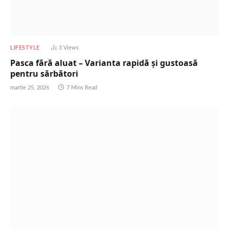
LIFESTYLE
3
Views
Pasca fără aluat – Varianta rapidă și gustoasă
pentru sărbători
martie 25, 2026
7 Mins Read