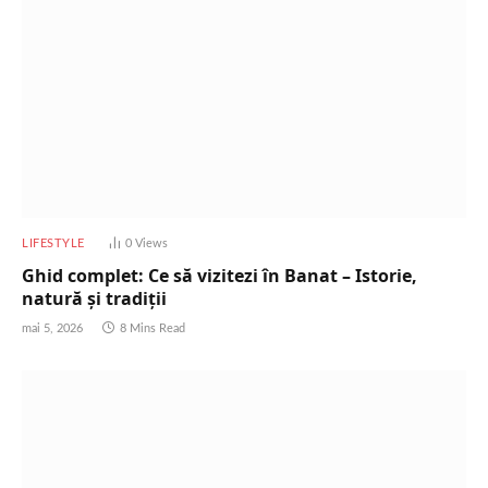
LIFESTYLE
0
Views
Ghid complet: Ce să vizitezi în Banat – Istorie,
natură și tradiții
mai 5, 2026
8 Mins Read