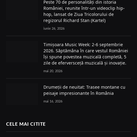
Peste 70 de personalități din istoria
României, reunite într-un videoclip hip-
hop, lansat de Ziua Tricolorului de
regizorul Richard Stan (Kartel)
iunie 26, 2026
Timișoara Music Week: 2-6 septembrie
2026. Săptămâna în care vestul României
își spune povestea muzicală completă, 5
zile de eferversceță muzicală și inovație.
mai 20, 2026
Drumeții de neuitat: Trasee montane cu
peisaje impresionante în România
mai 16, 2026
CELE MAI CITITE