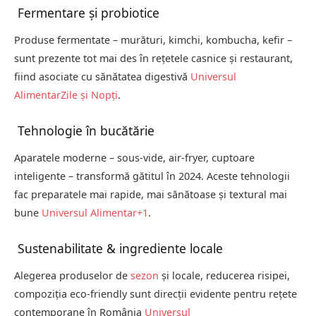
Fermentare și probiotice
Produse fermentate – murături, kimchi, kombucha, kefir –
sunt prezente tot mai des în rețetele casnice și restaurant,
fiind asociate cu sănătatea digestivă
Universul
Alimentar
Zile și Nopți
.
Tehnologie în bucătărie
Aparatele moderne – sous-vide, air-fryer, cuptoare
inteligente – transformă gătitul în 2024. Aceste tehnologii
fac preparatele mai rapide, mai sănătoase și textural mai
bune
Universul Alimentar
+1
.
Sustena­bilitate & ingrediente locale
Alegerea produselor de
sezon
și locale, reducerea risipei,
compoziția eco-friendly sunt direcții evidente pentru rețete
contemporane în România
Universul