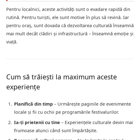
Pentru localnici, aceste activități sunt o evadare rapidă din
rutină. Pentru turiști, ele sunt motive în plus să revină. Iar
pentru oraș, sunt dovada că dezvoltarea culturală înseamnă
mai mult decât clădiri și infrastructură – înseamnă emoție și
viață.
Cum să trăiești la maximum aceste
experiențe
Planifică din timp
– Urmărește paginile de evenimente
locale și fii cu ochii pe programările festivalurilor.
Ia-ți prietenii cu tine
– Experiențele culturale devin mai
frumoase atunci când sunt împărtășite.