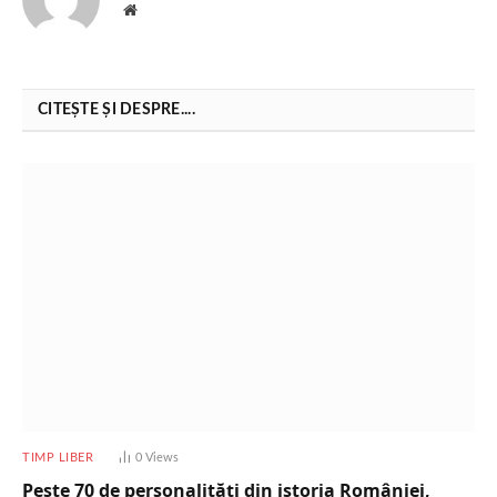
Website
CITEȘTE ȘI DESPRE....
TIMP LIBER
0
Views
Peste 70 de personalități din istoria României,