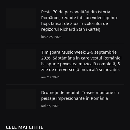
Peste 70 de personalități din istoria
României, reunite într-un videoclip hip-
hop, lansat de Ziua Tricolorului de
regizorul Richard Stan (Kartel)
iunie 26, 2026
Timișoara Music Week: 2-6 septembrie
2026. Săptămâna în care vestul României
își spune povestea muzicală completă, 5
zile de eferversceță muzicală și inovație.
mai 20, 2026
Drumeții de neuitat: Trasee montane cu
peisaje impresionante în România
mai 16, 2026
CELE MAI CITITE