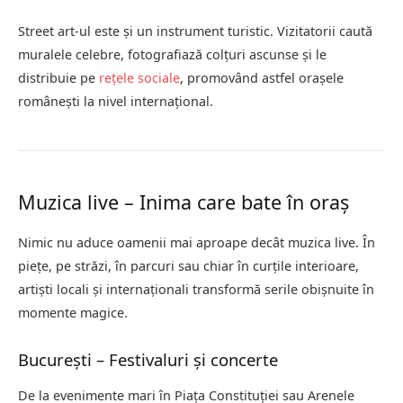
Street art-ul este și un instrument turistic. Vizitatorii caută
muralele celebre, fotografiază colțuri ascunse și le
distribuie pe
rețele sociale
, promovând astfel orașele
românești la nivel internațional.
Muzica live – Inima care bate în oraș
Nimic nu aduce oamenii mai aproape decât muzica live. În
piețe, pe străzi, în parcuri sau chiar în curțile interioare,
artiști locali și internaționali transformă serile obișnuite în
momente magice.
București – Festivaluri și concerte
De la evenimente mari în Piața Constituției sau Arenele