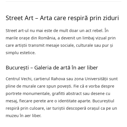
Street Art – Arta care respiră prin ziduri
Street art-ul nu mai este de mult doar un act rebel. În
marile orașe din România, a devenit un limbaj vizual prin
care artiștii transmit mesaje sociale, culturale sau pur și
simplu estetice.
București – Galeria de artă în aer liber
Centrul Vechi, cartierul Rahova sau zona Universității sunt
pline de murale care spun povești. Fie că e vorba despre
portrete monumentale, grafitti abstract sau desene cu
mesaj, fiecare perete are o identitate aparte. Bucureștiul
respiră prin culoare, iar turiștii descoperă orașul ca pe un
muzeu în aer liber.