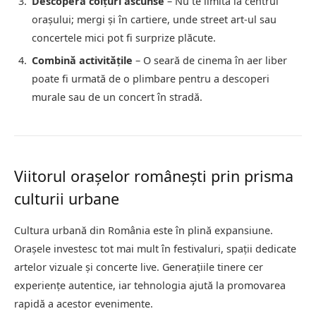
Descoperă colțuri ascunse
– Nu te limita la centrul
orașului; mergi și în cartiere, unde street art-ul sau
concertele mici pot fi surprize plăcute.
Combină activitățile
– O seară de cinema în aer liber
poate fi urmată de o plimbare pentru a descoperi
murale sau de un concert în stradă.
Viitorul orașelor românești prin prisma
culturii urbane
Cultura urbană din România este în plină expansiune.
Orașele investesc tot mai mult în festivaluri, spații dedicate
artelor vizuale și concerte live. Generațiile tinere cer
experiențe autentice, iar tehnologia ajută la promovarea
rapidă a acestor evenimente.