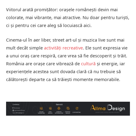
Viitorul arată promițător: orașele românești devin mai
colorate, mai vibrante, mai atractive. Nu doar pentru turiști,
ci și pentru cei care aleg să locuiască aici.
Cinema-ul în aer liber, street art-ul și muzica live sunt mai
mult decât simple
activități recreative
. Ele sunt expresia vie
a unui oraș care respiră, care vrea să fie descoperit și trăit.
România are orașe care vibrează de
cultură
și energie, iar
experiențele acestea sunt dovada clară că nu trebuie să
călătorești departe ca să trăiești momente memorabile.