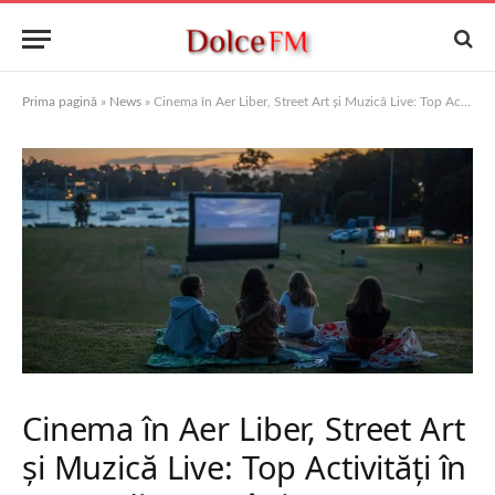
Prima pagină
»
News
»
Cinema în Aer Liber, Street Art și Muzică Live: Top Activități în Orașe din România
Cinema în Aer Liber, Street Art
și Muzică Live: Top Activități în