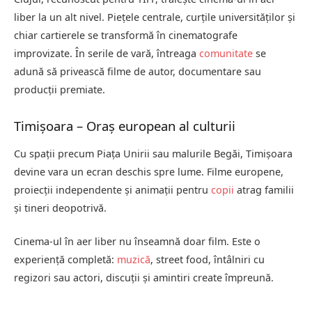
liber la un alt nivel. Piețele centrale, curțile universităților și
chiar cartierele se transformă în cinematografe
improvizate. În serile de vară, întreaga
comunitate
se
adună să privească filme de autor, documentare sau
producții premiate.
Timișoara – Oraș european al culturii
Cu spații precum Piața Unirii sau malurile Begăi, Timișoara
devine vara un ecran deschis spre lume. Filme europene,
proiecții independente și animații pentru
copii
atrag familii
și tineri deopotrivă.
Cinema-ul în aer liber nu înseamnă doar film. Este o
experiență completă:
muzică
, street food, întâlniri cu
regizori sau actori, discuții și amintiri create împreună.