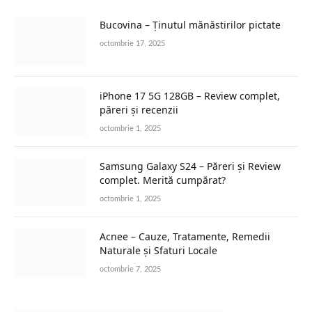
Bucovina – Ținutul mănăstirilor pictate
octombrie 17, 2025
iPhone 17 5G 128GB – Review complet,
păreri și recenzii
octombrie 1, 2025
Samsung Galaxy S24 – Păreri și Review
complet. Merită cumpărat?
octombrie 1, 2025
Acnee – Cauze, Tratamente, Remedii
Naturale și Sfaturi Locale
octombrie 7, 2025