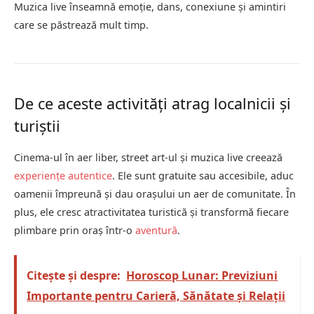
Muzica live înseamnă emoție, dans, conexiune și amintiri
care se păstrează mult timp.
De ce aceste activități atrag localnicii și
turiștii
Cinema-ul în aer liber, street art-ul și muzica live creează
experiențe autentice
. Ele sunt gratuite sau accesibile, aduc
oamenii împreună și dau orașului un aer de comunitate. În
plus, ele cresc atractivitatea turistică și transformă fiecare
plimbare prin oraș într-o
aventură
.
Citește și despre:
Horoscop Lunar: Previziuni
Importante pentru Carieră, Sănătate și Relații