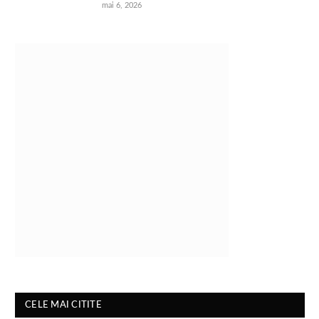
mai 6, 2026
CELE MAI CITITE