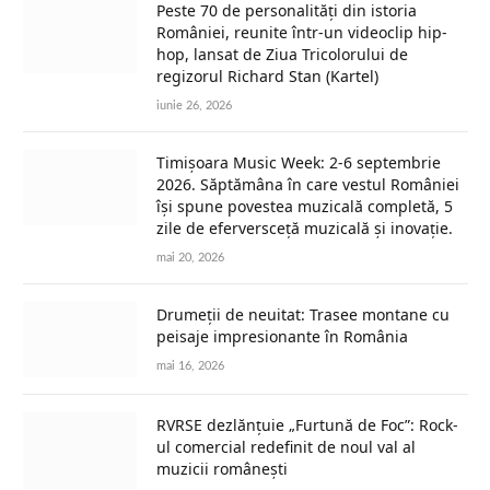
Peste 70 de personalități din istoria
României, reunite într-un videoclip hip-
hop, lansat de Ziua Tricolorului de
regizorul Richard Stan (Kartel)
iunie 26, 2026
Timișoara Music Week: 2-6 septembrie
2026. Săptămâna în care vestul României
își spune povestea muzicală completă, 5
zile de eferversceță muzicală și inovație.
mai 20, 2026
Drumeții de neuitat: Trasee montane cu
peisaje impresionante în România
mai 16, 2026
RVRSE dezlănțuie „Furtună de Foc”: Rock-
ul comercial redefinit de noul val al
muzicii românești