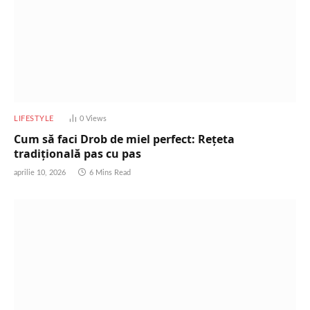
LIFESTYLE
0
Views
Cum să faci Drob de miel perfect: Rețeta
tradițională pas cu pas
aprilie 10, 2026
6 Mins Read