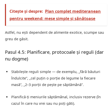
Citește și despre:
Plan complet mediteranean
pentru weekend: mese simple și sănătoase
Astfel, nu ești dependent de alimente exotice, scumpe sau
greu de găsit.
Pasul 4.5: Planificare, protocoale și reguli (dar
nu dogme)
Stabilește reguli simple — de exemplu, „fără băuturi
îndulcite”, „cel puțin o porție de legume la fiecare
masă”, „2–3 porții de pește pe săptămână”.
Planifică-ți meniurile săptămânal, inclusiv rezerve (în
cazul în care nu vrei sau nu poți găti).