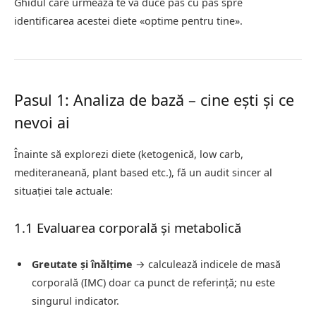
Ghidul care urmează te va duce pas cu pas spre
identificarea acestei diete «optime pentru tine».
Pasul 1: Analiza de bază – cine ești și ce
nevoi ai
Înainte să explorezi diete (ketogenică, low carb,
mediteraneană, plant based etc.), fă un audit sincer al
situației tale actuale:
1.1 Evaluarea corporală și metabolică
Greutate și înălțime
→ calculează indicele de masă
corporală (IMC) doar ca punct de referință; nu este
singurul indicator.