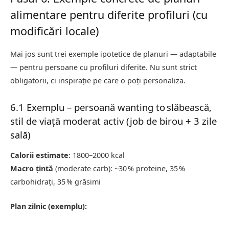
alimentare pentru diferite profiluri (cu
modificări locale)
Mai jos sunt trei exemple ipotetice de planuri — adaptabile
— pentru persoane cu profiluri diferite. Nu sunt strict
obligatorii, ci inspirație pe care o poți personaliza.
6.1 Exemplu – persoană wanting to slăbească,
stil de viață moderat activ (job de birou + 3 zile
sală)
Calorii estimate
: 1800–2000 kcal
Macro țintă
(moderate carb): ~30 % proteine, 35 %
carbohidrați, 35 % grăsimi
Plan zilnic (exemplu):