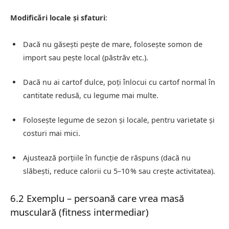
Modificări locale și sfaturi
:
Dacă nu găsești pește de mare, folosește somon de
import sau pește local (păstrăv etc.).
Dacă nu ai cartof dulce, poți înlocui cu cartof normal în
cantitate redusă, cu legume mai multe.
Folosește legume de sezon și locale, pentru varietate și
costuri mai mici.
Ajustează porțiile în funcție de răspuns (dacă nu
slăbești, reduce calorii cu 5–10 % sau crește activitatea).
6.2 Exemplu – persoană care vrea masă
musculară (fitness intermediar)