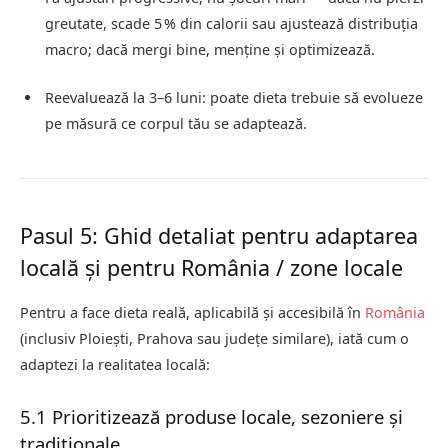
greutate, scade 5 % din calorii sau ajustează distribuția
macro; dacă mergi bine, menține și optimizează.
Reevaluează la 3–6 luni: poate dieta trebuie să evolueze
pe măsură ce corpul tău se adaptează.
Pasul 5: Ghid detaliat pentru adaptarea
locală și pentru România / zone locale
Pentru a face dieta reală, aplicabilă și accesibilă în
România
(inclusiv Ploiești, Prahova sau județe similare), iată cum o
adaptezi la realitatea locală:
5.1 Prioritizează produse locale, sezoniere și
tradiționale