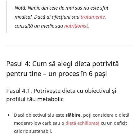
Notă: Nimic din cele de mai sus nu este sfat
medical. Dacă ai afecțiuni sau
tratamente
,
consultă un medic sau
nutriționist
.
Pasul 4: Cum să alegi dieta potrivită
pentru tine – un proces în 6 pași
Pasul 4.1: Potrivește dieta cu obiectivul și
profilul tău metabolic
Dacă obiectivul tău este
slăbire
, poți considera o dietă
moderat-low carb sau o
dietă echilibrată
cu un deficit
caloric sustenabil.