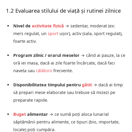
1.2 Evaluarea stilului de viață și rutinei zilnice
Nivel de
activitate fizică
→ sedentar, moderat (ex:
mers regulat, un
sport
ușor), activ (sala, sport regulat),
foarte activ.
Program zilnic / orarul meselor
→ când ai pauze, la ce
oră iei masa, dacă ai zile foarte încărcate, dacă faci
naveta sau
călătorii
frecvente.
Disponibilitatea timpului pentru
gătit
→ dacă ai timp
să prepari mese elaborate sau trebuie să mizezi pe
preparate rapide.
Buget
alimentar
→ ce sumă poți aloca lunar/al
săptămânii pentru alimente, ce tipuri (bio, importate,
locale) poți cumpăra.