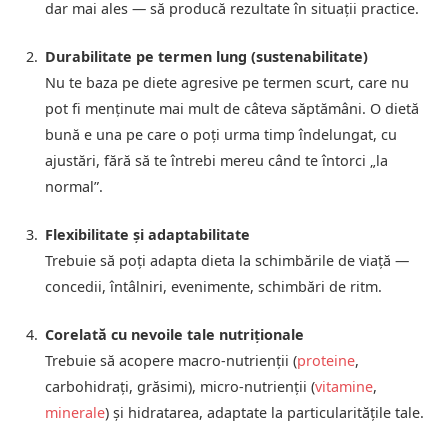
dar mai ales — să producă rezultate în situații practice.
Durabilitate pe termen lung (sustenabilitate)
Nu te baza pe diete agresive pe termen scurt, care nu
pot fi menținute mai mult de câteva săptămâni. O dietă
bună e una pe care o poți urma timp îndelungat, cu
ajustări, fără să te întrebi mereu când te întorci „la
normal”.
Flexibilitate și adaptabilitate
Trebuie să poți adapta dieta la schimbările de viață —
concedii, întâlniri, evenimente, schimbări de ritm.
Corelată cu nevoile tale nutriționale
Trebuie să acopere macro-nutrienții (
proteine
,
carbohidrați, grăsimi), micro-nutrienții (
vitamine
,
minerale
) și hidratarea, adaptate la particularitățile tale.