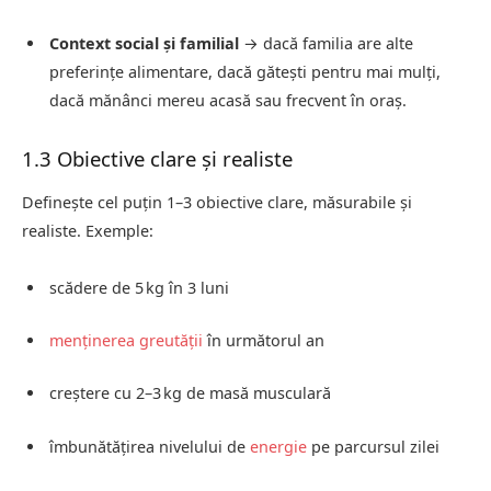
Context social și familial
→ dacă familia are alte
preferințe alimentare, dacă gătești pentru mai mulți,
dacă mănânci mereu acasă sau frecvent în oraș.
1.3 Obiective clare și realiste
Definește cel puțin 1–3 obiective clare, măsurabile și
realiste. Exemple:
scădere de 5 kg în 3 luni
menținerea greutății
în următorul an
creștere cu 2–3 kg de masă musculară
îmbunătățirea nivelului de
energie
pe parcursul zilei