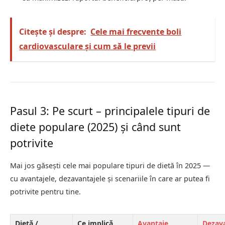
Citește și despre:
Cele mai frecvente boli
cardiovasculare și cum să le previi
Pasul 3: Pe scurt – principalele tipuri de
diete populare (2025) și când sunt
potrivite
Mai jos găsești cele mai populare tipuri de dietă în 2025 —
cu avantajele, dezavantajele și scenariile în care ar putea fi
potrivite pentru tine.
Dietă /
Ce implică
Avantaje
Dezav