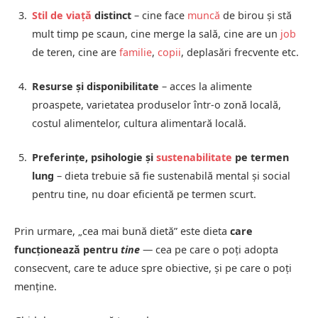
Stil de viață
distinct
– cine face
muncă
de birou și stă
mult timp pe scaun, cine merge la sală, cine are un
job
de teren, cine are
familie
,
copii
, deplasări frecvente etc.
Resurse și disponibilitate
– acces la alimente
proaspete, varietatea produselor într‑o zonă locală,
costul alimentelor, cultura alimentară locală.
Preferințe, psihologie și
sustenabilitate
pe termen
lung
– dieta trebuie să fie sustenabilă mental și social
pentru tine, nu doar eficientă pe termen scurt.
Prin urmare, „cea mai bună dietă” este dieta
care
funcționează pentru
tine
— cea pe care o poți adopta
consecvent, care te aduce spre obiective, și pe care o poți
menține.