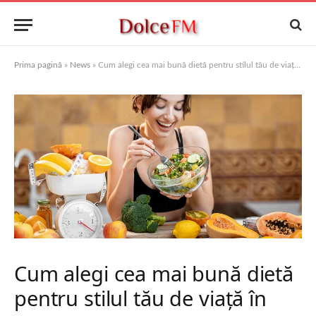
Prima pagină
»
News
»
Cum alegi cea mai bună dietă pentru stilul tău de viață în 2025
Cum alegi cea mai bună dietă
pentru stilul tău de viață în