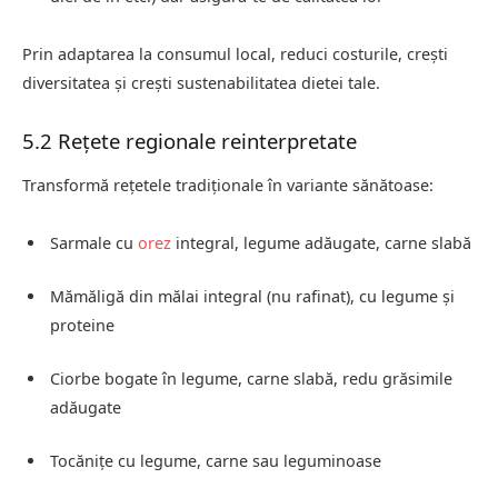
Prin adaptarea la consumul local, reduci costurile, crești
diversitatea și crești sustenabilitatea dietei tale.
5.2 Rețete regionale reinterpretate
Transformă rețetele tradiționale în variante sănătoase:
Sarmale cu
orez
integral, legume adăugate, carne slabă
Mămăligă din mălai integral (nu rafinat), cu legume și
proteine
Ciorbe bogate în legume, carne slabă, redu grăsimile
adăugate
Tocănițe cu legume, carne sau leguminoase