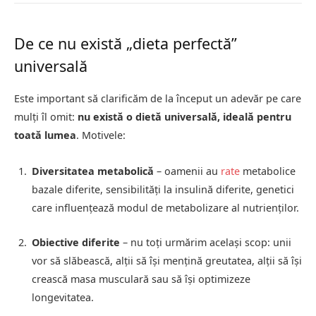
De ce nu există „dieta perfectă”
universală
Este important să clarificăm de la început un adevăr pe care
mulți îl omit:
nu există o dietă universală, ideală pentru
toată lumea
. Motivele:
Diversitatea metabolică
– oamenii au
rate
metabolice
bazale diferite, sensibilități la insulină diferite, genetici
care influențează modul de metabolizare al nutrienților.
Obiective diferite
– nu toți urmărim același scop: unii
vor să slăbească, alții să își mențină greutatea, alții să își
crească masa musculară sau să își optimizeze
longevitatea.