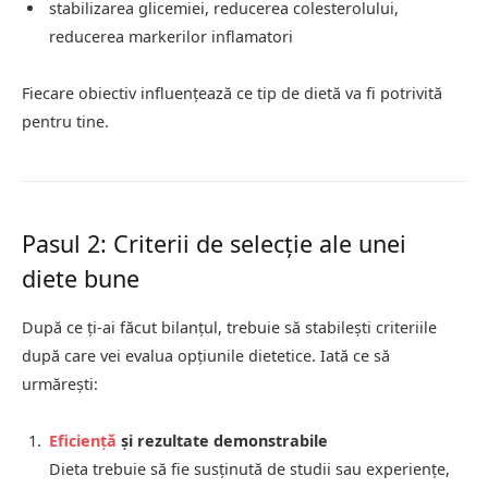
stabilizarea glicemiei, reducerea colesterolului,
reducerea markerilor inflamatori
Fiecare obiectiv influențează ce tip de dietă va fi potrivită
pentru tine.
Pasul 2: Criterii de selecție ale unei
diete bune
După ce ți-ai făcut bilanțul, trebuie să stabilești criteriile
după care vei evalua opțiunile dietetice. Iată ce să
urmărești:
Eficiență
și rezultate demonstrabile
Dieta trebuie să fie susținută de studii sau experiențe,