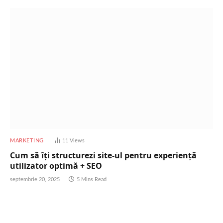
MARKETING
11
Views
Cum să îţi structurezi site-ul pentru experienţă
utilizator optimă + SEO
septembrie 20, 2025
5 Mins Read