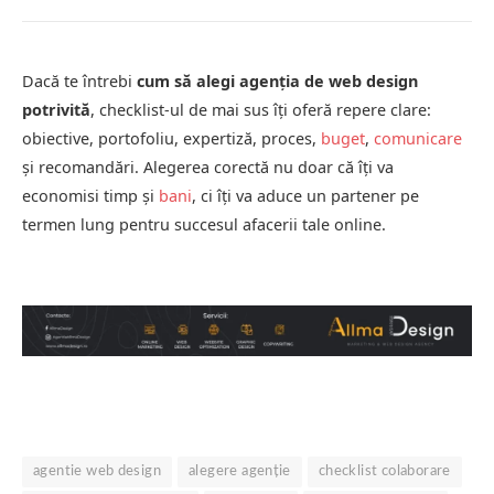
Dacă te întrebi
cum să alegi agenția de web design
potrivită
, checklist-ul de mai sus îți oferă repere clare:
obiective, portofoliu, expertiză, proces,
buget
,
comunicare
și recomandări. Alegerea corectă nu doar că îți va
economisi timp și
bani
, ci îți va aduce un partener pe
termen lung pentru succesul afacerii tale online.
agentie web design
alegere agenție
checklist colaborare