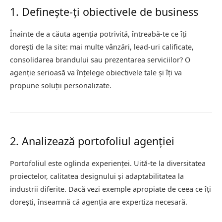
1. Definește-ți obiectivele de business
Înainte de a căuta agenția potrivită, întreabă-te ce îți
dorești de la site: mai multe vânzări, lead-uri calificate,
consolidarea brandului sau prezentarea serviciilor? O
agenție serioasă va înțelege obiectivele tale și îți va
propune soluții personalizate.
2. Analizează portofoliul agenției
Portofoliul este oglinda experienței. Uită-te la diversitatea
proiectelor, calitatea designului și adaptabilitatea la
industrii diferite. Dacă vezi exemple apropiate de ceea ce îți
dorești, înseamnă că agenția are expertiza necesară.