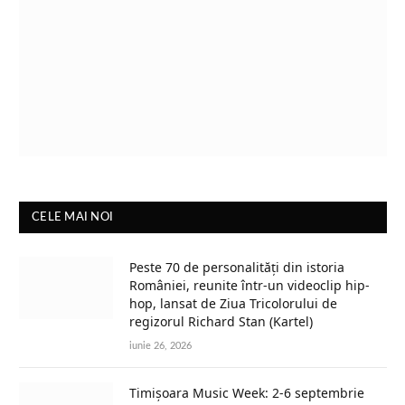
CELE MAI NOI
Peste 70 de personalități din istoria
României, reunite într-un videoclip hip-
hop, lansat de Ziua Tricolorului de
regizorul Richard Stan (Kartel)
iunie 26, 2026
Timișoara Music Week: 2-6 septembrie