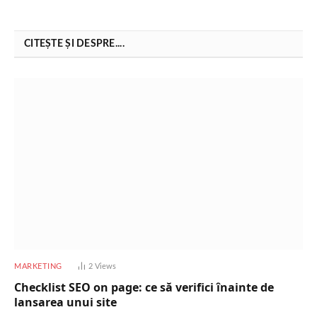
CITEȘTE ȘI DESPRE....
MARKETING
2
Views
Checklist SEO on page: ce să verifici înainte de
lansarea unui site