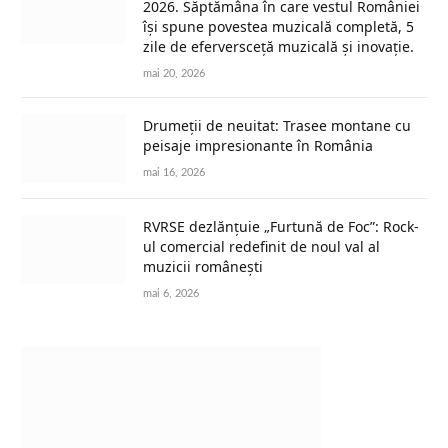
2026. Săptămâna în care vestul României
își spune povestea muzicală completă, 5
zile de eferversceță muzicală și inovație.
mai 20, 2026
Drumeții de neuitat: Trasee montane cu
peisaje impresionante în România
mai 16, 2026
RVRSE dezlănțuie „Furtună de Foc”: Rock-
ul comercial redefinit de noul val al
muzicii românești
mai 6, 2026