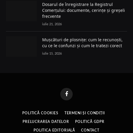
Dosarul de înregistrare la Registrul
Comerțului: documente, cerințe și greșeli
frecvente
iulie 21, 2026
Mușcături de plosnițe: cum le recunoști,
cu ce le confunzi și cum le tratezi corect
iulie 15, 2026
Facebook
POLITICĂ COOKIES
TERMENI ȘI CONDIȚII
PRELUCRAREA DATELOR
POLITICĂ GDPR
POLITICA EDITORIALĂ
CONTACT