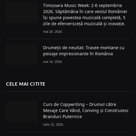
Timișoara Music Week: 2-6 septembrie
2026. Săptămâna în care vestul României
își spune povestea muzicală completă, 5
zile de eferversceță muzicală și inovație.
mai 20, 2026
Drumeții de neuitat: Trasee montane cu
peisaje impresionante în România
mai 16, 2026
CELE MAI CITITE
Curs de Copywriting – Drumul către
Mesaje Care Vând, Conving și Construiesc
Branduri Puternice
iulie 22, 2026