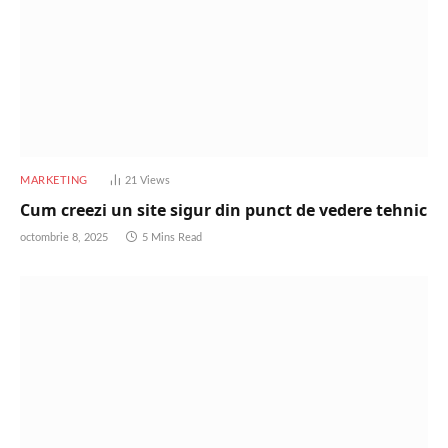
MARKETING
21
Views
Cum creezi un site sigur din punct de vedere tehnic
octombrie 8, 2025
5 Mins Read