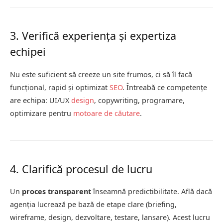
3. Verifică experiența și expertiza
echipei
Nu este suficient să creeze un site frumos, ci să îl facă
funcțional, rapid și optimizat
SEO
. Întreabă ce competențe
are echipa: UI/UX
design
, copywriting, programare,
optimizare pentru
motoare de căutare
.
4. Clarifică procesul de lucru
Un
proces transparent
înseamnă predictibilitate. Află dacă
agenția lucrează pe bază de etape clare (briefing,
wireframe, design, dezvoltare, testare, lansare). Acest lucru