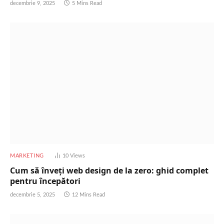
decembrie 9, 2025
5 Mins Read
MARKETING
10
Views
Cum să înveți web design de la zero: ghid complet
pentru începători
decembrie 5, 2025
12 Mins Read