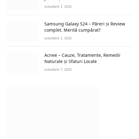
octombrie 1, 2025
Samsung Galaxy S24 – Păreri și Review
complet. Merită cumpărat?
octombrie 1, 2025
Acnee – Cauze, Tratamente, Remedii
Naturale și Sfaturi Locale
octombrie 7, 2025