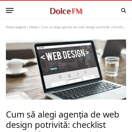
Prima pagină
»
News
»
Cum să alegi agenția de web design potrivită: checklist esențial înainte de colaborare
Cum să alegi agenția de web
design potrivită: checklist