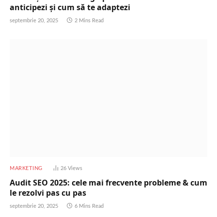
anticipezi și cum să te adaptezi
septembrie 20, 2025
2 Mins Read
MARKETING
26
Views
Audit SEO 2025: cele mai frecvente probleme & cum
le rezolvi pas cu pas
septembrie 20, 2025
6 Mins Read