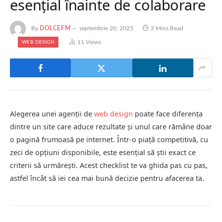
esențial înainte de colaborare
By
DOLCEFM
septembrie 20, 2025
2 Mins Read
11
Views
WEB DESIGN
Alegerea unei agenții de
web design
poate face diferența
dintre un site care aduce rezultate și unul care rămâne doar
o pagină frumoasă pe internet. Într-o piață competitivă, cu
zeci de opțiuni disponibile, este esențial să știi exact ce
criterii să urmărești. Acest checklist te va ghida pas cu pas,
astfel încât să iei cea mai bună decizie pentru afacerea ta.