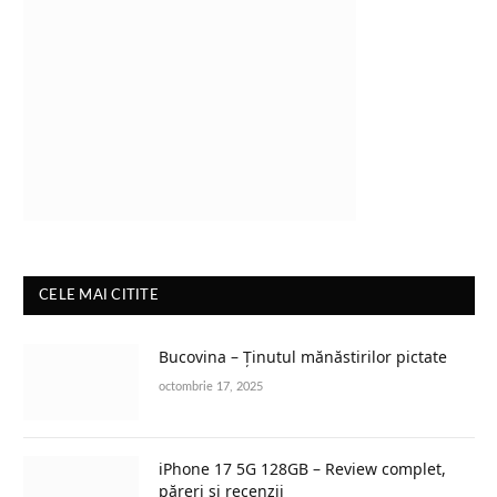
CELE MAI CITITE
Bucovina – Ținutul mănăstirilor pictate
octombrie 17, 2025
iPhone 17 5G 128GB – Review complet,
păreri și recenzii