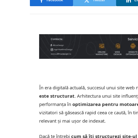
Facebook
Twitter
Li
În era digitală actuală, succesul unui site web
este structurat
. Arhitectura unui site influen
performanţa în
optimizarea pentru motoare
vizitatori să găsească rapid ceea ce caută, în t
relevant și mai ușor de indexat.
Dacă te întrebi
cum să îţi structurezi site-