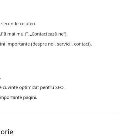
 secunde ce oferi.
Află mai mult”, „Contactează-ne”).
ini importante (despre noi, servicii, contact).
.
 cuvinte optimizat pentru SEO.
importante pagini.
gorie