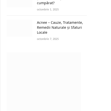
cumpărat?
octombrie 1, 2025
Acnee – Cauze, Tratamente,
Remedii Naturale și Sfaturi
Locale
octombrie 7, 2025