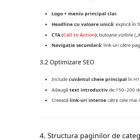
Logo + meniu principal clar.
Headline cu valoare unică:
explică în 5
CTA (
Call to Action
):
butoane vizibile („
Navigaţie secundară:
link-uri către pag
3.2 Optimizare SEO
Include
cuvântul cheie principal
în H1
Adaugă
text introductiv
de 150–200 de
Creează
link-uri interne
către cele mai 
4. Structura paginilor de cate