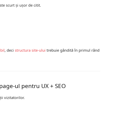
este scurt și ușor de citit.
bil
, deci
structura site-ului
trebuie gândită în primul rând
epage-ul pentru UX + SEO
 vizitatorilor.