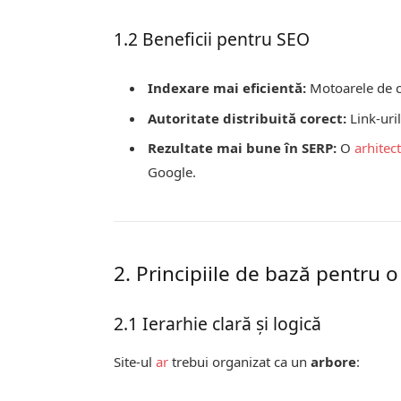
1.2 Beneficii pentru SEO
Indexare mai eficientă:
Motoarele de că
Autoritate distribuită corect:
Link-uril
Rezultate mai bune în SERP:
O
arhitec
Google.
2. Principiile de bază pentru 
2.1 Ierarhie clară și logică
Site-ul
ar
trebui organizat ca un
arbore
: