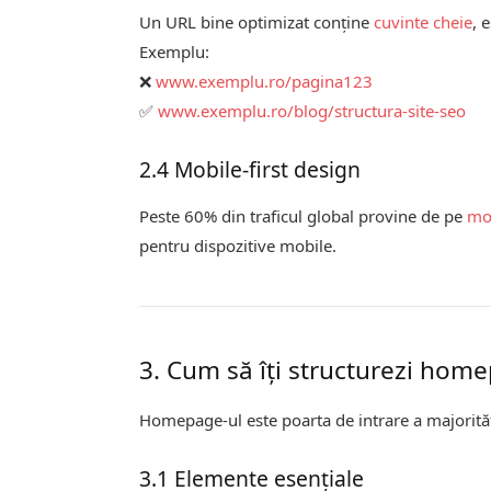
Un URL bine optimizat conţine
cuvinte cheie
, 
Exemplu:
❌
www.exemplu.ro/pagina123
✅
www.exemplu.ro/blog/structura-site-seo
2.4 Mobile-first design
Peste 60% din traficul global provine de pe
mo
pentru dispozitive mobile.
3. Cum să îţi structurezi hom
Homepage-ul este poarta de intrare a majorităţii
3.1 Elemente esenţiale