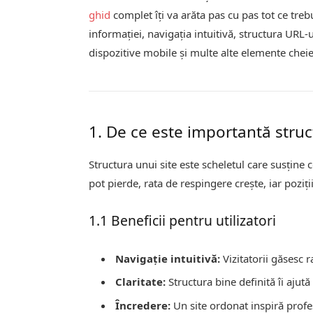
ghid
complet îţi va arăta pas cu pas tot ce trebu
informaţiei, navigaţia intuitivă, structura URL-
dispozitive mobile și multe alte elemente cheie
1. De ce este importantă struc
Structura unui site este scheletul care susţine 
pot pierde, rata de respingere crește, iar poziți
1.1 Beneficii pentru utilizatori
Navigaţie intuitivă:
Vizitatorii găsesc r
Claritate:
Structura bine definită îi ajută
Încredere:
Un site ordonat inspiră profes