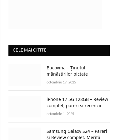
CELE MAI CITITE
Bucovina – Ținutul
mănăstirilor pictate
octombrie 17, 2025
iPhone 17 5G 128GB – Review
complet, păreri și recenzii
octombrie 1, 2025
Samsung Galaxy S24 – Păreri
și Review complet. Merită