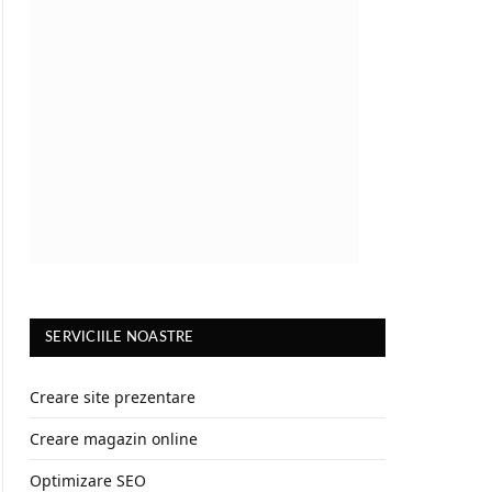
SERVICIILE NOASTRE
Creare site prezentare
Creare magazin online
Optimizare SEO