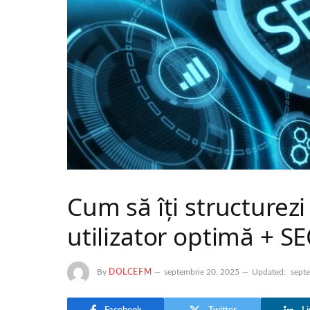
Cum să îţi structurezi
utilizator optimă + S
By
DOLCEFM
septembrie 20, 2025
Updated:
sept