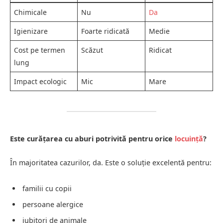
Chimicale
Nu
Da
Igienizare
Foarte ridicată
Medie
Cost pe termen
Scăzut
Ridicat
lung
Impact ecologic
Mic
Mare
Este curățarea cu aburi potrivită pentru orice
locuință
?
În majoritatea cazurilor, da. Este o soluție excelentă pentru:
familii cu copii
persoane alergice
iubitori de animale