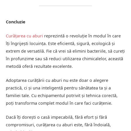
Concluzie
Curățarea cu aburi
reprezintă o revoluție în modul în care
îți îngrijești locuința. Este eficientă, sigură, ecologică și
extrem de versatilă. Fie că vrei să elimini bacteriile, să cureți
în profunzime sau să reduci utilizarea chimicalelor, această
metodă oferă rezultate excelente.
Adoptarea curățării cu aburi nu este doar o alegere
practică, ci și una inteligentă pentru sănătatea ta și a
familiei tale. Cu echipamentul potrivit și tehnica corectă,
poți transforma complet modul în care faci curățenie.
Dacă îți dorești o casă impecabilă, fără efort și fără
compromisuri, curățarea cu aburi este, fără îndoială,