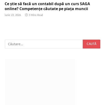
Ce știe să facă un contabil după un curs SAGA
online? Competențe căutate pe piața muncii
iunie 23, 2026
3 Mins Read