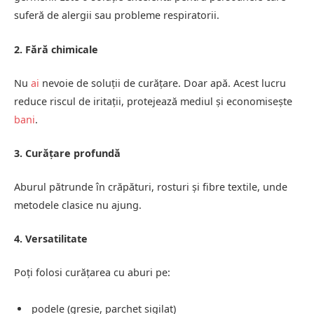
suferă de alergii sau probleme respiratorii.
2. Fără chimicale
Nu
ai
nevoie de soluții de curățare. Doar apă. Acest lucru
reduce riscul de iritații, protejează mediul și economisește
bani
.
3. Curățare profundă
Aburul pătrunde în crăpături, rosturi și fibre textile, unde
metodele clasice nu ajung.
4. Versatilitate
Poți folosi curățarea cu aburi pe:
podele (gresie, parchet sigilat)