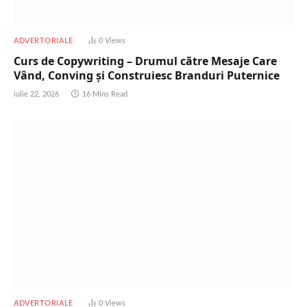
ADVERTORIALE
0
Views
Curs de Copywriting – Drumul către Mesaje Care
Vând, Conving și Construiesc Branduri Puternice
iulie 22, 2026
16 Mins Read
ADVERTORIALE
0
Views