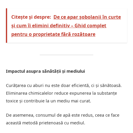
Citește și despre:
De ce apar șobolanii în curte
și cum îi elimini definitiv – Ghid complet
pentru o proprietate fără rozătoare
Impactul asupra sănătății și mediului
Curățarea cu aburi nu este doar eficientă, ci și sănătoasă.
Eliminarea chimicalelor reduce expunerea la substanțe
toxice și contribuie la un mediu mai curat.
De asemenea, consumul de apă este redus, ceea ce face
această metodă prietenoasă cu mediul.