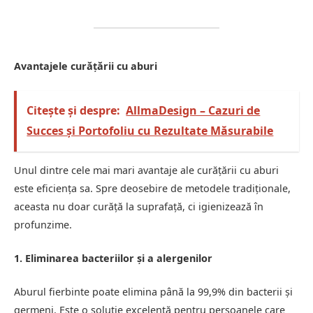
Avantajele curățării cu aburi
Citește și despre:
AllmaDesign – Cazuri de
Succes și Portofoliu cu Rezultate Măsurabile
Unul dintre cele mai mari avantaje ale curățării cu aburi
este eficiența sa. Spre deosebire de metodele tradiționale,
aceasta nu doar curăță la suprafață, ci igienizează în
profunzime.
1. Eliminarea bacteriilor și a alergenilor
Aburul fierbinte poate elimina până la 99,9% din bacterii și
germeni. Este o soluție excelentă pentru persoanele care