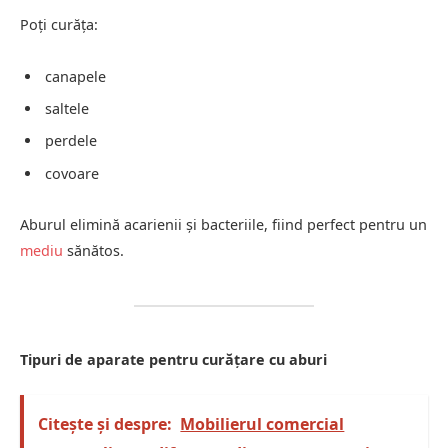
Poți curăța:
canapele
saltele
perdele
covoare
Aburul elimină acarienii și bacteriile, fiind perfect pentru un
mediu
sănătos.
Tipuri de aparate pentru curățare cu aburi
Citește și despre:
Mobilierul comercial