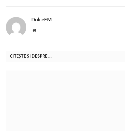
DolceFM
Website
CITEȘTE ȘI DESPRE....