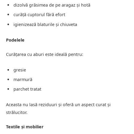
dizolvă grăsimea de pe aragaz și hotă
curăță cuptorul fără efort
igienizează blaturile și chiuveta
Podelele
Curățarea cu aburi este ideală pentru:
gresie
marmură
parchet tratat
Aceasta nu lasă reziduuri și oferă un aspect curat și
strălucitor.
Textile și mobilier