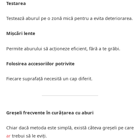
Testarea
Testează aburul pe o zonă mică pentru a evita deteriorarea.
Mișcări lente
Permite aburului să acționeze eficient, fără a te grăbi.
Folosirea accesoriilor potrivite
Fiecare suprafață necesită un cap diferit.
Greșeli frecvente în curățarea cu aburi
Chiar dacă metoda este simplă, există câteva greșeli pe care
ar
trebui să le eviți.