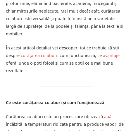
profunzime, eliminând bacteriile, acarienii, mucegaiul și
chiar mirosurile neplăcute. Mai mult decât atât, curățarea
cu aburi este versatilă și poate fi folosită pe o varietate
largă de suprafețe, de la podele și faianță, până la textile și
mobilier.
În acest articol detaliat vei descoperi tot ce trebuie să știi
despre
curățarea cu aburi
: cum funcționează, ce
avantaje
oferă, unde o poți folosi și cum să obții cele mai bune
rezultate.
Ce este curățarea cu aburi și cum funcționează
Curățarea cu aburi este un proces care utilizează
apă
încălzită la temperaturi ridicate pentru a produce vapori de