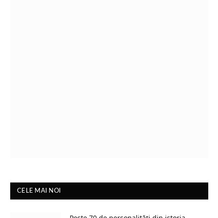
CELE MAI NOI
Peste 70 de personalități din istoria