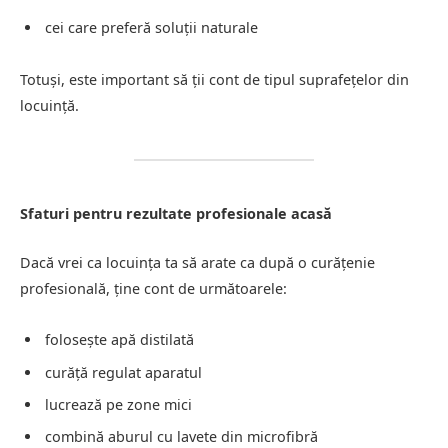
cei care preferă soluții naturale
Totuși, este important să ții cont de tipul suprafețelor din
locuință.
Sfaturi pentru rezultate profesionale acasă
Dacă vrei ca locuința ta să arate ca după o curățenie
profesională, ține cont de următoarele:
folosește apă distilată
curăță regulat aparatul
lucrează pe zone mici
combină aburul cu lavete din microfibră