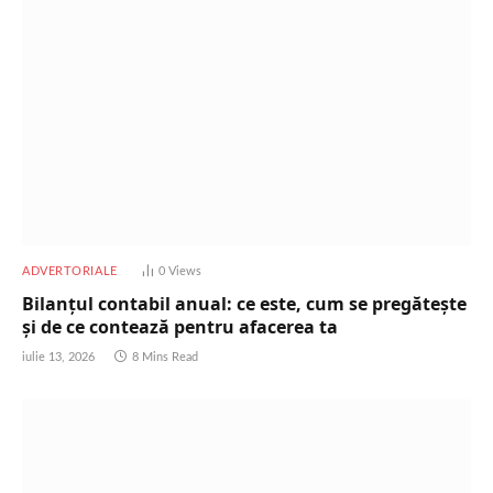
ADVERTORIALE
0
Views
Bilanțul contabil anual: ce este, cum se pregătește
și de ce contează pentru afacerea ta
iulie 13, 2026
8 Mins Read