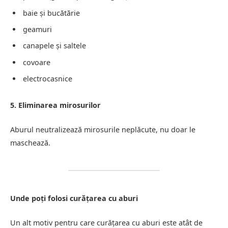
baie și bucătărie
geamuri
canapele și saltele
covoare
electrocasnice
5. Eliminarea mirosurilor
Aburul neutralizează mirosurile neplăcute, nu doar le
maschează.
Unde poți folosi curățarea cu aburi
Un alt motiv pentru care curățarea cu aburi este atât de