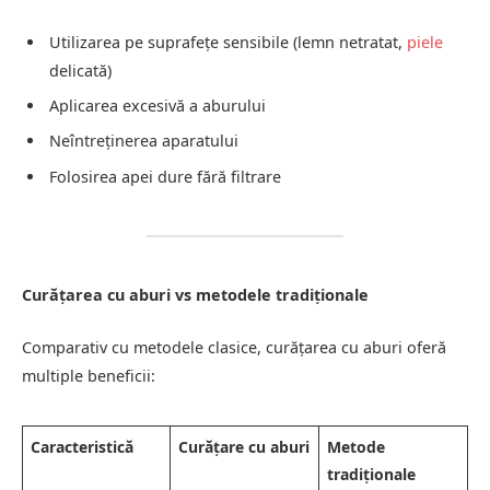
Utilizarea pe suprafețe sensibile (lemn netratat,
piele
delicată)
Aplicarea excesivă a aburului
Neîntreținerea aparatului
Folosirea apei dure fără filtrare
Curățarea cu aburi vs metodele tradiționale
Comparativ cu metodele clasice, curățarea cu aburi oferă
multiple beneficii:
Caracteristică
Curățare cu aburi
Metode
tradiționale