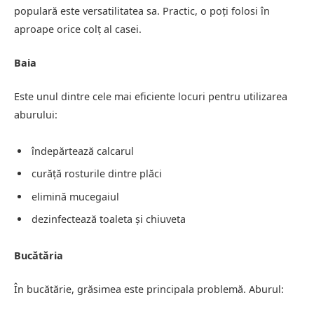
populară este versatilitatea sa. Practic, o poți folosi în
aproape orice colț al casei.
Baia
Este unul dintre cele mai eficiente locuri pentru utilizarea
aburului:
îndepărtează calcarul
curăță rosturile dintre plăci
elimină mucegaiul
dezinfectează toaleta și chiuveta
Bucătăria
În bucătărie, grăsimea este principala problemă. Aburul: