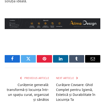
soluția ideală.
Facebook
Twitter
Pinterest
LinkedIn
Tumblr
Email
PREVIOUS ARTICLE
NEXT ARTICLE
Curățenie generală:
Curățare Covoare: Ghid
transformă-ți locuința într-
Complet pentru Igienă,
un spațiu curat, organizat
Estetică și Durabilitate în
și sănătos
Locuința Ta