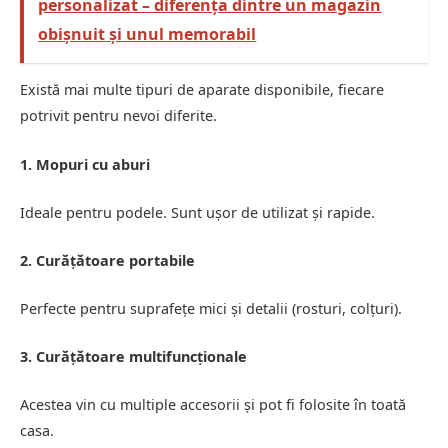
personalizat – diferența dintre un magazin
obișnuit și unul memorabil
Există mai multe tipuri de aparate disponibile, fiecare
potrivit pentru nevoi diferite.
1. Mopuri cu aburi
Ideale pentru podele. Sunt ușor de utilizat și rapide.
2. Curățătoare portabile
Perfecte pentru suprafețe mici și detalii (rosturi, colțuri).
3. Curățătoare multifuncționale
Acestea vin cu multiple accesorii și pot fi folosite în toată
casa.