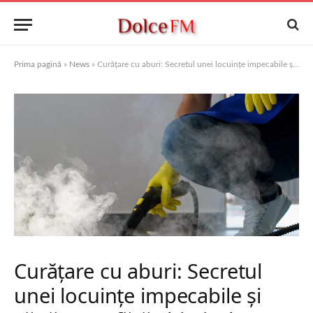
Prima pagină
»
News
»
Curățare cu aburi: Secretul unei locuințe impecabile și sănătoase fără chimicale
Curățare cu aburi: Secretul
unei locuințe impecabile și