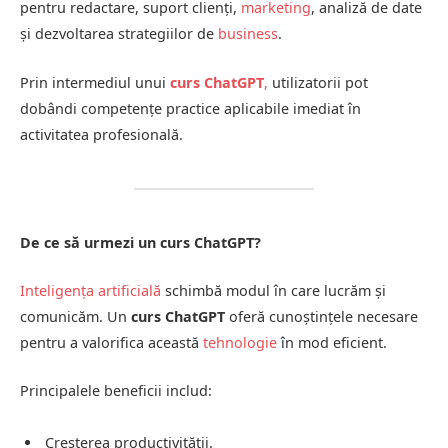
pentru redactare, suport clienți,
marketing
, analiză de date
și dezvoltarea strategiilor de
business
.
Prin intermediul unui
curs ChatGPT
,
utilizatorii pot
dobândi competențe practice aplicabile imediat în
activitatea profesională.
De ce să urmezi un curs ChatGPT?
Inteligența artificială
schimbă modul în care lucrăm și
comunicăm. Un
curs ChatGPT
oferă cunoștințele necesare
pentru a valorifica această
tehnologie
în mod eficient.
Principalele beneficii includ:
Creșterea productivității.