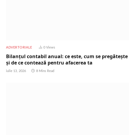
ADVERTORIALE
0
Views
Bilanțul contabil anual: ce este, cum se pregătește
și de ce contează pentru afacerea ta
iulie 13, 2026
8 Mins Read