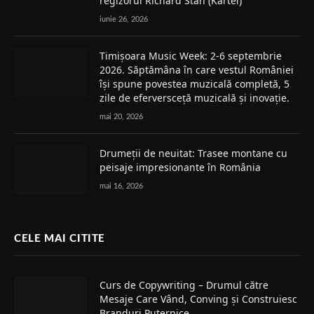
regizorul Richard Stan (Kartel)
iunie 26, 2026
Timișoara Music Week: 2-6 septembrie
2026. Săptămâna în care vestul României
își spune povestea muzicală completă, 5
zile de eferversceță muzicală și inovație.
mai 20, 2026
Drumeții de neuitat: Trasee montane cu
peisaje impresionante în România
mai 16, 2026
CELE MAI CITITE
Curs de Copywriting – Drumul către
Mesaje Care Vând, Conving și Construiesc
Branduri Puternice