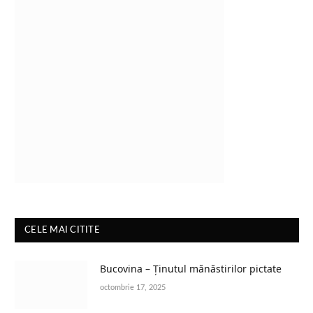
CELE MAI CITITE
Bucovina – Ținutul mănăstirilor pictate
octombrie 17, 2025