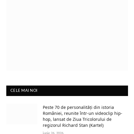
CELE MAI NOI
Peste 70 de personalități din istoria
României, reunite într-un videoclip hip-
hop, lansat de Ziua Tricolorului de
regizorul Richard Stan (Kartel)
iunie 26, 2026