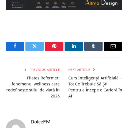
Facebook
Twitter
Pinterest
LinkedIn
Tumblr
Email
PREVIOUS ARTICLE
NEXT ARTICLE
Pilates Reformer:
Curs Inteligență Artificială –
fenomenul wellness care
Tot Ce Trebuie Să Știi
redefinește stilul de viață în
Pentru a Începe o Carieră în
2026
AI
DolceFM