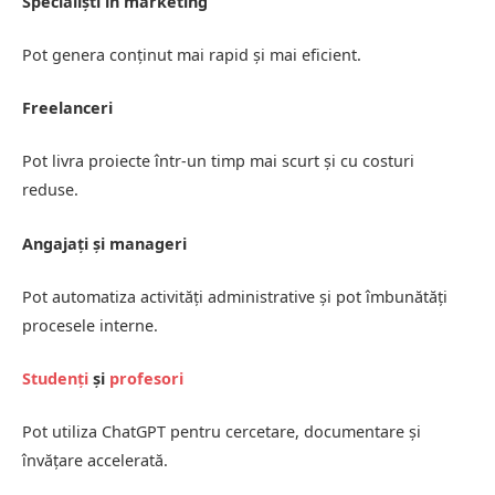
Specialiști în marketing
Pot genera conținut mai rapid și mai eficient.
Freelanceri
Pot livra proiecte într-un timp mai scurt și cu costuri
reduse.
Angajați și manageri
Pot automatiza activități administrative și pot îmbunătăți
procesele interne.
Studenți
și
profesori
Pot utiliza ChatGPT pentru cercetare, documentare și
învățare accelerată.