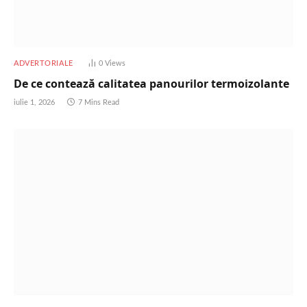
ADVERTORIALE
0
Views
De ce contează calitatea panourilor termoizolante
iulie 1, 2026
7 Mins Read