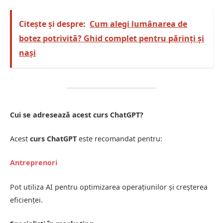
Citește și despre:
Cum alegi lumânarea de
botez potrivită? Ghid complet pentru părinți și
nași
Cui se adresează acest curs ChatGPT?
Acest
curs ChatGPT
este recomandat pentru:
Antreprenori
Pot utiliza AI pentru optimizarea operațiunilor și creșterea
eficienței.