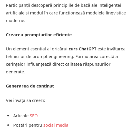
Participanții descoperă principiile de bază ale inteligenței
artificiale și modul în care funcționează modelele lingvistice
moderne.
Crearea prompturilor eficiente
Un element esențial al oricărui
curs ChatGPT
este învățarea
tehnicilor de prompt engineering. Formularea corectă a
cerințelor influențează direct calitatea răspunsurilor
generate.
Generarea de conținut
Vei învăța să creezi:
Articole
SEO
.
Postări pentru
social media
.