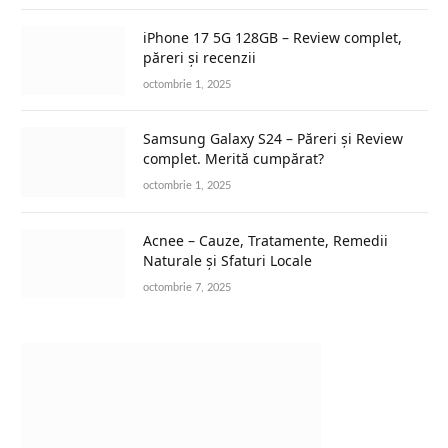
iPhone 17 5G 128GB – Review complet,
păreri și recenzii
octombrie 1, 2025
Samsung Galaxy S24 – Păreri și Review
complet. Merită cumpărat?
octombrie 1, 2025
Acnee – Cauze, Tratamente, Remedii
Naturale și Sfaturi Locale
octombrie 7, 2025