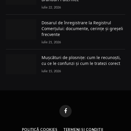
iulie 22, 2026
Dosarul de înregistrare la Registrul
Comerțului: documente, cerințe și greșeli
frecvente
iulie 21, 2026
Mușcături de plosnițe: cum le recunoști,
cu ce le confunzi și cum le tratezi corect
iulie 15, 2026
Facebook
POLITICĂ COOKIES
TERMENI ȘI CONDIȚII