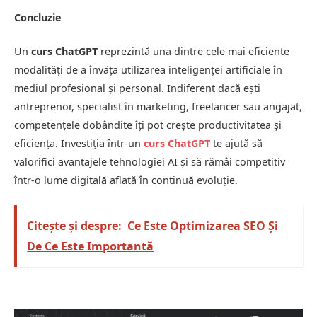
Concluzie
Un
curs ChatGPT
reprezintă una dintre cele mai eficiente
modalități de a învăța utilizarea inteligenței artificiale în
mediul profesional și personal. Indiferent dacă ești
antreprenor, specialist în marketing, freelancer sau angajat,
competențele dobândite îți pot crește productivitatea și
eficiența. Investiția într-un
curs ChatGPT
te ajută să
valorifici avantajele tehnologiei AI și să rămâi competitiv
într-o lume digitală aflată în continuă evoluție.
Citește și despre:
Ce Este Optimizarea SEO Și
De Ce Este Importantă