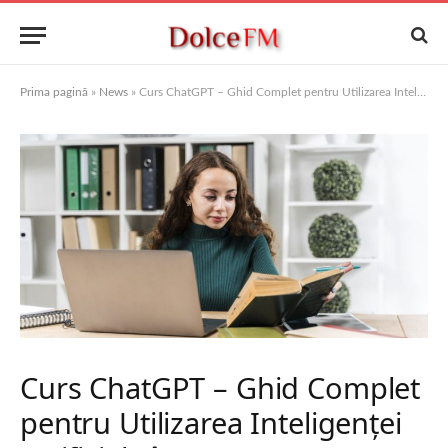
Prima pagină
»
News
»
Curs ChatGPT – Ghid Complet pentru Utilizarea Inteligenței Artificiale în 2026
Curs ChatGPT – Ghid Complet
pentru Utilizarea Inteligenței