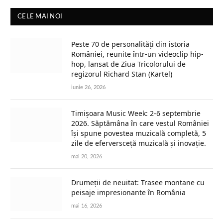
CELE MAI NOI
Peste 70 de personalități din istoria
României, reunite într-un videoclip hip-
hop, lansat de Ziua Tricolorului de
regizorul Richard Stan (Kartel)
iunie 26, 2026
Timișoara Music Week: 2-6 septembrie
2026. Săptămâna în care vestul României
își spune povestea muzicală completă, 5
zile de eferversceță muzicală și inovație.
mai 20, 2026
Drumeții de neuitat: Trasee montane cu
peisaje impresionante în România
mai 16, 2026