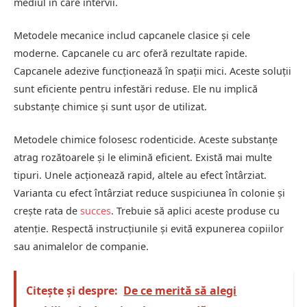
mediul în care intervii.
Metodele mecanice includ capcanele clasice și cele
moderne. Capcanele cu arc oferă rezultate rapide.
Capcanele adezive funcționează în spații mici. Aceste soluții
sunt eficiente pentru infestări reduse. Ele nu implică
substanțe chimice și sunt ușor de utilizat.
Metodele chimice folosesc rodenticide. Aceste substanțe
atrag rozătoarele și le elimină eficient. Există mai multe
tipuri. Unele acționează rapid, altele au efect întârziat.
Varianta cu efect întârziat reduce suspiciunea în colonie și
crește rata de
succes
. Trebuie să aplici aceste produse cu
atenție. Respectă instrucțiunile și evită expunerea copiilor
sau animalelor de companie.
Citește și despre:
De ce merită să alegi