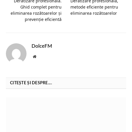
Deratizare profesională.
Deratizare profesională,
Ghid complet pentru
metode eficiente pentru
eliminarea rozătoarelor și
eliminarea rozătoarelor
prevenție eficientă
DolceFM
Website
CITEȘTE ȘI DESPRE....