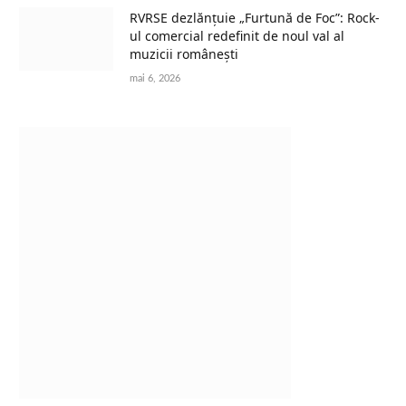
RVRSE dezlănțuie „Furtună de Foc”: Rock-
ul comercial redefinit de noul val al
muzicii românești
mai 6, 2026