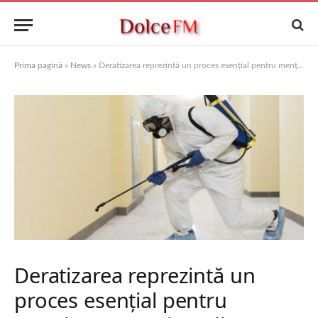
Prima pagină
»
News
»
Deratizarea reprezintă un proces esențial pentru menținerea unui mediu sănătos și sigur.
Deratizarea reprezintă un
proces esențial pentru