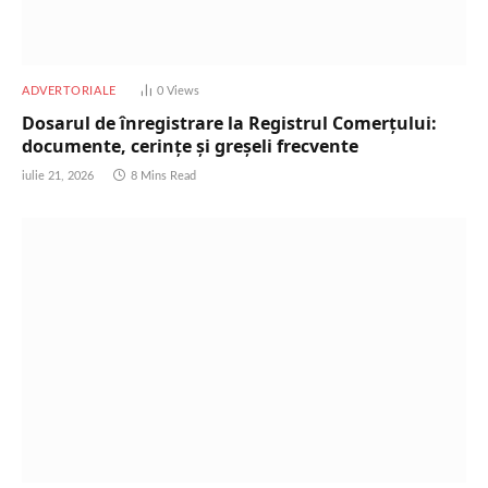
ADVERTORIALE
0
Views
Dosarul de înregistrare la Registrul Comerțului:
documente, cerințe și greșeli frecvente
iulie 21, 2026
8 Mins Read