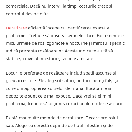
comerciale. Dacă nu intervii la timp, costurile cresc și
controlul devine dificil.
Deratizare
eficientă începe cu identificarea exactă a
problemei. Trebuie să observi semnele clare. Excrementele
mici, urmele de ros, zgomotele nocturne și mirosul specific
indică prezența rozătoarelor. Aceste indicii te ajută să
stabilești nivelul infestării și zonele afectate.
Locurile preferate de rozătoare includ spații ascunse și
greu accesibile. Ele aleg subsoluri, poduri, pereți falși și
zone din apropierea surselor de hrană. Bucătăriile și
depozitele sunt cele mai expuse. Dacă vrei să elimini
problema, trebuie să acționezi exact acolo unde se ascund.
Există mai multe metode de deratizare. Fiecare are rolul
său. Alegerea corectă depinde de tipul infestării și de