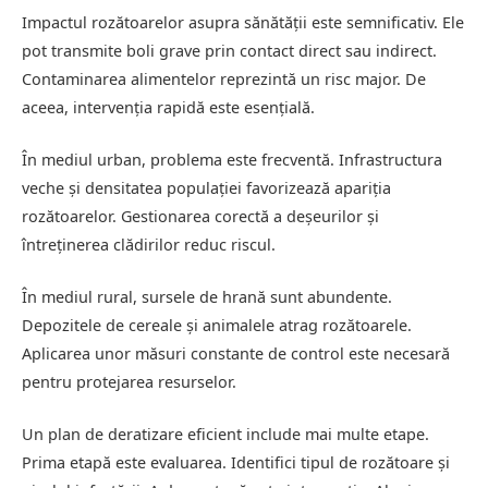
Impactul rozătoarelor asupra sănătății este semnificativ. Ele
pot transmite boli grave prin contact direct sau indirect.
Contaminarea alimentelor reprezintă un risc major. De
aceea, intervenția rapidă este esențială.
În mediul urban, problema este frecventă. Infrastructura
veche și densitatea populației favorizează apariția
rozătoarelor. Gestionarea corectă a deșeurilor și
întreținerea clădirilor reduc riscul.
În mediul rural, sursele de hrană sunt abundente.
Depozitele de cereale și animalele atrag rozătoarele.
Aplicarea unor măsuri constante de control este necesară
pentru protejarea resurselor.
Un plan de deratizare eficient include mai multe etape.
Prima etapă este evaluarea. Identifici tipul de rozătoare și