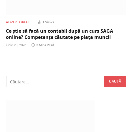
ADVERTORIALE
1
Views
Ce știe să facă un contabil după un curs SAGA
online? Competențe căutate pe piața muncii
iunie 23, 2026
3 Mins Read