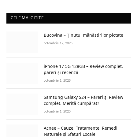
CELE MAI CITITE
Bucovina – Ținutul mănăstirilor pictate
octombrie 17, 2025
iPhone 17 5G 128GB – Review complet,
păreri și recenzii
octombrie 1, 2025
Samsung Galaxy S24 – Păreri și Review
complet. Merită cumpărat?
octombrie 1, 2025
Acnee – Cauze, Tratamente, Remedii
Naturale și Sfaturi Locale