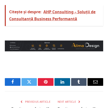
Citește și despre:
AHP Consulting – Soluții de
Consultanță Business Performantă
Facebook
Twitter
Pinterest
LinkedIn
Tumblr
Email
PREVIOUS ARTICLE
NEXT ARTICLE