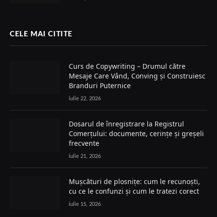
CELE MAI CITITE
Curs de Copywriting – Drumul către
Mesaje Care Vând, Conving și Construiesc
Branduri Puternice
iulie 22, 2026
Dosarul de înregistrare la Registrul
Comerțului: documente, cerințe și greșeli
frecvente
iulie 21, 2026
Mușcături de plosnițe: cum le recunoști,
cu ce le confunzi și cum le tratezi corect
iulie 15, 2026