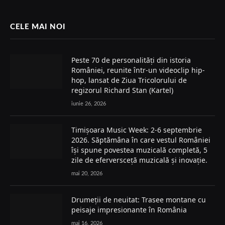
CELE MAI NOI
Peste 70 de personalități din istoria
României, reunite într-un videoclip hip-
hop, lansat de Ziua Tricolorului de
regizorul Richard Stan (Kartel)
iunie 26, 2026
Timișoara Music Week: 2-6 septembrie
2026. Săptămâna în care vestul României
își spune povestea muzicală completă, 5
zile de eferversceță muzicală și inovație.
mai 20, 2026
Drumeții de neuitat: Trasee montane cu
peisaje impresionante în România
mai 16, 2026