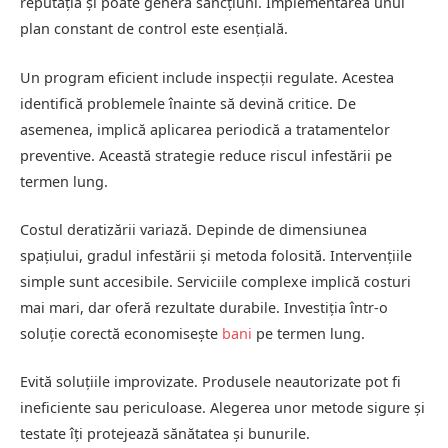
reputația și poate genera sancțiuni. Implementarea unui
plan constant de control este esențială.
Un program eficient include inspecții regulate. Acestea
identifică problemele înainte să devină critice. De
asemenea, implică aplicarea periodică a tratamentelor
preventive. Această strategie reduce riscul infestării pe
termen lung.
Costul deratizării variază. Depinde de dimensiunea
spațiului, gradul infestării și metoda folosită. Intervențiile
simple sunt accesibile. Serviciile complexe implică costuri
mai mari, dar oferă rezultate durabile. Investiția într-o
soluție corectă economisește
bani
pe termen lung.
Evită soluțiile improvizate. Produsele neautorizate pot fi
ineficiente sau periculoase. Alegerea unor metode sigure și
testate îți protejează sănătatea și bunurile.