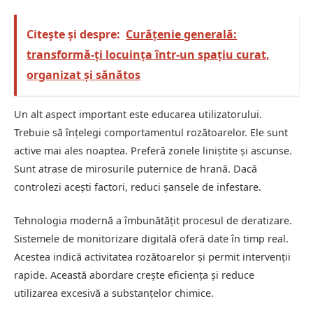
Citește și despre:
Curățenie generală:
transformă-ți locuința într-un spațiu curat,
organizat și sănătos
Un alt aspect important este educarea utilizatorului.
Trebuie să înțelegi comportamentul rozătoarelor. Ele sunt
active mai ales noaptea. Preferă zonele liniștite și ascunse.
Sunt atrase de mirosurile puternice de hrană. Dacă
controlezi acești factori, reduci șansele de infestare.
Tehnologia modernă a îmbunătățit procesul de deratizare.
Sistemele de monitorizare digitală oferă date în timp real.
Acestea indică activitatea rozătoarelor și permit intervenții
rapide. Această abordare crește eficiența și reduce
utilizarea excesivă a substanțelor chimice.