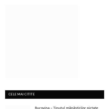
CELE MAI CITITE
Bucovina – Ținutul mănăstirilor pictate