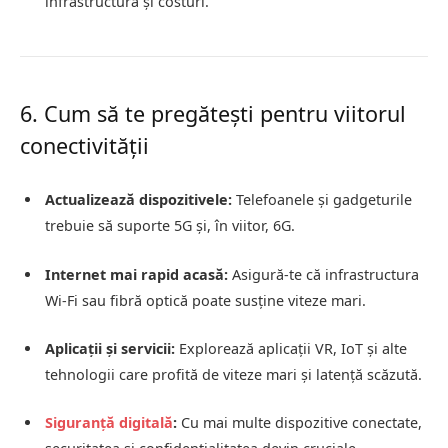
infrastructură și costuri.
6. Cum să te pregătești pentru viitorul
conectivității
Actualizează dispozitivele:
Telefoanele și gadgeturile
trebuie să suporte 5G și, în viitor, 6G.
Internet mai rapid acasă:
Asigură-te că infrastructura
Wi-Fi sau fibră optică poate susține viteze mari.
Aplicații și servicii:
Explorează aplicații VR, IoT și alte
tehnologii care profită de viteze mari și latență scăzută.
Siguranță digitală
:
Cu mai multe dispozitive conectate,