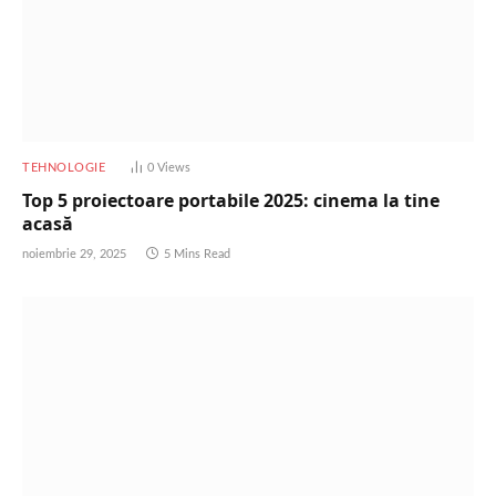
TEHNOLOGIE
0
Views
Top 5 proiectoare portabile 2025: cinema la tine
acasă
noiembrie 29, 2025
5 Mins Read