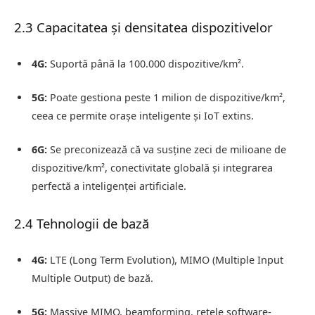
2.3 Capacitatea și densitatea dispozitivelor
4G:
Suportă până la 100.000 dispozitive/km².
5G:
Poate gestiona peste 1 milion de dispozitive/km²,
ceea ce permite orașe inteligente și IoT extins.
6G:
Se preconizează că va susține zeci de milioane de
dispozitive/km², conectivitate globală și integrarea
perfectă a inteligenței artificiale.
2.4 Tehnologii de bază
4G:
LTE (Long Term Evolution), MIMO (Multiple Input
Multiple Output) de bază.
5G:
Massive MIMO, beamforming, rețele software-