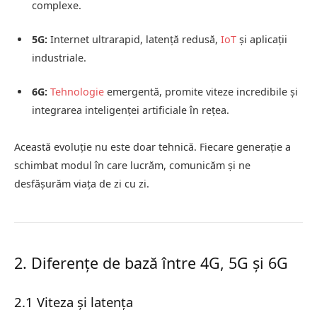
complexe.
5G:
Internet ultrarapid, latență redusă,
IoT
și aplicații
industriale.
6G:
Tehnologie
emergentă, promite viteze incredibile și
integrarea inteligenței artificiale în rețea.
Această evoluție nu este doar tehnică. Fiecare generație a
schimbat modul în care lucrăm, comunicăm și ne
desfășurăm viața de zi cu zi.
2. Diferențe de bază între 4G, 5G și 6G
2.1 Viteza și latența