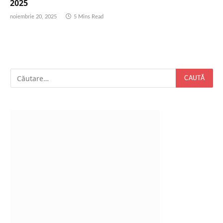
2025
noiembrie 20, 2025
5 Mins Read