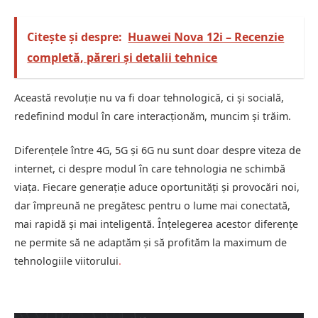
Citește și despre:
Huawei Nova 12i – Recenzie
completă, păreri și detalii tehnice
Această revoluție nu va fi doar tehnologică, ci și socială,
redefinind modul în care interacționăm, muncim și trăim.
Diferențele între 4G, 5G și 6G nu sunt doar despre viteza de
internet, ci despre modul în care tehnologia ne schimbă
viața. Fiecare generație aduce oportunități și provocări noi,
dar împreună ne pregătesc pentru o lume mai conectată,
mai rapidă și mai inteligentă. Înțelegerea acestor diferențe
ne permite să ne adaptăm și să profităm la maximum de
tehnologiile viitorului
.