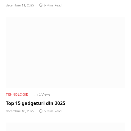
decembrie 11, 2025
6 Mins Read
TEHNOLOGIE
1
Views
Top 15 gadgeturi din 2025
decembrie 10, 2025
5 Mins Read