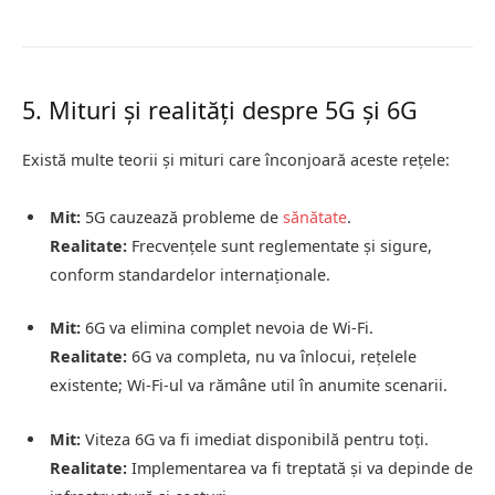
5. Mituri și realități despre 5G și 6G
Există multe teorii și mituri care înconjoară aceste rețele:
Mit:
5G cauzează probleme de
sănătate
.
Realitate:
Frecvențele sunt reglementate și sigure,
conform standardelor internaționale.
Mit:
6G va elimina complet nevoia de Wi-Fi.
Realitate:
6G va completa, nu va înlocui, rețelele
existente; Wi-Fi-ul va rămâne util în anumite scenarii.
Mit:
Viteza 6G va fi imediat disponibilă pentru toți.
Realitate:
Implementarea va fi treptată și va depinde de