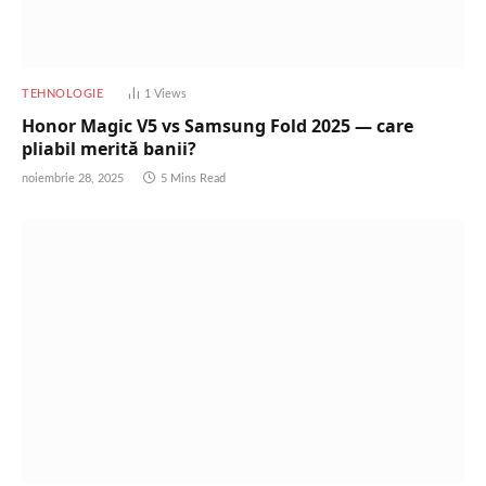
TEHNOLOGIE
1
Views
Honor Magic V5 vs Samsung Fold 2025 — care
pliabil merită banii?
noiembrie 28, 2025
5 Mins Read