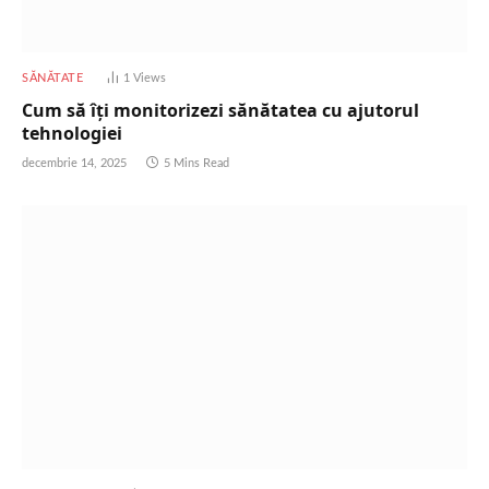
SĂNĂTATE
1
Views
Cum să îți monitorizezi sănătatea cu ajutorul
tehnologiei
decembrie 14, 2025
5 Mins Read