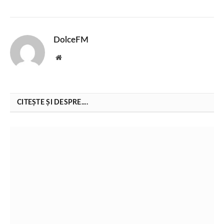
DolceFM
Website
CITEȘTE ȘI DESPRE....