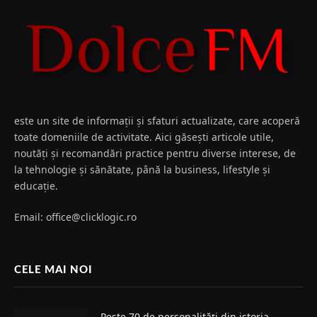
este un site de informații și sfaturi actualizate, care acoperă
toate domeniile de activitate. Aici găsești articole utile,
noutăți și recomandări practice pentru diverse interese, de
la tehnologie și sănătate, până la business, lifestyle și
educație.
Email: office@clicklogic.ro
CELE MAI NOI
Peste 70 de personalități din istoria