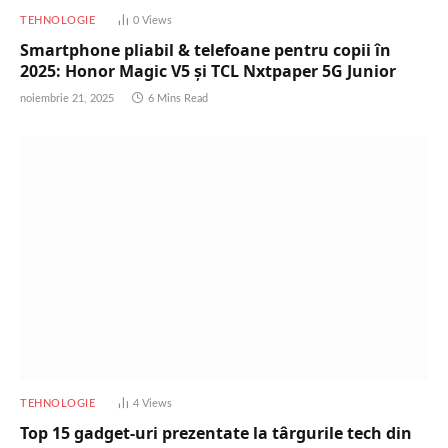
TEHNOLOGIE
0
Views
Smartphone pliabil & telefoane pentru copii în
2025: Honor Magic V5 și TCL Nxtpaper 5G Junior
noiembrie 21, 2025
6 Mins Read
TEHNOLOGIE
4
Views
Top 15 gadget-uri prezentate la târgurile tech din