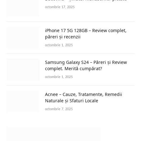
octombrie 17, 2025
iPhone 17 5G 128GB – Review complet,
păreri și recenzii
octombrie 1, 2025
Samsung Galaxy S24 – Păreri și Review
complet. Merită cumpărat?
octombrie 1, 2025
Acnee – Cauze, Tratamente, Remedii
Naturale și Sfaturi Locale
octombrie 7, 2025