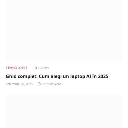
TEHNOLOGIE
1
Views
Ghid complet: Cum alegi un laptop AI în 2025
noiembrie 30, 2025
17 Mins Read