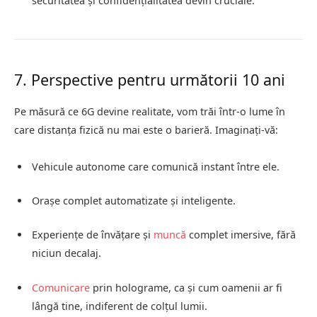
securitatea și confidențialitatea devin cruciale.
7. Perspective pentru următorii 10 ani
Pe măsură ce 6G devine realitate, vom trăi într-o lume în
care distanța fizică nu mai este o barieră. Imaginați-vă:
Vehicule autonome care comunică instant între ele.
Orașe complet automatizate și inteligente.
Experiențe de învățare și
muncă
complet imersive, fără
niciun decalaj.
Comunicare
prin holograme, ca și cum oamenii ar fi
lângă tine, indiferent de colțul lumii.