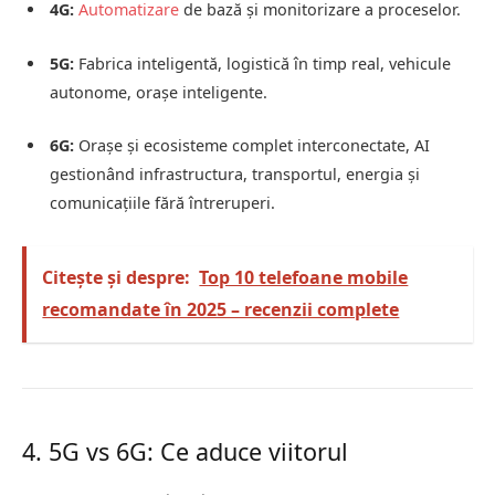
4G:
Automatizare
de bază și monitorizare a proceselor.
5G:
Fabrica inteligentă, logistică în timp real, vehicule
autonome, orașe inteligente.
6G:
Orașe și ecosisteme complet interconectate, AI
gestionând infrastructura, transportul, energia și
comunicațiile fără întreruperi.
Citește și despre:
Top 10 telefoane mobile
recomandate în 2025 – recenzii complete
4. 5G vs 6G: Ce aduce viitorul