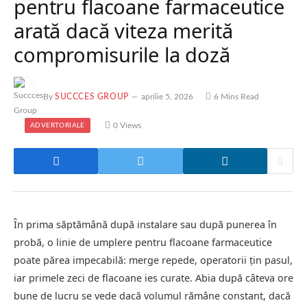
pentru flacoane farmaceutice
arată dacă viteza merită
compromisurile la doză
By
SUCCCES GROUP
aprilie 5, 2026
6 Mins Read
0
Views
ADVERTORIALE
În prima săptămână după instalare sau după punerea în
probă, o linie de umplere pentru flacoane farmaceutice
poate părea impecabilă: merge repede, operatorii țin pasul,
iar primele zeci de flacoane ies curate. Abia după câteva ore
bune de lucru se vede dacă volumul rămâne constant, dacă