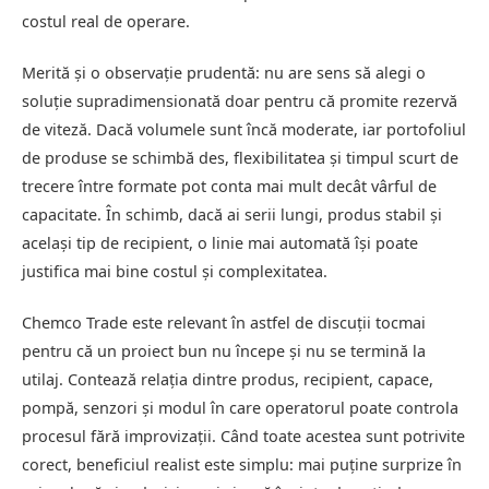
costul real de operare.
Merită și o observație prudentă: nu are sens să alegi o
soluție supradimensionată doar pentru că promite rezervă
de viteză. Dacă volumele sunt încă moderate, iar portofoliul
de produse se schimbă des, flexibilitatea și timpul scurt de
trecere între formate pot conta mai mult decât vârful de
capacitate. În schimb, dacă ai serii lungi, produs stabil și
același tip de recipient, o linie mai automată își poate
justifica mai bine costul și complexitatea.
Chemco Trade este relevant în astfel de discuții tocmai
pentru că un proiect bun nu începe și nu se termină la
utilaj. Contează relația dintre produs, recipient, capace,
pompă, senzori și modul în care operatorul poate controla
procesul fără improvizații. Când toate acestea sunt potrivite
corect, beneficiul realist este simplu: mai puține surprize în