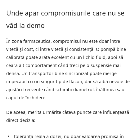
Unde apar compromisurile care nu se
văd la demo
În zona farmaceutică, compromisul nu este doar între
viteză și cost, ci între viteză și consistență. O pompă bine
calibrată poate arăta excelent cu un lichid fluid, apoi să
ceară alt comportament când treci pe o suspensie mai
densă. Un transportor bine sincronizat poate merge
impecabil cu un singur tip de flacon, dar să aibă nevoie de
ajustări frecvente când schimbi diametrul, înălțimea sau
capul de închidere.
De aceea, merită urmărite câteva puncte care influențează
direct decizia:
toleranța reală a dozei, nu doar valoarea promisă în