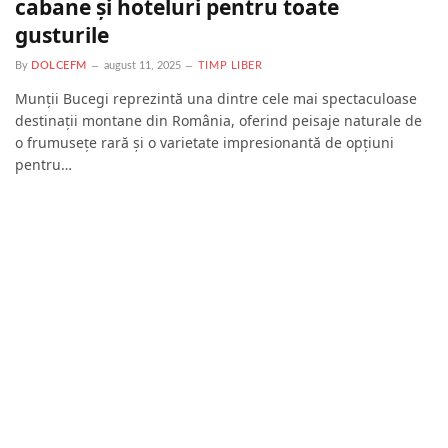
cabane și hoteluri pentru toate
gusturile
By
DOLCEFM
august 11, 2025
TIMP LIBER
Munții Bucegi reprezintă una dintre cele mai spectaculoase
destinații montane din România, oferind peisaje naturale de
o frumusețe rară și o varietate impresionantă de opțiuni
pentru…