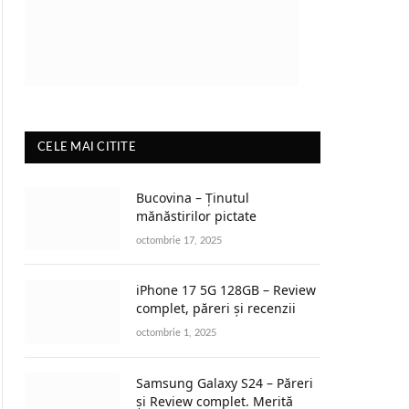
CELE MAI CITITE
Bucovina – Ținutul
mănăstirilor pictate
octombrie 17, 2025
iPhone 17 5G 128GB – Review
complet, păreri și recenzii
octombrie 1, 2025
Samsung Galaxy S24 – Păreri
și Review complet. Merită