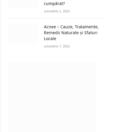
cumpărat?
octombrie 1, 2025
Acnee – Cauze, Tratamente,
Remedii Naturale și Sfaturi
Locale
octombrie 7, 2025