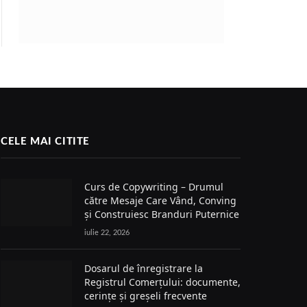
CELE MAI CITITE
Curs de Copywriting – Drumul
către Mesaje Care Vând, Conving
și Construiesc Branduri Puternice
iulie 22, 2026
Dosarul de înregistrare la
Registrul Comerțului: documente,
cerințe și greșeli frecvente