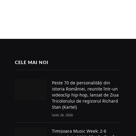
CELE MAI NOI
Peste 70 de personalități din
istoria României, reunite într-un
videoclip hip-hop, lansat de Ziua
Tricolorului de regizorul Richard
Stan (Kartel)
iunie 26, 2026
Timișoara Music Week: 2-6