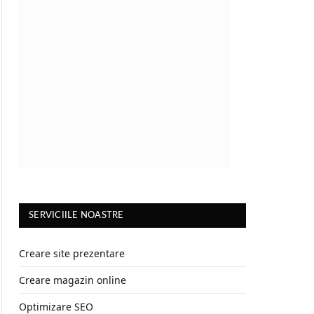
SERVICIILE NOASTRE
Creare site prezentare
Creare magazin online
Optimizare SEO