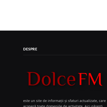
DESPRE
este un site de informații și sfaturi actualizate, care
acoperă toate domeniile de activitate. Aici găsești