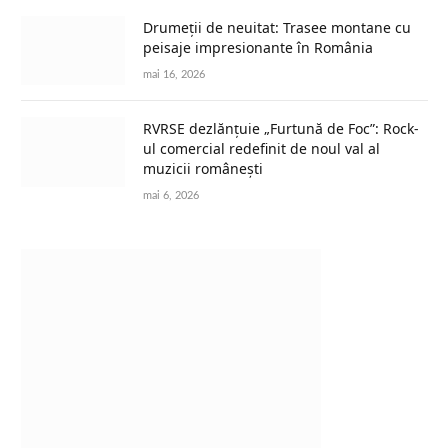
Drumeții de neuitat: Trasee montane cu
peisaje impresionante în România
mai 16, 2026
RVRSE dezlănțuie „Furtună de Foc”: Rock-
ul comercial redefinit de noul val al
muzicii românești
mai 6, 2026