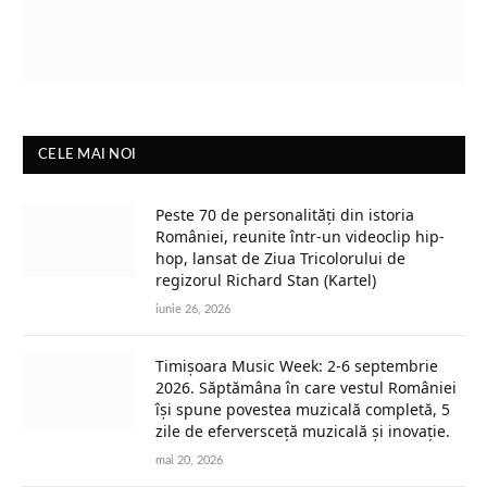
CELE MAI NOI
Peste 70 de personalități din istoria
României, reunite într-un videoclip hip-
hop, lansat de Ziua Tricolorului de
regizorul Richard Stan (Kartel)
iunie 26, 2026
Timișoara Music Week: 2-6 septembrie
2026. Săptămâna în care vestul României
își spune povestea muzicală completă, 5
zile de eferversceță muzicală și inovație.
mai 20, 2026