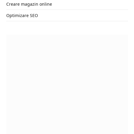
Creare magazin online
Optimizare SEO