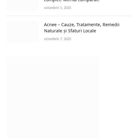
octombrie 1, 2025
Acnee – Cauze, Tratamente, Remedii
Naturale și Sfaturi Locale
octombrie 7, 2025