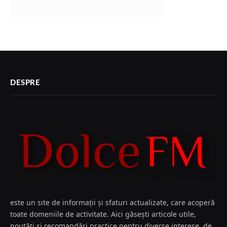
DESPRE
este un site de informații și sfaturi actualizate, care acoperă
toate domeniile de activitate. Aici găsești articole utile,
noutăți și recomandări practice pentru diverse interese, de