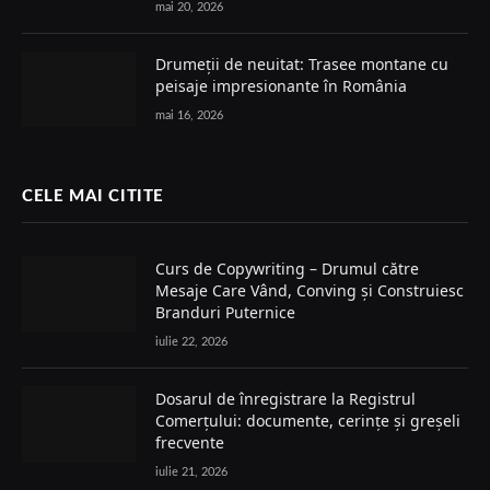
mai 20, 2026
Drumeții de neuitat: Trasee montane cu
peisaje impresionante în România
mai 16, 2026
CELE MAI CITITE
Curs de Copywriting – Drumul către
Mesaje Care Vând, Conving și Construiesc
Branduri Puternice
iulie 22, 2026
Dosarul de înregistrare la Registrul
Comerțului: documente, cerințe și greșeli
frecvente
iulie 21, 2026