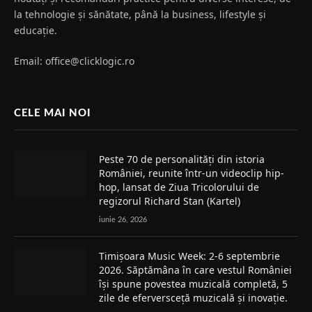
la tehnologie și sănătate, până la business, lifestyle și
educație.
Email: office@clicklogic.ro
CELE MAI NOI
Peste 70 de personalități din istoria
României, reunite într-un videoclip hip-
hop, lansat de Ziua Tricolorului de
regizorul Richard Stan (Kartel)
iunie 26, 2026
Timișoara Music Week: 2-6 septembrie
2026. Săptămâna în care vestul României
își spune povestea muzicală completă, 5
zile de eferversceță muzicală și inovație.