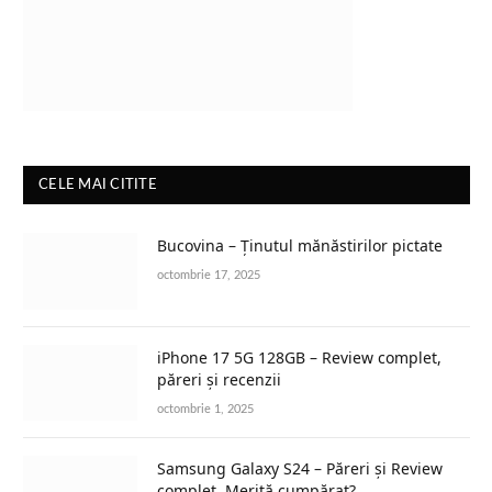
CELE MAI CITITE
Bucovina – Ținutul mănăstirilor pictate
octombrie 17, 2025
iPhone 17 5G 128GB – Review complet,
păreri și recenzii
octombrie 1, 2025
Samsung Galaxy S24 – Păreri și Review
complet. Merită cumpărat?