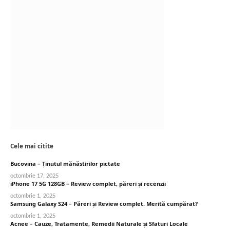
Cele mai citite
Bucovina – Ținutul mănăstirilor pictate
octombrie 17, 2025
iPhone 17 5G 128GB – Review complet, păreri și recenzii
octombrie 1, 2025
Samsung Galaxy S24 – Păreri și Review complet. Merită cumpărat?
octombrie 1, 2025
Acnee – Cauze, Tratamente, Remedii Naturale și Sfaturi Locale