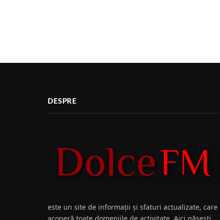
DESPRE
este un site de informații și sfaturi actualizate, care
acoperă toate domeniile de activitate. Aici găsești