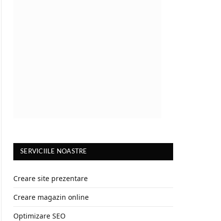
SERVICIILE NOASTRE
Creare site prezentare
Creare magazin online
Optimizare SEO