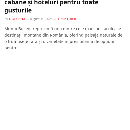
cabane și hoteluri pentru toate
gusturile
By
DOLCEFM
august 11, 2025
TIMP LIBER
Munții Bucegi reprezintă una dintre cele mai spectaculoase
destinații montane din România, oferind peisaje naturale de
o frumusețe rară și o varietate impresionantă de opțiuni
pentru…