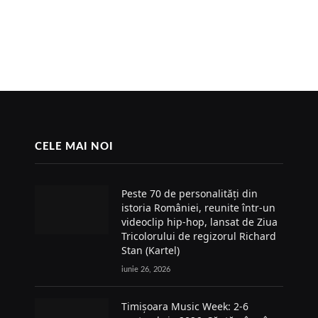
CELE MAI NOI
Peste 70 de personalități din
istoria României, reunite într-un
videoclip hip-hop, lansat de Ziua
Tricolorului de regizorul Richard
Stan (Kartel)
iunie 26, 2026
Timișoara Music Week: 2-6