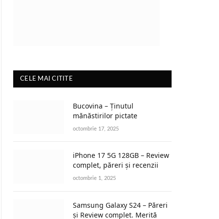
CELE MAI CITITE
Bucovina – Ținutul
mănăstirilor pictate
octombrie 17, 2025
iPhone 17 5G 128GB – Review
complet, păreri și recenzii
octombrie 1, 2025
Samsung Galaxy S24 – Păreri
și Review complet. Merită