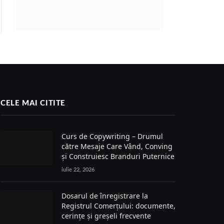
CELE MAI CITITE
Curs de Copywriting – Drumul
către Mesaje Care Vând, Conving
și Construiesc Branduri Puternice
iulie 22, 2026
Dosarul de înregistrare la
Registrul Comerțului: documente,
cerințe și greșeli frecvente