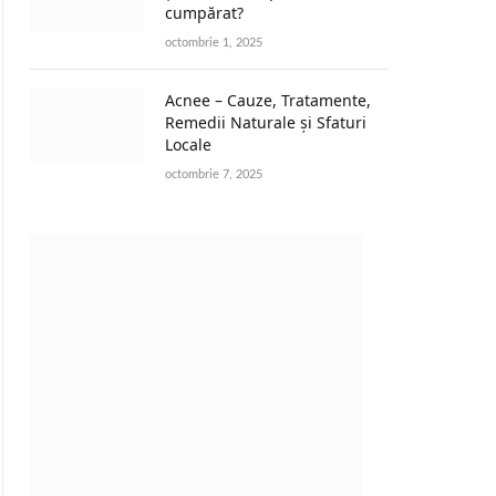
cumpărat?
octombrie 1, 2025
Acnee – Cauze, Tratamente,
Remedii Naturale și Sfaturi
Locale
octombrie 7, 2025