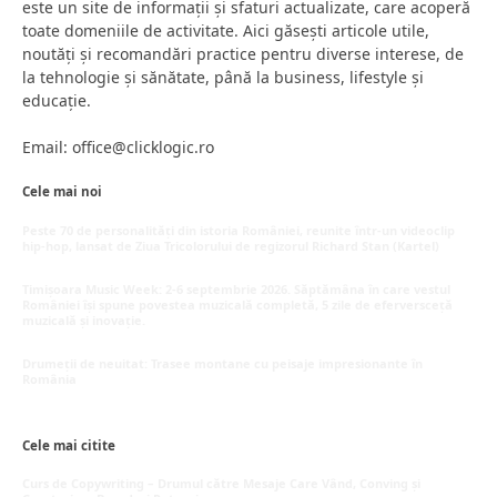
este un site de informații și sfaturi actualizate, care acoperă
toate domeniile de activitate. Aici găsești articole utile,
noutăți și recomandări practice pentru diverse interese, de
la tehnologie și sănătate, până la business, lifestyle și
educație.
Email: office@clicklogic.ro
Cele mai noi
Peste 70 de personalități din istoria României, reunite într-un videoclip
hip-hop, lansat de Ziua Tricolorului de regizorul Richard Stan (Kartel)
iunie 26, 2026
Timișoara Music Week: 2-6 septembrie 2026. Săptămâna în care vestul
României își spune povestea muzicală completă, 5 zile de eferversceță
muzicală și inovație.
mai 20, 2026
Drumeții de neuitat: Trasee montane cu peisaje impresionante în
România
mai 16, 2026
Cele mai citite
Curs de Copywriting – Drumul către Mesaje Care Vând, Conving și