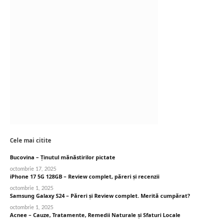
Cele mai citite
Bucovina – Ținutul mănăstirilor pictate
octombrie 17, 2025
iPhone 17 5G 128GB – Review complet, păreri și recenzii
octombrie 1, 2025
Samsung Galaxy S24 – Păreri și Review complet. Merită cumpărat?
octombrie 1, 2025
Acnee – Cauze, Tratamente, Remedii Naturale și Sfaturi Locale