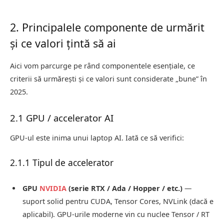
2. Principalele componente de urmărit
și ce valori țintă să ai
Aici vom parcurge pe rând componentele esențiale, ce
criterii să urmărești și ce valori sunt considerate „bune” în
2025.
2.1 GPU / accelerator AI
GPU-ul este inima unui laptop AI. Iată ce să verifici:
2.1.1 Tipul de accelerator
GPU
NVIDIA
(serie RTX / Ada / Hopper / etc.)
—
suport solid pentru CUDA, Tensor Cores, NVLink (dacă e
aplicabil). GPU-urile moderne vin cu nuclee Tensor / RT