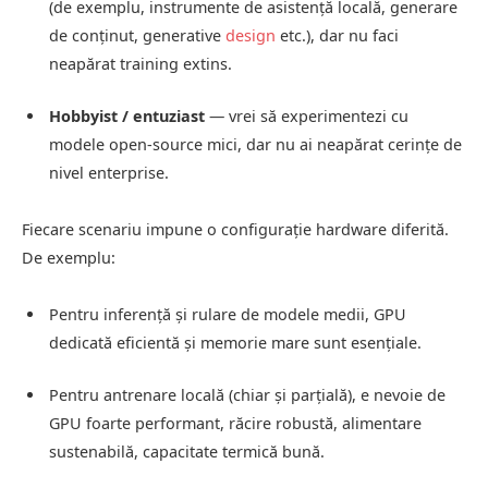
(de exemplu, instrumente de asistență locală, generare
de conținut, generative
design
etc.), dar nu faci
neapărat training extins.
Hobbyist / entuziast
— vrei să experimentezi cu
modele open-source mici, dar nu ai neapărat cerințe de
nivel enterprise.
Fiecare scenariu impune o configurație hardware diferită.
De exemplu:
Pentru inferență și rulare de modele medii, GPU
dedicată eficientă și memorie mare sunt esențiale.
Pentru antrenare locală (chiar și parțială), e nevoie de
GPU foarte performant, răcire robustă, alimentare
sustenabilă, capacitate termică bună.