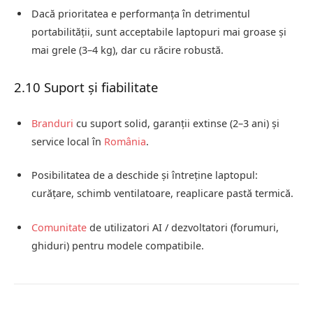
Dacă prioritatea e performanța în detrimentul
portabilității, sunt acceptabile laptopuri mai groase și
mai grele (3–4 kg), dar cu răcire robustă.
2.10 Suport și fiabilitate
Branduri
cu suport solid, garanții extinse (2–3 ani) și
service local în
România
.
Posibilitatea de a deschide și întreține laptopul:
curățare, schimb ventilatoare, reaplicare pastă termică.
Comunitate
de utilizatori AI / dezvoltatori (forumuri,
ghiduri) pentru modele compatibile.