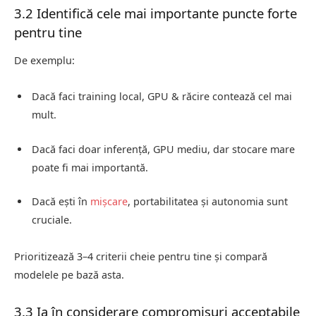
3.2 Identifică cele mai importante puncte forte
pentru tine
De exemplu:
Dacă faci training local, GPU & răcire contează cel mai
mult.
Dacă faci doar inferență, GPU mediu, dar stocare mare
poate fi mai importantă.
Dacă ești în
mișcare
, portabilitatea și autonomia sunt
cruciale.
Prioritizează 3–4 criterii cheie pentru tine și compară
modelele pe bază asta.
3.3 Ia în considerare compromisuri acceptabile