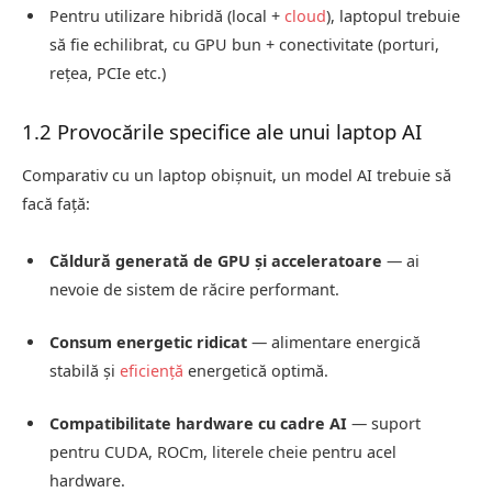
Pentru utilizare hibridă (local +
cloud
), laptopul trebuie
să fie echilibrat, cu GPU bun + conectivitate (porturi,
rețea, PCIe etc.)
1.2 Provocările specifice ale unui laptop AI
Comparativ cu un laptop obișnuit, un model AI trebuie să
facă față:
Căldură generată de GPU și acceleratoare
— ai
nevoie de sistem de răcire performant.
Consum energetic ridicat
— alimentare energică
stabilă și
eficiență
energetică optimă.
Compatibilitate hardware cu cadre AI
— suport
pentru CUDA, ROCm, literele cheie pentru acel
hardware.