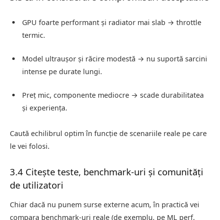
GPU foarte performant și radiator mai slab → throttle
termic.
Model ultraușor și răcire modestă → nu suportă sarcini
intense pe durate lungi.
Preț mic, componente mediocre → scade durabilitatea
și experiența.
Caută echilibrul optim în funcție de scenariile reale pe care
le vei folosi.
3.4 Citește teste, benchmark-uri și comunități
de utilizatori
Chiar dacă nu punem surse externe acum, în practică vei
compara benchmark-uri reale (de exemplu, pe ML perf,