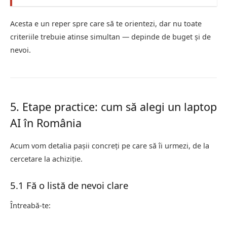
Acesta e un reper spre care să te orientezi, dar nu toate
criteriile trebuie atinse simultan — depinde de buget și de
nevoi.
5. Etape practice: cum să alegi un laptop
AI în România
Acum vom detalia pașii concreți pe care să îi urmezi, de la
cercetare la achiziție.
5.1 Fă o listă de nevoi clare
Întreabă-te: