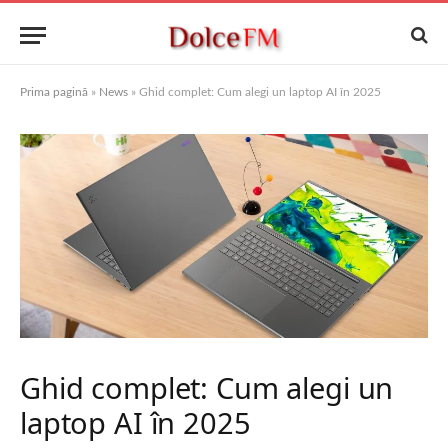
Prima pagină
»
News
»
Ghid complet: Cum alegi un laptop AI în 2025
Ghid complet: Cum alegi un
laptop AI în 2025