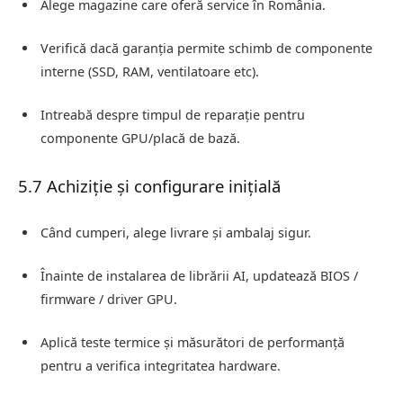
Alege magazine care oferă service în România.
Verifică dacă garanția permite schimb de componente
interne (SSD, RAM, ventilatoare etc).
Intreabă despre timpul de reparație pentru
componente GPU/placă de bază.
5.7 Achiziție și configurare inițială
Când cumperi, alege livrare și ambalaj sigur.
Înainte de instalarea de librării AI, updatează BIOS /
firmware / driver GPU.
Aplică teste termice și măsurători de performanță
pentru a verifica integritatea hardware.