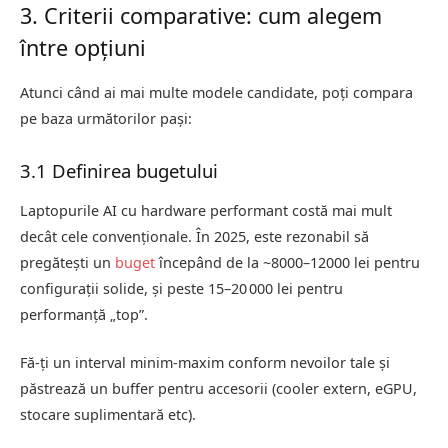
3. Criterii comparative: cum alegem
între opțiuni
Atunci când ai mai multe modele candidate, poți compara
pe baza următorilor pași:
3.1 Definirea bugetului
Laptopurile AI cu hardware performant costă mai mult
decât cele convenționale. În 2025, este rezonabil să
pregătești un
buget
începând de la ~8000–12000 lei pentru
configurații solide, și peste 15–20 000 lei pentru
performanță „top”.
Fă-ți un interval minim-maxim conform nevoilor tale și
păstrează un buffer pentru accesorii (cooler extern, eGPU,
stocare suplimentară etc).