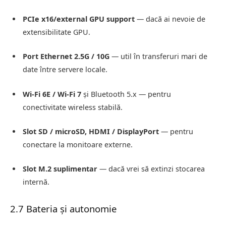
PCIe x16/external GPU support
— dacă ai nevoie de
extensibilitate GPU.
Port Ethernet 2.5G / 10G
— util în transferuri mari de
date între servere locale.
Wi-Fi 6E / Wi-Fi 7
și Bluetooth 5.x — pentru
conectivitate wireless stabilă.
Slot SD / microSD, HDMI / DisplayPort
— pentru
conectare la monitoare externe.
Slot M.2 suplimentar
— dacă vrei să extinzi stocarea
internă.
2.7 Bateria și autonomie