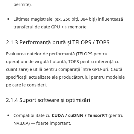
permite).
Lățimea magistralei (ex. 256 biți, 384 biți) influențează
transferul de date GPU ↔ memorie.
2.1.3 Performanță brută și TFLOPS / TOPS
Evaluarea datelor de performanță (TFLOPS pentru
operațiuni de virgulă flotantă, TOPS pentru inferență cu
cuantizare) e utilă pentru comparații între GPU-uri. Caută
specificații actualizate ale producătorului pentru modelele
pe care le consideri.
2.1.4 Suport software și optimizări
Compatibilitate cu
CUDA / cuDNN / TensorRT
(pentru
NVIDIA) — foarte important.