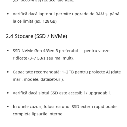
Verifică dacă laptopul permite upgrade de RAM și până
la ce limită (ex. 128 GB).
2.4 Stocare (SSD / NVMe)
SSD NVMe Gen 4/Gen 5 preferabil — pentru viteze
ridicate (3–7 GB/s sau mai mult).
Capacitate recomandată: 1–2 TB pentru proiecte AI (date
mari, modele, dataset-uri).
Verifică dacă slotul SSD este accesibil / upgradabil.
În unele cazuri, folosirea unui SSD extern rapid poate
completa lipsurile interne.