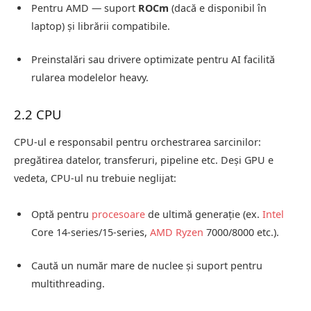
Pentru AMD — suport
ROCm
(dacă e disponibil în
laptop) și librării compatibile.
Preinstalări sau drivere optimizate pentru AI facilită
rularea modelelor heavy.
2.2 CPU
CPU-ul e responsabil pentru orchestrarea sarcinilor:
pregătirea datelor, transferuri, pipeline etc. Deși GPU e
vedeta, CPU-ul nu trebuie neglijat:
Optă pentru
procesoare
de ultimă generație (ex.
Intel
Core 14‑series/15‑series,
AMD Ryzen
7000/8000 etc.).
Caută un număr mare de nuclee și suport pentru
multithreading.