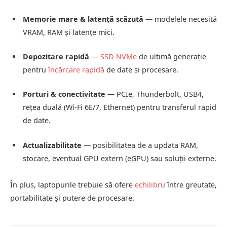
Memorie mare & latență scăzută
— modelele necesită
VRAM, RAM și latențe mici.
Depozitare rapidă
—
SSD NVMe
de ultimă generație
pentru
încărcare rapidă
de date și procesare.
Porturi & conectivitate
— PCIe, Thunderbolt, USB4,
rețea duală (Wi-Fi 6E/7, Ethernet) pentru transferul rapid
de date.
Actualizabilitate
— posibilitatea de a updata RAM,
stocare, eventual GPU extern (eGPU) sau soluții externe.
În plus, laptopurile trebuie să ofere
echilibru
între greutate,
portabilitate și putere de procesare.