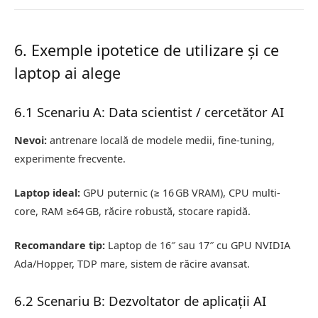
6. Exemple ipotetice de utilizare și ce
laptop ai alege
6.1 Scenariu A: Data scientist / cercetător AI
Nevoi:
antrenare locală de modele medii, fine-tuning,
experimente frecvente.
Laptop ideal:
GPU puternic (≥ 16 GB VRAM), CPU multi-
core, RAM ≥64 GB, răcire robustă, stocare rapidă.
Recomandare tip:
Laptop de 16″ sau 17″ cu GPU NVIDIA
Ada/Hopper, TDP mare, sistem de răcire avansat.
6.2 Scenariu B: Dezvoltator de aplicații AI