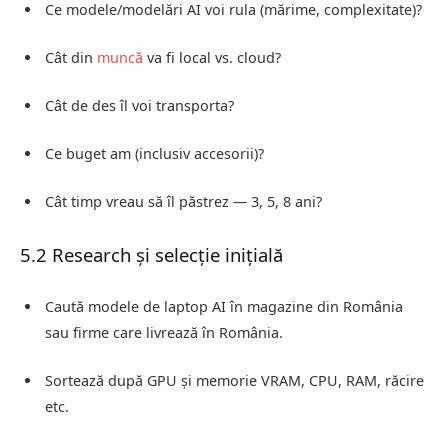
Ce modele/modelări AI voi rula (mărime, complexitate)?
Cât din
muncă
va fi local vs. cloud?
Cât de des îl voi transporta?
Ce buget am (inclusiv accesorii)?
Cât timp vreau să îl păstrez — 3, 5, 8 ani?
5.2 Research și selecție inițială
Caută modele de laptop AI în magazine din România
sau firme care livrează în România.
Sortează după GPU și memorie VRAM, CPU, RAM, răcire
etc.