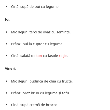
Cină: supă de pui cu legume.
Joi:
Mic dejun: terci de ovăz cu semințe.
Prânz: pui la cuptor cu legume.
Cină: salată de
ton
cu fasole
roșie
.
Vineri:
Mic dejun: budincă de chia cu fructe.
Prânz: orez brun cu legume și tofu.
Cină: supă cremă de broccoli.