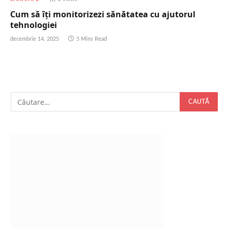
Cum să îți monitorizezi sănătatea cu ajutorul
tehnologiei
decembrie 14, 2025
5 Mins Read