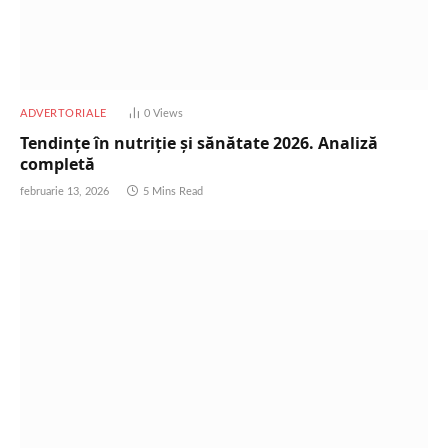
ADVERTORIALE
0
Views
Tendințe în nutriție și sănătate 2026. Analiză
completă
februarie 13, 2026
5 Mins Read