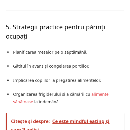
5. Strategii practice pentru părinți
ocupați
Planificarea meselor pe o săptămână.
Gătitul în avans și congelarea porțiilor.
Implicarea copiilor la pregătirea alimentelor.
Organizarea frigiderului și a cămării cu
alimente
sănătoase
la îndemână.
Citește și despre:
Ce este mindful eating și
cum îl aplici