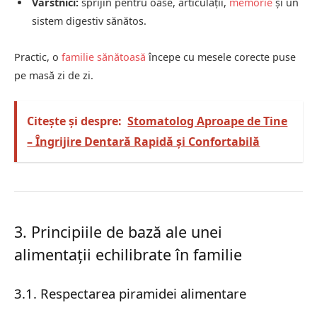
Vârstnici:
sprijin pentru oase, articulații,
memorie
și un
sistem digestiv sănătos.
Practic, o
familie sănătoasă
începe cu mesele corecte puse
pe masă zi de zi.
Citește și despre:
Stomatolog Aproape de Tine
– Îngrijire Dentară Rapidă și Confortabilă
3. Principiile de bază ale unei
alimentații echilibrate în familie
3.1. Respectarea piramidei alimentare