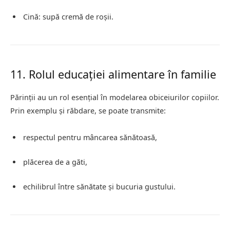
Cină: supă cremă de roșii.
11. Rolul educației alimentare în familie
Părinții au un rol esențial în modelarea obiceiurilor copiilor.
Prin exemplu și răbdare, se poate transmite:
respectul pentru mâncarea sănătoasă,
plăcerea de a găti,
echilibrul între sănătate și bucuria gustului.