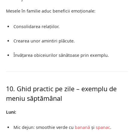
Mesele în familie aduc beneficii emoționale:
Consolidarea relațiilor.
Crearea unor amintiri plăcute.
Învățarea obiceiurilor sănătoase prin exemplu.
10. Ghid practic pe zile – exemplu de
meniu săptămânal
Luni:
Mic dejun: smoothie verde cu
banană
și
spanac
.