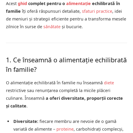
Acest
ghid
complet pentru o
alimentație
echilibrată în
familie
îți oferă răspunsuri detaliate,
sfaturi practice
, idei
de meniuri și strategii eficiente pentru a transforma mesele
zilnice în surse de
sănătate
și bucurie.
1. Ce înseamnă o alimentație echilibrată
în familie?
O alimentație echilibrată în familie nu înseamnă
diete
restrictive sau renunțarea completă la micile plăceri
culinare. Înseamnă
a oferi diversitate, proporții corecte
și calitate
.
Diversitate:
fiecare membru are nevoie de o gamă
variată de alimente –
proteine
, carbohidrați complecși,