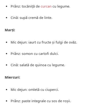
Prânz: tocăniță de
curcan
cu legume.
Cină: supă cremă de linte.
Marți:
Mic dejun: iaurt cu fructe și fulgi de ovăz.
Prânz: somon cu cartofi dulci.
Cină: salată de quinoa cu legume.
Miercuri:
Mic dejun: omletă cu ciuperci.
Prânz: paste integrale cu sos de roșii.