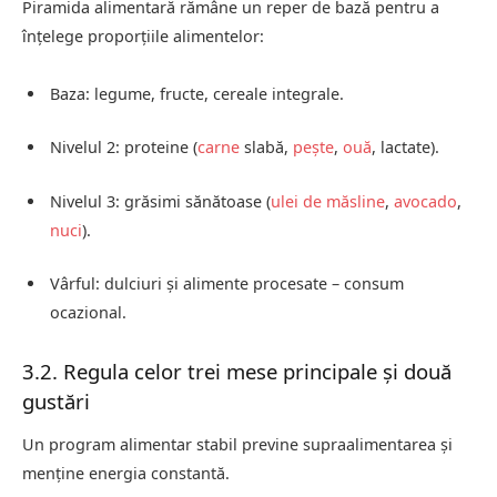
Piramida alimentară rămâne un reper de bază pentru a
înțelege proporțiile alimentelor:
Baza: legume, fructe, cereale integrale.
Nivelul 2: proteine (
carne
slabă,
pește
,
ouă
, lactate).
Nivelul 3: grăsimi sănătoase (
ulei de măsline
,
avocado
,
nuci
).
Vârful: dulciuri și alimente procesate – consum
ocazional.
3.2. Regula celor trei mese principale și două
gustări
Un program alimentar stabil previne supraalimentarea și
menține energia constantă.