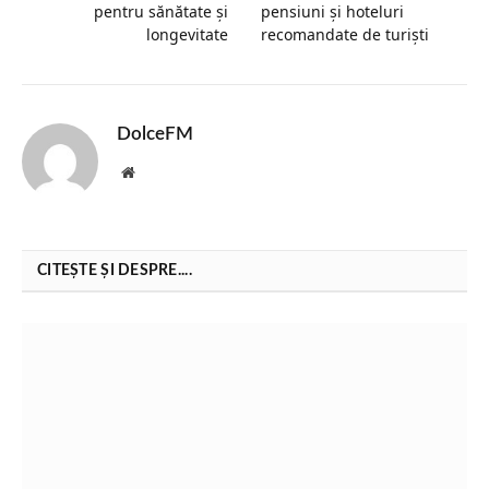
pentru sănătate și
pensiuni și hoteluri
longevitate
recomandate de turiști
DolceFM
Website
CITEȘTE ȘI DESPRE....