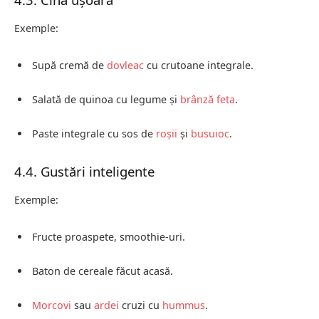
Exemple:
Supă cremă de
dovleac
cu crutoane integrale.
Salată de quinoa cu legume și
brânză feta
.
Paste integrale cu sos de
roșii
și
busuioc
.
4.4. Gustări inteligente
Exemple:
Fructe proaspete, smoothie-uri.
Baton de cereale făcut acasă.
Morcovi
sau
ardei
cruzi cu
hummus
.