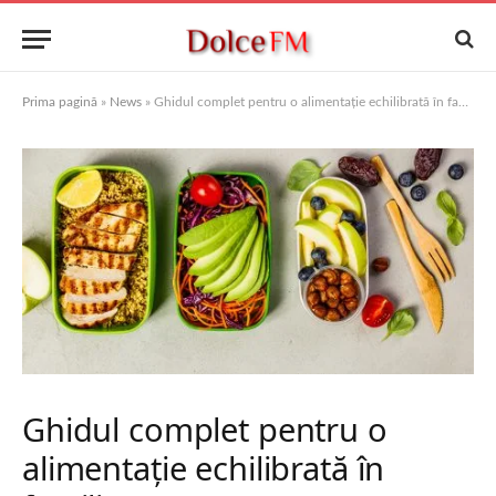
Prima pagină
»
News
»
Ghidul complet pentru o alimentație echilibrată în familie
Ghidul complet pentru o
alimentație echilibrată în