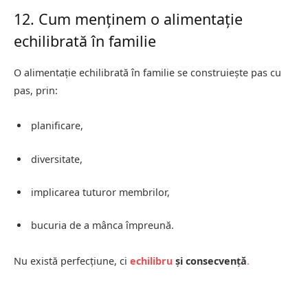
12. Cum menținem o alimentație
echilibrată în familie
O alimentație echilibrată în familie se construiește pas cu
pas, prin:
planificare,
diversitate,
implicarea tuturor membrilor,
bucuria de a mânca împreună.
Nu există perfecțiune, ci
echilibru
și consecvență
.