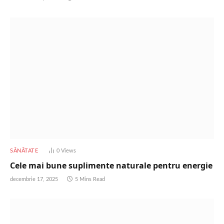
SĂNĂTATE
0
Views
Cele mai bune suplimente naturale pentru energie
decembrie 17, 2025
5 Mins Read