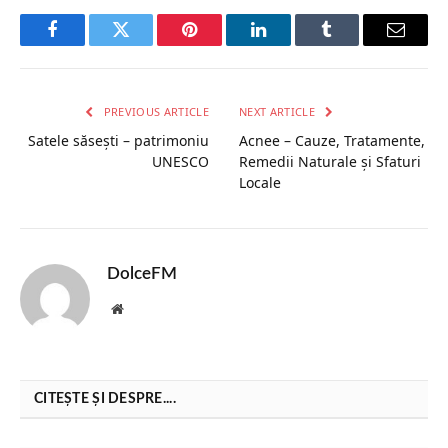
Facebook
Twitter
Pinterest
LinkedIn
Tumblr
Email
PREVIOUS ARTICLE
NEXT ARTICLE
Satele săsești – patrimoniu
Acnee – Cauze, Tratamente,
UNESCO
Remedii Naturale și Sfaturi
Locale
DolceFM
Website
CITEȘTE ȘI DESPRE....