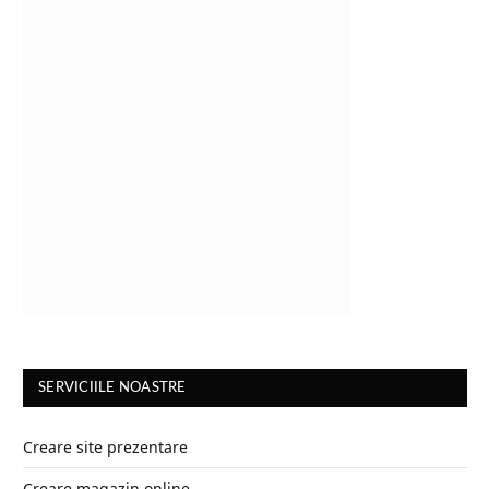
SERVICIILE NOASTRE
Creare site prezentare
Creare magazin online