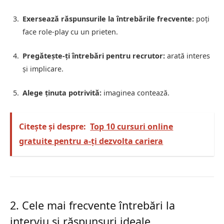
Exersează răspunsurile la întrebările frecvente:
poți
face role-play cu un prieten.
Pregătește-ți întrebări pentru recrutor:
arată interes
și implicare.
Alege ținuta potrivită:
imaginea contează.
Citește și despre:
Top 10 cursuri online
gratuite pentru a-ți dezvolta cariera
2. Cele mai frecvente întrebări la
interviu și răspunsuri ideale