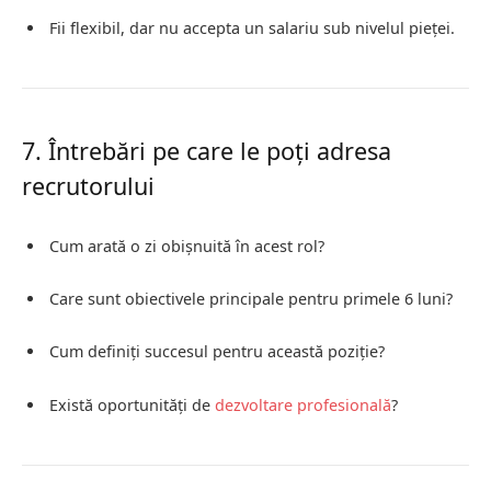
Fii flexibil, dar nu accepta un salariu sub nivelul pieței.
7. Întrebări pe care le poți adresa
recrutorului
Cum arată o zi obișnuită în acest rol?
Care sunt obiectivele principale pentru primele 6 luni?
Cum definiți succesul pentru această poziție?
Există oportunități de
dezvoltare profesională
?