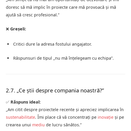
doresc să mă implic în proiecte care mă provoacă și mă
ajută să cresc profesional.”
❌
Greșeli:
Critici dure la adresa fostului angajator.
Răspunsuri de tipul „nu mă înțelegeam cu echipa”.
2.7. „Ce știi despre compania noastră?”
✅
Răspuns ideal:
„Am citit despre proiectele recente și apreciez implicarea în
sustenabilitate
. Îmi place că vă concentrați pe
inovație
și pe
crearea unui
mediu
de lucru sănătos.”