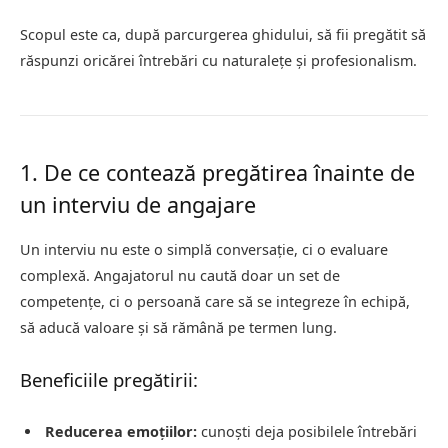
Scopul este ca, după parcurgerea ghidului, să fii pregătit să
răspunzi oricărei întrebări cu naturalețe și profesionalism.
1. De ce contează pregătirea înainte de
un interviu de angajare
Un interviu nu este o simplă conversație, ci o evaluare
complexă. Angajatorul nu caută doar un set de
competențe, ci o persoană care să se integreze în echipă,
să aducă valoare și să rămână pe termen lung.
Beneficiile pregătirii:
Reducerea emoțiilor:
cunoști deja posibilele întrebări