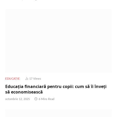
EDUCAȚIE
17
Views
Educația financiară pentru copii: cum să îi înveți
să economisească
octombrie 12, 2025
6 Mins Read