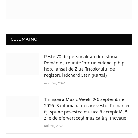
CELE MAI NOI
Peste 70 de personalități din istoria
României, reunite într-un videoclip hip-
hop, lansat de Ziua Tricolorului de
regizorul Richard Stan (Kartel)
iunie 26, 2026
Timișoara Music Week: 2-6 septembrie
2026. Săptămâna în care vestul României
își spune povestea muzicală completă, 5
zile de eferversceță muzicală și inovație.
mai 20, 2026