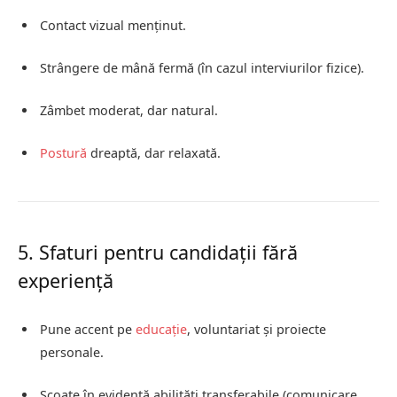
Contact vizual menținut.
Strângere de mână fermă (în cazul interviurilor fizice).
Zâmbet moderat, dar natural.
Postură
dreaptă, dar relaxată.
5. Sfaturi pentru candidații fără
experiență
Pune accent pe
educație
, voluntariat și proiecte
personale.
Scoate în evidență abilități transferabile (comunicare,