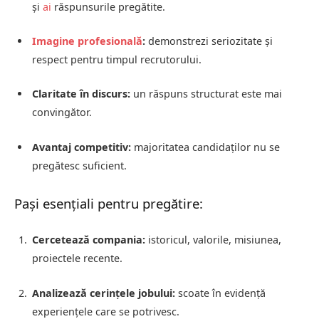
și
ai
răspunsurile pregătite.
Imagine profesională
:
demonstrezi seriozitate și
respect pentru timpul recrutorului.
Claritate în discurs:
un răspuns structurat este mai
convingător.
Avantaj competitiv:
majoritatea candidaților nu se
pregătesc suficient.
Pași esențiali pentru pregătire:
Cercetează compania:
istoricul, valorile, misiunea,
proiectele recente.
Analizează cerințele jobului:
scoate în evidență
experiențele care se potrivesc.