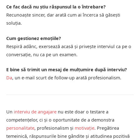
Ce fac dacă nu știu răspunsul la o întrebare?
Recunoaște sincer, dar arată cum ai încerca să găsești
soluția.
Cum gestionez emoțiile?
Respiră adânc, exersează acasă și privește interviul ca pe o
conversație, nu ca pe un examen.
E bine să trimit un mesaj de mulțumire după interviu?
Da
, un e-mail scurt de follow-up arată profesionalism.
Un
interviu de angajare
nu este doar o testare a
competențelor, ci și o oportunitate de a demonstra
personalitate
, profesionalism și
motivație
. Pregătirea
temeinică, răspunsurile bine gândite și atitudinea pozitivă