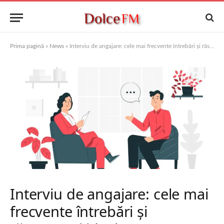
Prima pagină
»
News
»
Interviu de angajare: cele mai frecvente întrebări și răspunsuri ideale
Interviu de angajare: cele mai
frecvente întrebări și