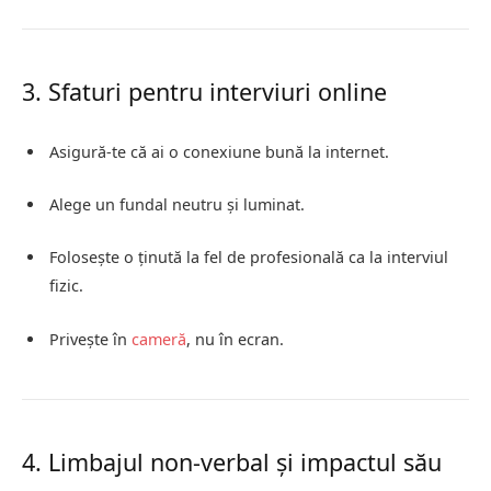
3. Sfaturi pentru interviuri online
Asigură-te că ai o conexiune bună la internet.
Alege un fundal neutru și luminat.
Folosește o ținută la fel de profesională ca la interviul
fizic.
Privește în
cameră
, nu în ecran.
4. Limbajul non-verbal și impactul său