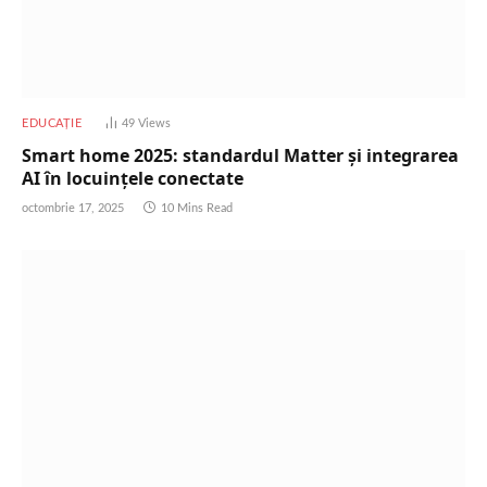
EDUCAȚIE
49
Views
Smart home 2025: standardul Matter și integrarea
AI în locuinţele conectate
octombrie 17, 2025
10 Mins Read