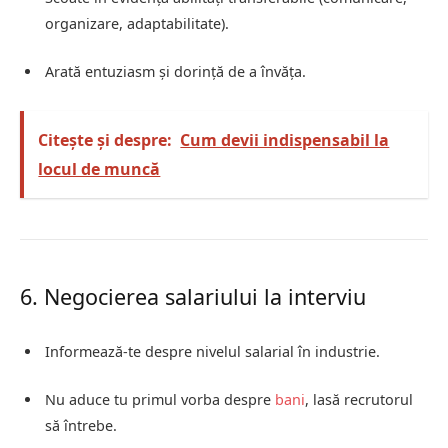
organizare, adaptabilitate).
Arată entuziasm și dorință de a învăța.
Citește și despre:
Cum devii indispensabil la
locul de muncă
6. Negocierea salariului la interviu
Informează-te despre nivelul salarial în industrie.
Nu aduce tu primul vorba despre
bani
, lasă recrutorul
să întrebe.