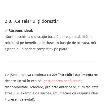
2.8. „Ce salariu îți dorești?”
✅
Răspuns ideal:
„Sunt deschis la o discuție bazată pe responsabilitățile
rolului și pe beneficiile incluse. În funcție de acestea, mă
aștept la un pachet competitiv pe piață.”
👉 (Secțiunea va continua cu
20+ întrebări suplimentare
:
despre lucrul în echipă,
gestionarea conflictelor
,
disponibilitate, relocare, proiecte anterioare, cum faci față
stresului, exemple de succes, etc., fiecare cu răspuns ideal
+ greșeli de evitat).