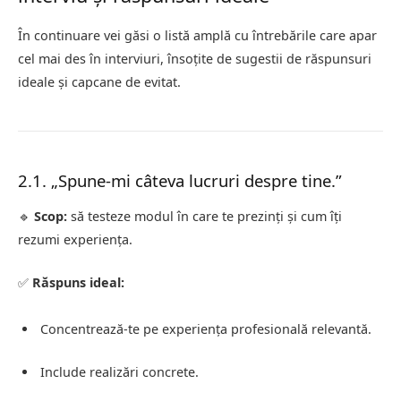
În continuare vei găsi o listă amplă cu întrebările care apar
cel mai des în interviuri, însoțite de sugestii de răspunsuri
ideale și capcane de evitat.
2.1. „Spune-mi câteva lucruri despre tine.”
🔹
Scop:
să testeze modul în care te prezinți și cum îți
rezumi experiența.
✅
Răspuns ideal:
Concentrează-te pe experiența profesională relevantă.
Include realizări concrete.