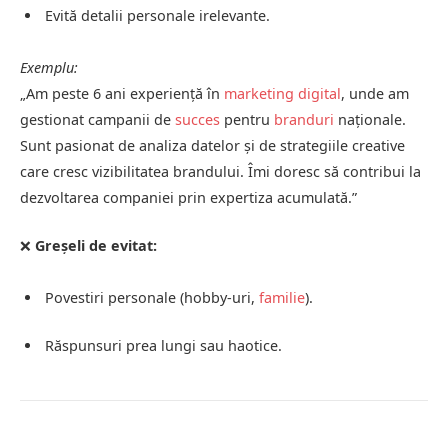
Evită detalii personale irelevante.
Exemplu:
„Am peste 6 ani experiență în
marketing digital
, unde am
gestionat campanii de
succes
pentru
branduri
naționale.
Sunt pasionat de analiza datelor și de strategiile creative
care cresc vizibilitatea brandului. Îmi doresc să contribui la
dezvoltarea companiei prin expertiza acumulată.”
❌
Greșeli de evitat:
Povestiri personale (hobby-uri,
familie
).
Răspunsuri prea lungi sau haotice.