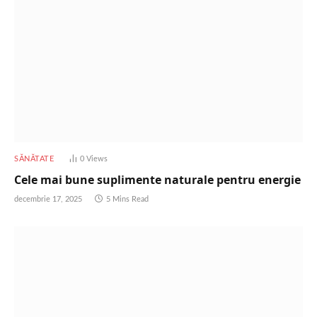
SĂNĂTATE
0
Views
Cele mai bune suplimente naturale pentru energie
decembrie 17, 2025
5 Mins Read