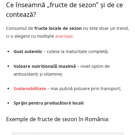
Ce înseamnă „fructe de sezon” și de ce
contează?
Consumul de
fructe locale de sezon
nu este doar un trend,
ci o alegere cu multiple
avantaje
:
Gust autentic
– culese la maturitate completă;
Valoare nutrițională maximă
– nivel optim de
antioxidanți și vitamine;
Sustenabilitate
– mai puțină poluare prin transport;
Sprijin pentru producătorii locali
.
Exemple de fructe de sezon în România: