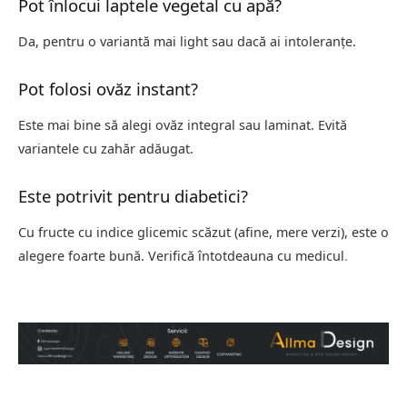
Pot înlocui laptele vegetal cu apă?
Da, pentru o variantă mai light sau dacă ai intoleranțe.
Pot folosi ovăz instant?
Este mai bine să alegi ovăz integral sau laminat. Evită
variantele cu zahăr adăugat.
Este potrivit pentru diabetici?
Cu fructe cu indice glicemic scăzut (afine, mere verzi), este o
alegere foarte bună. Verifică întotdeauna cu medicul
.