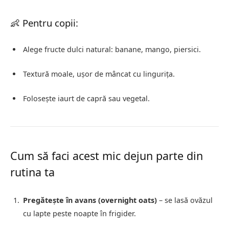
👶 Pentru copii:
Alege fructe dulci natural: banane, mango, piersici.
Textură moale, ușor de mâncat cu lingurița.
Folosește iaurt de capră sau vegetal.
Cum să faci acest mic dejun parte din
rutina ta
Pregătește în avans (overnight oats)
– se lasă ovăzul
cu lapte peste noapte în frigider.