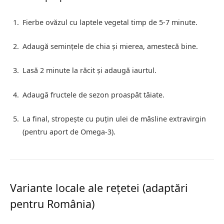
Fierbe ovăzul cu laptele vegetal timp de 5-7 minute.
Adaugă semințele de chia și mierea, amestecă bine.
Lasă 2 minute la răcit și adaugă iaurtul.
Adaugă fructele de sezon proaspăt tăiate.
La final, stropește cu puțin ulei de măsline extravirgin
(pentru aport de Omega-3).
Variante locale ale rețetei (adaptări
pentru România)