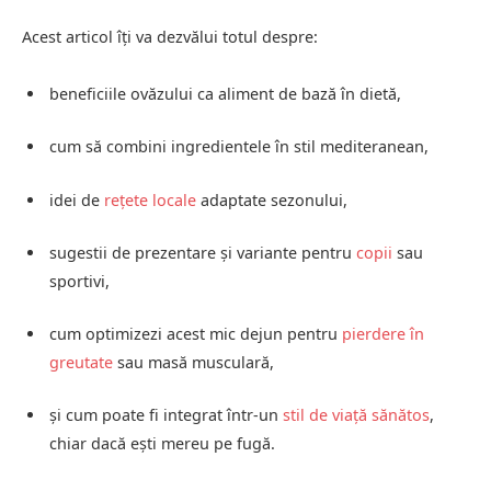
Acest articol îți va dezvălui totul despre:
beneficiile ovăzului ca aliment de bază în dietă,
cum să combini ingredientele în stil mediteranean,
idei de
rețete locale
adaptate sezonului,
sugestii de prezentare și variante pentru
copii
sau
sportivi,
cum optimizezi acest mic dejun pentru
pierdere în
greutate
sau masă musculară,
și cum poate fi integrat într-un
stil de viață sănătos
,
chiar dacă ești mereu pe fugă.