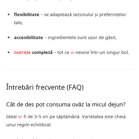
flexibilitate
– se adaptează sezonului și preferințelor
tale,
accesibilitate
– ingredientele sunt ușor de găsit,
nutriție
completă
– tot ce
ai
nevoie într-un singur bol.
Întrebări frecvente (FAQ)
Cât de des pot consuma ovăz la micul dejun?
Ideal
ar
fi de 3–5 ori pe săptămână. Varietatea este cheia
unui regim echilibrat.