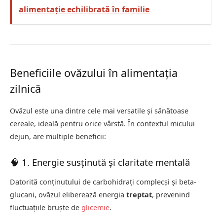
alimentație echilibrată în familie
Beneficiile ovăzului în alimentația
zilnică
Ovăzul este una dintre cele mai versatile și sănătoase
cereale, ideală pentru orice vârstă. În contextul micului
dejun, are multiple beneficii:
🧠 1. Energie susținută și claritate mentală
Datorită conținutului de carbohidrați complecși și beta-
glucani, ovăzul eliberează energia
treptat
, prevenind
fluctuațiile bruște de
glicemie
.