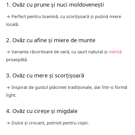
1. Ovăz cu prune și nuci moldovenești
→ Perfect pentru toamnă, cu scorțișoară și puțină miere
locală.
2. Ovăz cu afine și miere de munte
→ Varianta răcoritoare de vară, cu iaurt natural și
mentă
proaspătă.
3. Ovăz cu mere și scorțișoară
→ Inspirat de gustul plăcintei tradiționale, dar într-o formă
light.
4. Ovăz cu cireșe și migdale
→ Dulce și crocant, potrivit pentru copii.