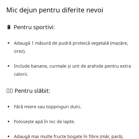
Mic dejun pentru diferite nevoi
🔋 Pentru sportivi:
Adaugă 1 măsură de pudră proteică vegetală (mazăre,
orez).
Include banane, curmale și unt de arahide pentru extra
calorii.
🧘‍♂️ Pentru slăbit:
Fără miere sau toppinguri dulci.
Folosește apă în loc de lapte.
Adaugă mai multe fructe bogate în fibre (măr, pară).