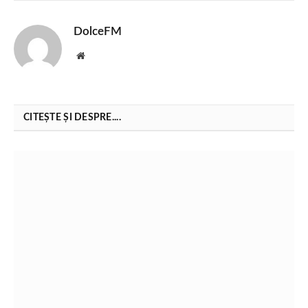
DolceFM
Website
CITEȘTE ȘI DESPRE....