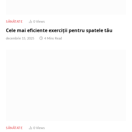
SĂNĂTATE
0
Views
Cele mai eficiente exerciții pentru spatele tău
decembrie 15, 2025
4 Mins Read
SĂNĂTATE
0
Views