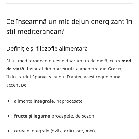
Ce înseamnă un mic dejun energizant în
stil mediteranean?
Definiție și filozofie alimentară
Stilul mediteranean nu este doar un tip de dietă, ci un
mod
de viață
. Inspirat din obiceiurile alimentare din Grecia,
Italia, sudul Spaniei și sudul Franței, acest regim pune
accent pe:
alimente
integrale
, neprocesate,
fructe și legume
proaspete, de sezon,
cereale integrale (ovăz, grâu, orz, mei),