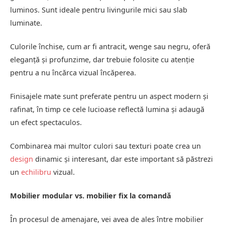
luminos. Sunt ideale pentru livingurile mici sau slab
luminate.
Culorile închise, cum ar fi antracit, wenge sau negru, oferă
eleganță și profunzime, dar trebuie folosite cu atenție
pentru a nu încărca vizual încăperea.
Finisajele mate sunt preferate pentru un aspect modern și
rafinat, în timp ce cele lucioase reflectă lumina și adaugă
un efect spectaculos.
Combinarea mai multor culori sau texturi poate crea un
design
dinamic și interesant, dar este important să păstrezi
un
echilibru
vizual.
Mobilier modular vs. mobilier fix la comandă
În procesul de amenajare, vei avea de ales între mobilier