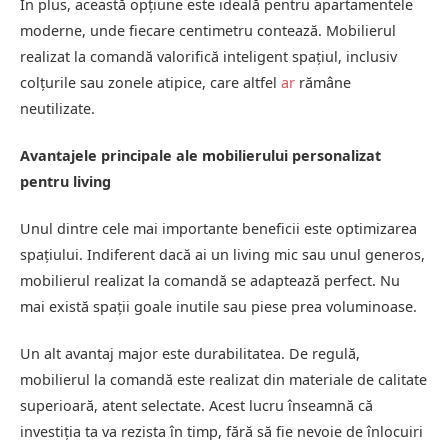
În plus, această opțiune este ideală pentru apartamentele
moderne, unde fiecare centimetru contează. Mobilierul
realizat la comandă valorifică inteligent spațiul, inclusiv
colțurile sau zonele atipice, care altfel
ar
rămâne
neutilizate.
Avantajele principale ale mobilierului personalizat
pentru living
Unul dintre cele mai importante beneficii este optimizarea
spațiului. Indiferent dacă ai un living mic sau unul generos,
mobilierul realizat la comandă se adaptează perfect. Nu
mai există spații goale inutile sau piese prea voluminoase.
Un alt avantaj major este durabilitatea. De regulă,
mobilierul la comandă este realizat din materiale de calitate
superioară, atent selectate. Acest lucru înseamnă că
investiția ta va rezista în timp, fără să fie nevoie de înlocuiri