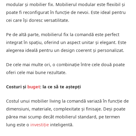
modular și mobilier fix. Mobilierul modular este flexibil și
poate fi reconfigurat în funcție de nevoi. Este ideal pentru
cei care își doresc versatilitate.
Pe de altă parte, mobilierul fix la comandă este perfect
integrat în spațiu, oferind un aspect unitar și elegant. Este
alegerea ideală pentru un design coerent și personalizat.
De cele mai multe ori, o combinație între cele două poate
oferi cele mai bune rezultate.
Costuri și
buget
: la ce să te aștepți
Costul unui mobilier living la comandă variază în funcție de
dimensiuni, materiale, complexitate și finisaje. Deși poate
părea mai scump decât mobilierul standard, pe termen
lung este o
investiție
inteligentă.