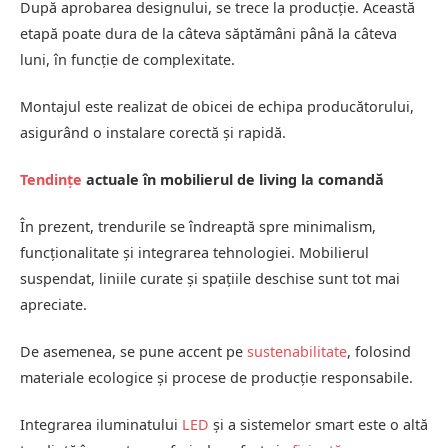
După aprobarea designului, se trece la producție. Această
etapă poate dura de la câteva săptămâni până la câteva
luni, în funcție de complexitate.
Montajul este realizat de obicei de echipa producătorului,
asigurând o instalare corectă și rapidă.
Tendințe
actuale în mobilierul de living la comandă
În prezent, trendurile se îndreaptă spre minimalism,
funcționalitate și integrarea tehnologiei. Mobilierul
suspendat, liniile curate și spațiile deschise sunt tot mai
apreciate.
De asemenea, se pune accent pe
sustenabilitate
, folosind
materiale ecologice și procese de producție responsabile.
Integrarea iluminatului
LED
și a sistemelor smart este o altă