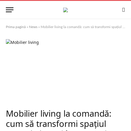
Prima pagină
»
News
»
Mobilier living la comandă: cum să transformi spațiul central al casei într-un univers personalizat și rafinat
Mobilier living la comandă:
cum să transformi spațiul