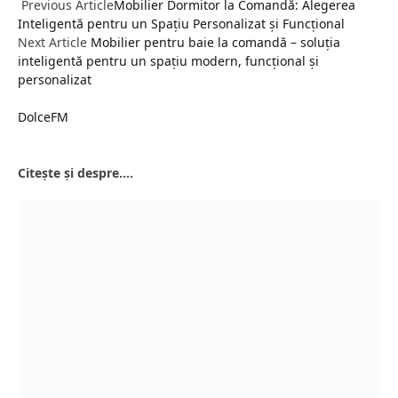
Previous Article
Mobilier Dormitor la Comandă: Alegerea
Inteligentă pentru un Spațiu Personalizat și Funcțional
Next Article
Mobilier pentru baie la comandă – soluția
inteligentă pentru un spațiu modern, funcțional și
personalizat
DolceFM
Website
Citește și despre....