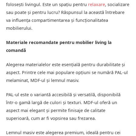
folosești livingul. Este un spațiu pentru
relaxare
, socializare
sau poate și pentru lucru? Răspunsul la această întrebare
va influența compartimentarea și funcționalitatea
mobilierului.
Materiale recomandate pentru mobilier living la
comandă
Alegerea materialelor este esențială pentru durabilitate și
aspect. Printre cele mai populare opțiuni se numără PAL-ul
melaminat, MDF-ul și lemnul masiv.
PAL-ul este o variantă accesibilă și versatilă, disponibilă
într-o gamă largă de culori și texturi. MDF-ul oferă un
aspect mai elegant și permite finisaje de calitate
superioară, cum ar fi vopsirea sau frezarea.
Lemnul masiv este alegerea premium, ideală pentru cei