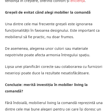
tendință în creștere, oferind confort și
eficiență
.
Greșeli de evitat când alegi mobilier la comandă
Una dintre cele mai frecvente greșeli este ignorarea
funcționalității în favoarea designului. Este important ca
mobilierul să fie practic, nu doar frumos.
De asemenea, alegerea unor culori sau materiale
nepotrivite poate afecta armonia întregului spațiu.
Lipsa unei planificări corecte sau colaborarea cu furnizori
neserioși poate duce la rezultate nesatisfăcătoare.
Concluzie: merită investiția în mobilier living la
comandă?
Fără îndoială, mobilierul living la comandă reprezintă una
dintre cele mai bune alegeri pentru cei care își doresc un