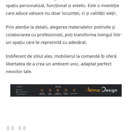
spațiu personalizat, funcțional și estetic. Este o investiție
care aduce valoare nu doar locuinței, ci și calității vieții.
Prin atenție la detalii, alegerea materialelor potrivite și
colaborarea cu profesioniști, poți transforma livingul într-
un spațiu care te reprezintă cu adevărat.
Indiferent de stilul ales, mobilierul la comandă îți oferă
libertatea de a crea un ambient unic, adaptat perfect
nevoilor tale.
Facebook
Twitter
Pinterest
LinkedIn
Tumblr
Email