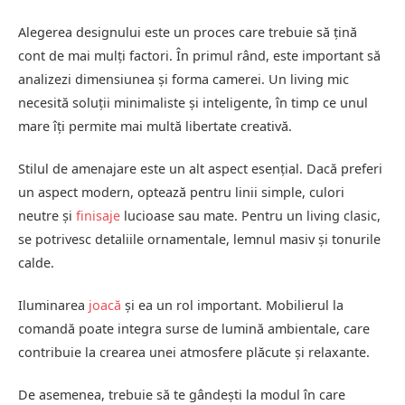
Alegerea designului este un proces care trebuie să țină
cont de mai mulți factori. În primul rând, este important să
analizezi dimensiunea și forma camerei. Un living mic
necesită soluții minimaliste și inteligente, în timp ce unul
mare îți permite mai multă libertate creativă.
Stilul de amenajare este un alt aspect esențial. Dacă preferi
un aspect modern, optează pentru linii simple, culori
neutre și
finisaje
lucioase sau mate. Pentru un living clasic,
se potrivesc detaliile ornamentale, lemnul masiv și tonurile
calde.
Iluminarea
joacă
și ea un rol important. Mobilierul la
comandă poate integra surse de lumină ambientale, care
contribuie la crearea unei atmosfere plăcute și relaxante.
De asemenea, trebuie să te gândești la modul în care