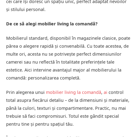
cei care își doresc un spațiu unic, perfect adaptat nevoilor
și stilului personal.
De ce să alegi mobilier living la comandă?
Mobilierul standard, disponibil în magazinele clasice, poate
părea o alegere rapidă și convenabilă. Cu toate acestea, de
multe ori, acesta nu se potrivește perfect dimensiunilor
camerei sau nu reflectă în totalitate preferințele tale
estetice. Aici intervine avantajul major al mobilierului la
comandă: personalizarea completă.
Prin alegerea unui
mobilier living la comandă
,
ai
control
total asupra fiecărui detaliu – de la dimensiuni și materiale,
până la culori, texturi și compartimentare. Practic, nu mai
trebuie să faci compromisuri. Totul este gândit special
pentru tine și pentru spațiul tău.