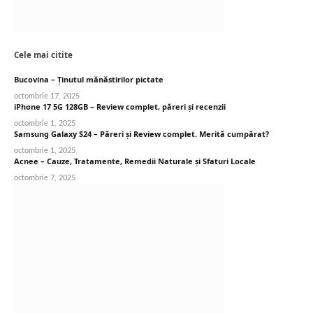
Cele mai citite
Bucovina – Ținutul mănăstirilor pictate
octombrie 17, 2025
iPhone 17 5G 128GB – Review complet, păreri și recenzii
octombrie 1, 2025
Samsung Galaxy S24 – Păreri și Review complet. Merită cumpărat?
octombrie 1, 2025
Acnee – Cauze, Tratamente, Remedii Naturale și Sfaturi Locale
octombrie 7, 2025