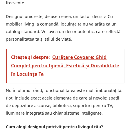
frecvente.
Designul unic este, de asemenea, un factor decisiv. Cu
mobilier living la comandă, locuința ta nu va arăta ca un
catalog standard. Vei avea un decor autentic, care reflectă
personalitatea ta și stilul de viață.
Citește și despre:
Curățare Covoare: Ghid
Complet pentru Igienă, Estetică și Durabilitate
în Locuința Ta
Nu în ultimul rând, funcționalitatea este mult îmbunătățită.
Poți include exact acele elemente de care ai nevoie: spații
de depozitare ascunse, biblioteci, suporturi pentru TV,
iluminare integrată sau chiar sisteme inteligente.
Cum alegi designul potrivit pentru livingul tău?