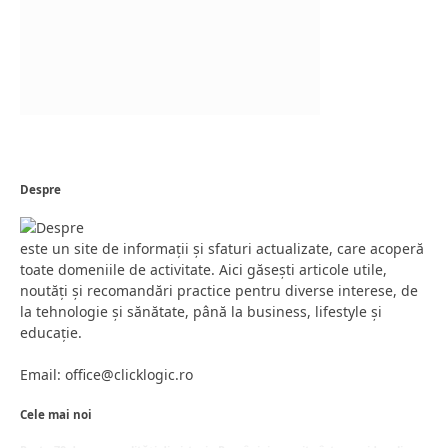
Despre
este un site de informații și sfaturi actualizate, care acoperă
toate domeniile de activitate. Aici găsești articole utile,
noutăți și recomandări practice pentru diverse interese, de
la tehnologie și sănătate, până la business, lifestyle și
educație.
Email: office@clicklogic.ro
Cele mai noi