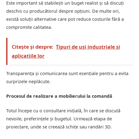
Este important să stabilești un buget realist și să discuți
deschis cu producătorul despre opțiuni. De multe ori,
există soluții alternative care pot reduce costurile fără a
compromite calitatea.
Citește și despre:
Tipuri de uși industriale și
aplicațiile lor
Transparența și comunicarea sunt esențiale pentru a evita
surprizele neplăcute.
Procesul de realizare a mobilierului la comandă
Totul începe cu o consultare inițială, în care se discută
nevoile, preferințele și bugetul. Urmează etapa de
proiectare, unde se creează schițe sau randări 3D.