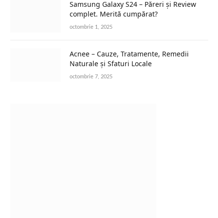
Samsung Galaxy S24 – Păreri și Review
complet. Merită cumpărat?
octombrie 1, 2025
Acnee – Cauze, Tratamente, Remedii
Naturale și Sfaturi Locale
octombrie 7, 2025