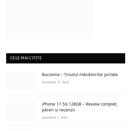
CELE MAI CITITE
Bucovina – Ținutul mănăstirilor pictate
octombrie 17, 2025
iPhone 17 5G 128GB – Review complet,
păreri și recenzii
octombrie 1, 2025