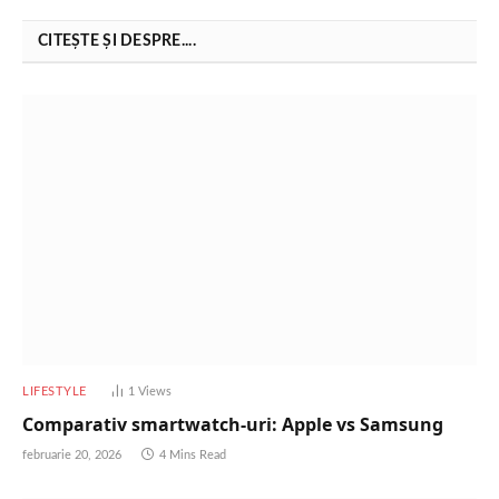
CITEȘTE ȘI DESPRE....
LIFESTYLE
1
Views
Comparativ smartwatch-uri: Apple vs Samsung
februarie 20, 2026
4 Mins Read