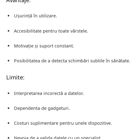
Ușurință în utilizare.
Accesibilitate pentru toate vârstele.
Motivație și suport constant.
Posibilitatea de a detecta schimbări subtile în sănătate.
Limite:
Interpretarea incorectă a datelor.
Dependenta de gadgeturi.
Costuri suplimentare pentru unele dispozitive.
Nevoia de a valida datele cu un specialist.