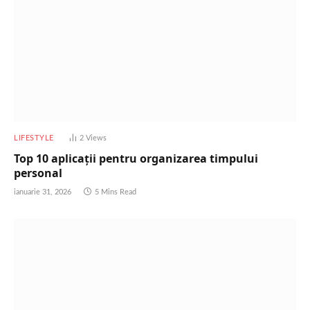
LIFESTYLE
2
Views
Top 10 aplicații pentru organizarea timpului
personal
ianuarie 31, 2026
5 Mins Read