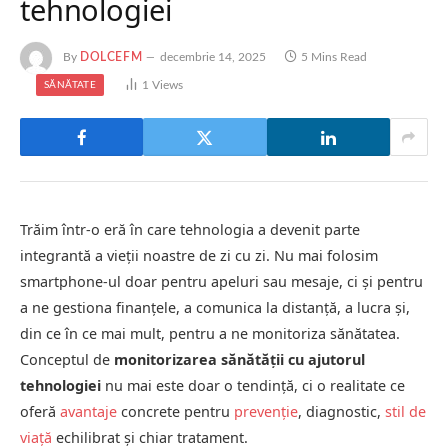
tehnologiei
By
DOLCEFM
decembrie 14, 2025
5 Mins Read
1
Views
SĂNĂTATE
Trăim într-o eră în care tehnologia a devenit parte
integrantă a vieții noastre de zi cu zi. Nu mai folosim
smartphone-ul doar pentru apeluri sau mesaje, ci și pentru
a ne gestiona finanțele, a comunica la distanță, a lucra și,
din ce în ce mai mult, pentru a ne monitoriza sănătatea.
Conceptul de
monitorizarea sănătății cu ajutorul
tehnologiei
nu mai este doar o tendință, ci o realitate ce
oferă
avantaje
concrete pentru
prevenție
, diagnostic,
stil de
viață
echilibrat și chiar tratament.