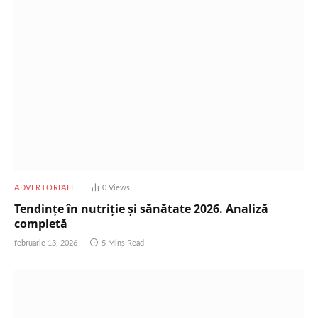
ADVERTORIALE
0
Views
Tendințe în nutriție și sănătate 2026. Analiză
completă
februarie 13, 2026
5 Mins Read