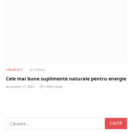
SĂNĂTATE
0
Views
Cele mai bune suplimente naturale pentru energie
decembrie 17, 2025
5 Mins Read