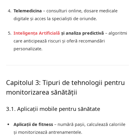
Telemedicina
– consulturi online, dosare medicale
digitale și acces la specialiști de oriunde.
Inteligența Artificială
și analiza predictivă
– algoritmi
care anticipează riscuri și oferă recomandări
personalizate.
Capitolul 3: Tipuri de tehnologii pentru
monitorizarea sănătății
3.1. Aplicații mobile pentru sănătate
Aplicații de fitness
– numără pașii, calculează caloriile
și monitorizează antrenamentele.