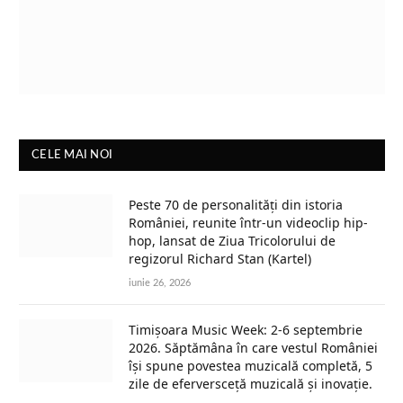
CELE MAI NOI
Peste 70 de personalități din istoria
României, reunite într-un videoclip hip-
hop, lansat de Ziua Tricolorului de
regizorul Richard Stan (Kartel)
iunie 26, 2026
Timișoara Music Week: 2-6 septembrie
2026. Săptămâna în care vestul României
își spune povestea muzicală completă, 5
zile de eferversceță muzicală și inovație.