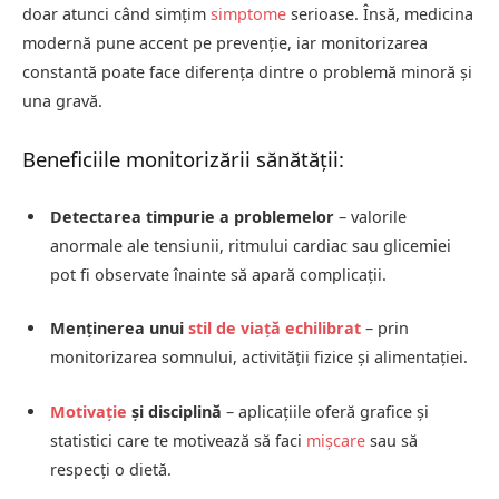
doar atunci când simțim
simptome
serioase. Însă, medicina
modernă pune accent pe prevenție, iar monitorizarea
constantă poate face diferența dintre o problemă minoră și
una gravă.
Beneficiile monitorizării sănătății:
Detectarea timpurie a problemelor
– valorile
anormale ale tensiunii, ritmului cardiac sau glicemiei
pot fi observate înainte să apară complicații.
Menținerea unui
stil de viață echilibrat
– prin
monitorizarea somnului, activității fizice și alimentației.
Motivație
și disciplină
– aplicațiile oferă grafice și
statistici care te motivează să faci
mișcare
sau să
respecți o dietă.