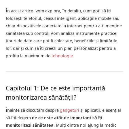
În acest articol vom explora, în detaliu, cum poți să îți
folosești telefonul, ceasul inteligent, aplicațiile mobile sau
chiar dispozitivele conectate la internet pentru a-ți menține
sănătatea sub control. Vom analiza instrumente practice,
tipuri de date care pot fi colectate, beneficiile și limitările
lor, dar și cum să îți creezi un plan personalizat pentru a
profita la maximum de
tehnologie
.
Capitolul 1: De ce este importantă
monitorizarea sănătății?
Înainte să discutăm despre
gadgeturi
și aplicații, e esențial
să înțelegem
de ce este atât de important să îți
monitorizezi sănătatea
. Mulți dintre noi ajung la medic