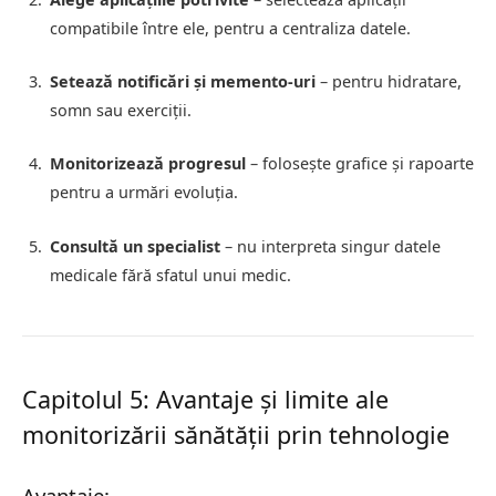
compatibile între ele, pentru a centraliza datele.
Setează notificări și memento-uri
– pentru hidratare,
somn sau exerciții.
Monitorizează progresul
– folosește grafice și rapoarte
pentru a urmări evoluția.
Consultă un specialist
– nu interpreta singur datele
medicale fără sfatul unui medic.
Capitolul 5: Avantaje și limite ale
monitorizării sănătății prin tehnologie
Avantaje: