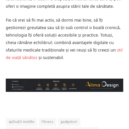
oferi o imagine completă asupra stării tale de sănătate.
Fie că vrei să fii mai activ, să dormi mai bine, să îți
gestionezi greutatea sau să ții sub control o boală cronică,
tehnologia îți oferă soluții accesibile și practice. Totuși,
cheia rămâne echilibrul: combină avantajele digitale cu
sfaturile medicale tradiționale și vei reuși să îți creezi un
stil
de viață sănătos
și sustenabil
.
aplicații mobile
fitness
gadgeturi