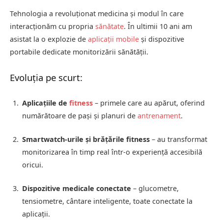
Tehnologia a revoluționat medicina și modul în care
interacționăm cu propria
sănătate
. În ultimii 10 ani am
asistat la o explozie de
aplicații mobile
și dispozitive
portabile dedicate monitorizării sănătății.
Evoluția pe scurt:
Aplicațiile de
fitness
– primele care au apărut, oferind
numărătoare de pași și planuri de
antrenament
.
Smartwatch-urile și brățările fitness
– au transformat
monitorizarea în timp real într-o experiență accesibilă
oricui.
Dispozitive medicale conectate
– glucometre,
tensiometre, cântare inteligente, toate conectate la
aplicații.