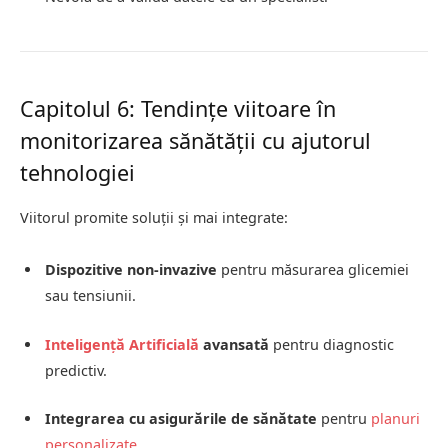
Capitolul 6: Tendințe viitoare în
monitorizarea sănătății cu ajutorul
tehnologiei
Viitorul promite soluții și mai integrate:
Dispozitive non-invazive
pentru măsurarea glicemiei
sau tensiunii.
Inteligență Artificială
avansată
pentru diagnostic
predictiv.
Integrarea cu asigurările de sănătate
pentru
planuri
personalizate
.