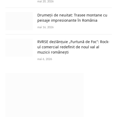
mai 20, 2026
Drumeții de neuitat: Trasee montane cu
peisaje impresionante în România
mai 16, 2026
RVRSE dezlănțuie „Furtună de Foc”: Rock-
ul comercial redefinit de noul val al
muzicii românești
mai 6, 2026