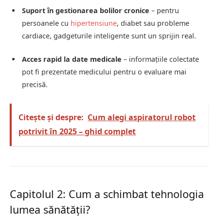
Suport în gestionarea bolilor cronice
– pentru
persoanele cu
hipertensiune
, diabet sau probleme
cardiace, gadgeturile inteligente sunt un sprijin real.
Acces rapid la date medicale
– informațiile colectate
pot fi prezentate medicului pentru o evaluare mai
precisă.
Citește și despre:
Cum alegi aspiratorul robot
potrivit în 2025 – ghid complet
Capitolul 2: Cum a schimbat tehnologia
lumea sănătății?