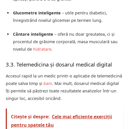
Glucometre inteligente
– utile pentru diabetici,
înregistrând nivelul glicemiei pe termen lung.
Cântare inteligente
– oferă nu doar greutatea, ci și
procentul de grăsime corporală, masa musculară sau
nivelul de
hidratare
.
3.3. Telemedicina și dosarul medical digital
Accesul rapid la un medic printr-o aplicație de telemedicină
poate salva timp și
bani
. Mai mult, dosarul medical digital
îți permite să păstrezi toate rezultatele analizelor într-un
singur loc, accesibil oricând.
Citește și despre:
Cele mai eficiente exerciții
pentru spatele tău