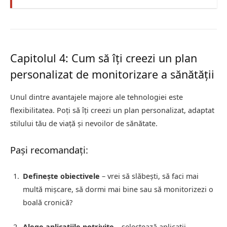
Capitolul 4: Cum să îți creezi un plan
personalizat de monitorizare a sănătății
Unul dintre avantajele majore ale tehnologiei este
flexibilitatea. Poți să îți creezi un plan personalizat, adaptat
stilului tău de viață și nevoilor de sănătate.
Pași recomandați:
Definește obiectivele
– vrei să slăbești, să faci mai
multă mișcare, să dormi mai bine sau să monitorizezi o
boală cronică?
Alege aplicațiile potrivite
– selectează aplicații