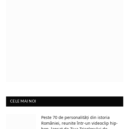
CELE MAI NOI
Peste 70 de personalități din istoria
României, reunite într-un videoclip hip-
hop, lansat de Ziua Tricolorului de