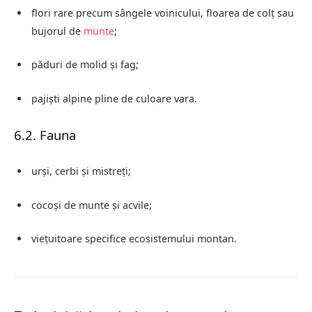
flori rare precum sângele voinicului, floarea de colț sau
bujorul de
munte
;
păduri de molid și fag;
pajiști alpine pline de culoare vara.
6.2. Fauna
urși, cerbi și mistreți;
cocoși de munte și acvile;
viețuitoare specifice ecosistemului montan.