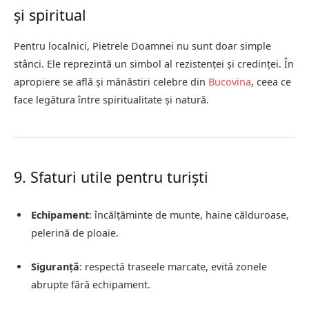
și spiritual
Pentru localnici, Pietrele Doamnei nu sunt doar simple
stânci. Ele reprezintă un simbol al rezistenței și credinței. În
apropiere se află și mănăstiri celebre din
Bucovina
, ceea ce
face legătura între spiritualitate și natură.
9. Sfaturi utile pentru turiști
Echipament
: încălțăminte de munte, haine călduroase,
pelerină de ploaie.
Siguranță
: respectă traseele marcate, evită zonele
abrupte fără echipament.