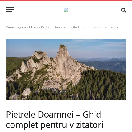
Prima pagină
»
News
»
Pietrele Doamnei – Ghid complet pentru vizitatori
Pietrele Doamnei – Ghid
complet pentru vizitatori