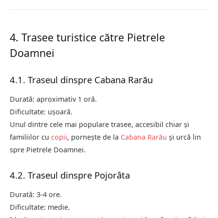
4. Trasee turistice către Pietrele
Doamnei
4.1. Traseul dinspre Cabana Rarău
Durată: aproximativ 1 oră.
Dificultate: ușoară.
Unul dintre cele mai populare trasee, accesibil chiar și
familiilor cu
copii
, pornește de la
Cabana Rarău
și urcă lin
spre Pietrele Doamnei.
4.2. Traseul dinspre Pojorâta
Durată: 3-4 ore.
Dificultate: medie.