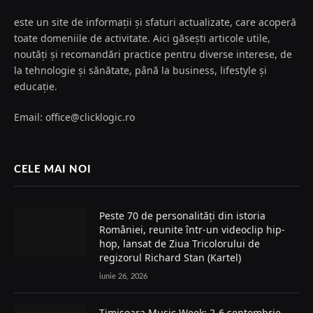
este un site de informații și sfaturi actualizate, care acoperă
toate domeniile de activitate. Aici găsești articole utile,
noutăți și recomandări practice pentru diverse interese, de
la tehnologie și sănătate, până la business, lifestyle și
educație.
Email: office@clicklogic.ro
CELE MAI NOI
Peste 70 de personalități din istoria
României, reunite într-un videoclip hip-
hop, lansat de Ziua Tricolorului de
regizorul Richard Stan (Kartel)
iunie 26, 2026
Timișoara Music Week: 2-6 septembrie