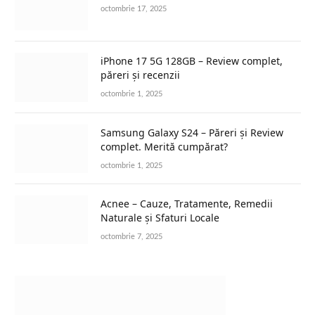
octombrie 17, 2025
iPhone 17 5G 128GB – Review complet,
păreri și recenzii
octombrie 1, 2025
Samsung Galaxy S24 – Păreri și Review
complet. Merită cumpărat?
octombrie 1, 2025
Acnee – Cauze, Tratamente, Remedii
Naturale și Sfaturi Locale
octombrie 7, 2025