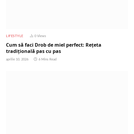
LIFESTYLE
0
Views
Cum să faci Drob de miel perfect: Rețeta
tradițională pas cu pas
aprilie 10, 2026
6 Mins Read