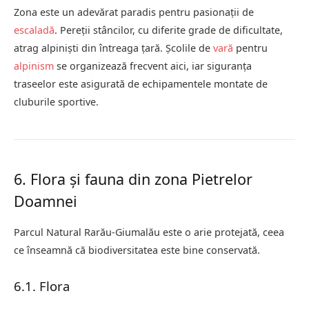
Zona este un adevărat paradis pentru pasionații de
escaladă
. Pereții stâncilor, cu diferite grade de dificultate,
atrag alpiniști din întreaga țară. Școlile de
vară
pentru
alpinism
se organizează frecvent aici, iar siguranța
traseelor este asigurată de echipamentele montate de
cluburile sportive.
6. Flora și fauna din zona Pietrelor
Doamnei
Parcul Natural Rarău-Giumalău este o arie protejată, ceea
ce înseamnă că biodiversitatea este bine conservată.
6.1. Flora