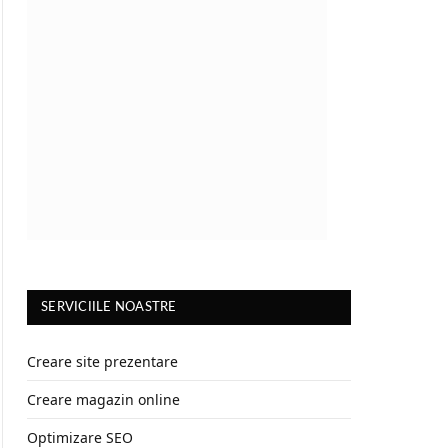
SERVICIILE NOASTRE
Creare site prezentare
Creare magazin online
Optimizare SEO