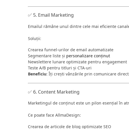
✅ 5. Email Marketing
Emailul rămâne unul dintre cele mai eficiente canal
Soluții:
Crearea funnel-urilor de email automatizate
Segmentare liste și
personalizare conținut
Newslettere lunare optimizate pentru engagement
Teste A/B pentru titluri și CTA-uri
Beneficiu
: Îți crești vânzările prin comunicare direct
✅ 6. Content Marketing
Marketingul de conținut este un pilon esențial în atr
Ce poate face AllmaDesign:
Crearea de articole de blog optimizate SEO