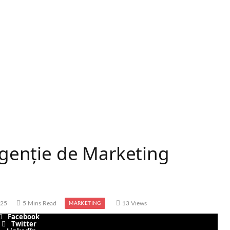
 Agenție de Marketing
025
5 Mins Read
13
Views
MARKETING
Facebook
Twitter