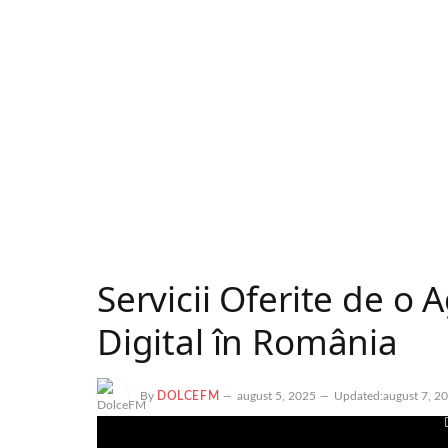
Servicii Oferite de o
Digital în România
By
DOLCEFM
august 5, 2025
Updated:
august 7, 2