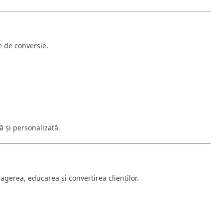
e de conversie.
ă și personalizată.
agerea, educarea și convertirea clienților.