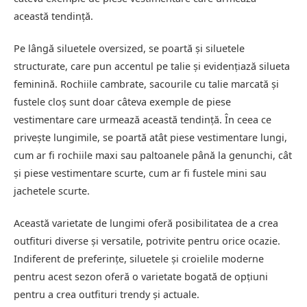
această tendință.
Pe lângă siluetele oversized, se poartă și siluetele
structurate, care pun accentul pe talie și evidențiază silueta
feminină. Rochiile cambrate, sacourile cu talie marcată și
fustele cloș sunt doar câteva exemple de piese
vestimentare care urmează această tendință. În ceea ce
privește lungimile, se poartă atât piese vestimentare lungi,
cum ar fi rochiile maxi sau paltoanele până la genunchi, cât
și piese vestimentare scurte, cum ar fi fustele mini sau
jachetele scurte.
Această varietate de lungimi oferă posibilitatea de a crea
outfituri diverse și versatile, potrivite pentru orice ocazie.
Indiferent de preferințe, siluetele și croielile moderne
pentru acest sezon oferă o varietate bogată de opțiuni
pentru a crea outfituri trendy și actuale.