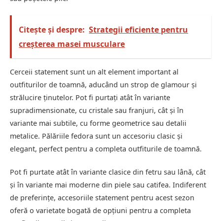
Citește și despre:
Strategii eficiente pentru
creșterea masei musculare
Cerceii statement sunt un alt element important al
outfiturilor de toamnă, aducând un strop de glamour și
strălucire ținutelor. Pot fi purtați atât în variante
supradimensionate, cu cristale sau franjuri, cât și în
variante mai subtile, cu forme geometrice sau detalii
metalice. Pălăriile fedora sunt un accesoriu clasic și
elegant, perfect pentru a completa outfiturile de toamnă.
Pot fi purtate atât în variante clasice din fetru sau lână, cât
și în variante mai moderne din piele sau catifea. Indiferent
de preferințe, accesoriile statement pentru acest sezon
oferă o varietate bogată de opțiuni pentru a completa