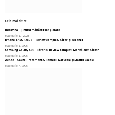
Cele mai citite
Bucovina – Ținutul mănăstirilor pictate
octombrie 17, 2025
iPhone 17 5G 128GB – Review complet, păreri și recenzii
octombrie 1, 2025
Samsung Galaxy S24 – Păreri și Review complet. Merită cumpărat?
octombrie 1, 2025
Acnee – Cauze, Tratamente, Remedii Naturale și Sfaturi Locale
octombrie 7, 2025