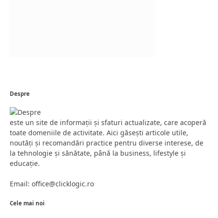
Despre
este un site de informații și sfaturi actualizate, care acoperă
toate domeniile de activitate. Aici găsești articole utile,
noutăți și recomandări practice pentru diverse interese, de
la tehnologie și sănătate, până la business, lifestyle și
educație.
Email: office@clicklogic.ro
Cele mai noi