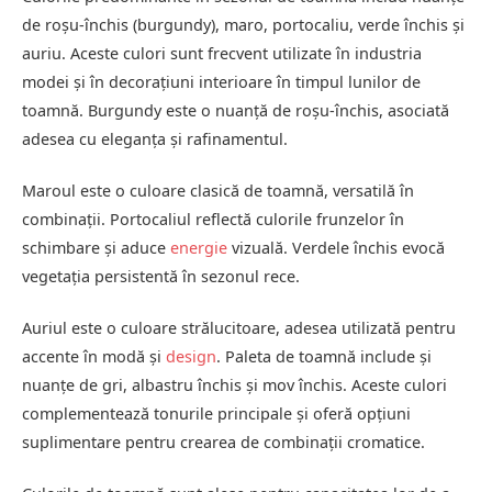
de roșu-închis (burgundy), maro, portocaliu, verde închis și
auriu. Aceste culori sunt frecvent utilizate în industria
modei și în decorațiuni interioare în timpul lunilor de
toamnă. Burgundy este o nuanță de roșu-închis, asociată
adesea cu eleganța și rafinamentul.
Maroul este o culoare clasică de toamnă, versatilă în
combinații. Portocaliul reflectă culorile frunzelor în
schimbare și aduce
energie
vizuală. Verdele închis evocă
vegetația persistentă în sezonul rece.
Auriul este o culoare strălucitoare, adesea utilizată pentru
accente în modă și
design
. Paleta de toamnă include și
nuanțe de gri, albastru închis și mov închis. Aceste culori
complementează tonurile principale și oferă opțiuni
suplimentare pentru crearea de combinații cromatice.