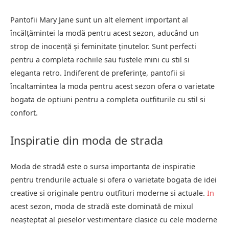
Pantofii Mary Jane sunt un alt element important al
încălțămintei la modă pentru acest sezon, aducând un
strop de inocență și feminitate ținutelor. Sunt perfecti
pentru a completa rochiile sau fustele mini cu stil si
eleganta retro. Indiferent de preferințe, pantofii si
încaltamintea la moda pentru acest sezon ofera o varietate
bogata de optiuni pentru a completa outfiturile cu stil si
confort.
Inspiratie din moda de strada
Moda de stradă este o sursa importanta de inspiratie
pentru trendurile actuale si ofera o varietate bogata de idei
creative si originale pentru outfituri moderne si actuale.
In
acest sezon, moda de stradă este dominată de mixul
neașteptat al pieselor vestimentare clasice cu cele moderne