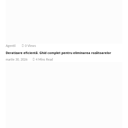
Agentii
0
Views
Deratizare eficientă. Ghid complet pentru eliminarea rozătoarelor
martie 30, 2026
4 Mins Read