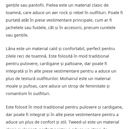
gențile sau pantofii. Pielea este un material clasic de
toamnă, care aduce un aer rock și rebel în outfituri. Poate fi
purtată atât în piese vestimentare principale, cum ar fi
jachetele sau fustele, cât și în accesorii, precum curelele
sau gențile.
Lâna este un material cald și confortabil, perfect pentru
zilele reci de toamnă. Este folosită în mod tradițional
pentru pulovere, cardigane și paltoane, dar poate fi
integrată și în alte piese vestimentare pentru a aduce un
plus de textură outfiturilor. Mohairul este un material
moale și pufoas, care aduce un strop de feminitate și
romantism în outfituri.
Este folosit în mod tradițional pentru pulovere și cardigane,
dar poate fi integrat și în alte piese vestimentare pentru a
aduce un plus de confort și stil. Tweed-ul este un material