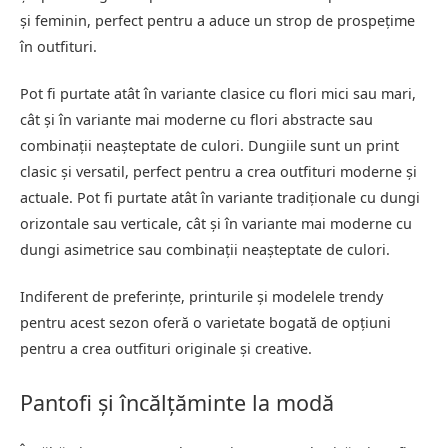
și feminin, perfect pentru a aduce un strop de prospețime
în outfituri.
Pot fi purtate atât în variante clasice cu flori mici sau mari,
cât și în variante mai moderne cu flori abstracte sau
combinații neașteptate de culori. Dungiile sunt un print
clasic și versatil, perfect pentru a crea outfituri moderne și
actuale. Pot fi purtate atât în variante tradiționale cu dungi
orizontale sau verticale, cât și în variante mai moderne cu
dungi asimetrice sau combinații neașteptate de culori.
Indiferent de preferințe, printurile și modelele trendy
pentru acest sezon oferă o varietate bogată de opțiuni
pentru a crea outfituri originale și creative.
Pantofi și încălțăminte la modă