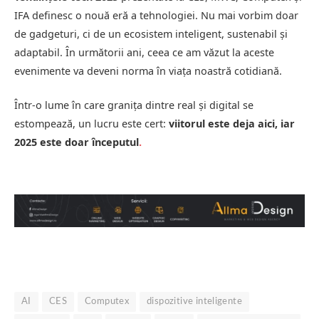
IFA definesc o nouă eră a tehnologiei. Nu mai vorbim doar
de gadgeturi, ci de un ecosistem inteligent, sustenabil și
adaptabil. În următorii ani, ceea ce am văzut la aceste
evenimente va deveni norma în viața noastră cotidiană.
Într-o lume în care granița dintre real și digital se
estompează, un lucru este cert:
viitorul este deja aici, iar
2025 este doar începutul
.
AI
CES
Computex
dispozitive inteligente