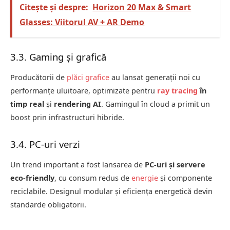
Citește și despre:
Horizon 20 Max & Smart
Glasses: Viitorul AV + AR Demo
3.3. Gaming și grafică
Producătorii de
plăci grafice
au lansat generații noi cu
performanțe uluitoare, optimizate pentru
ray tracing
în
timp real
și
rendering AI
. Gamingul în cloud a primit un
boost prin infrastructuri hibride.
3.4. PC-uri verzi
Un trend important a fost lansarea de
PC-uri și servere
eco-friendly
, cu consum redus de
energie
și componente
reciclabile. Designul modular și eficiența energetică devin
standarde obligatorii.