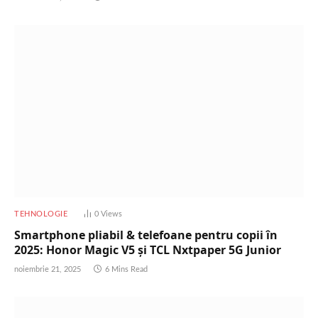
TEHNOLOGIE
0
Views
Smartphone pliabil & telefoane pentru copii în
2025: Honor Magic V5 și TCL Nxtpaper 5G Junior
noiembrie 21, 2025
6 Mins Read