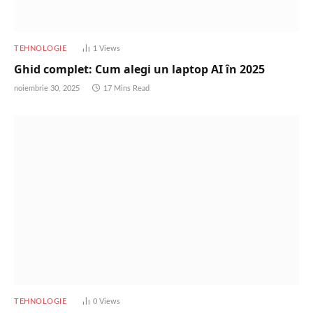
TEHNOLOGIE
1
Views
Ghid complet: Cum alegi un laptop AI în 2025
noiembrie 30, 2025
17 Mins Read
TEHNOLOGIE
0
Views