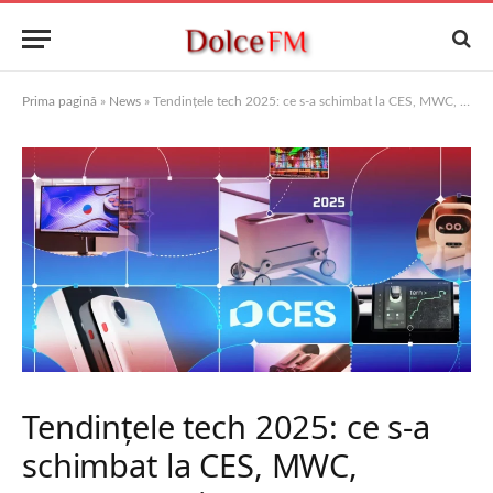
Prima pagină
»
News
»
Tendințele tech 2025: ce s-a schimbat la CES, MWC, Computex și IFA
Tendințele tech 2025: ce s-a
schimbat la CES, MWC,