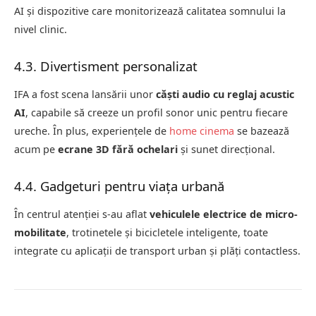
AI și dispozitive care monitorizează calitatea somnului la
nivel clinic.
4.3. Divertisment personalizat
IFA a fost scena lansării unor
căști audio cu reglaj acustic
AI
, capabile să creeze un profil sonor unic pentru fiecare
ureche. În plus, experiențele de
home cinema
se bazează
acum pe
ecrane 3D fără ochelari
și sunet direcțional.
4.4. Gadgeturi pentru viața urbană
În centrul atenției s-au aflat
vehiculele electrice de micro-
mobilitate
, trotinetele și bicicletele inteligente, toate
integrate cu aplicații de transport urban și plăți contactless.