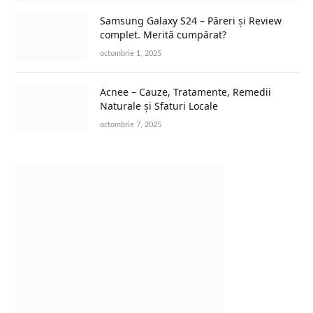
Samsung Galaxy S24 – Păreri și Review
complet. Merită cumpărat?
octombrie 1, 2025
Acnee – Cauze, Tratamente, Remedii
Naturale și Sfaturi Locale
octombrie 7, 2025