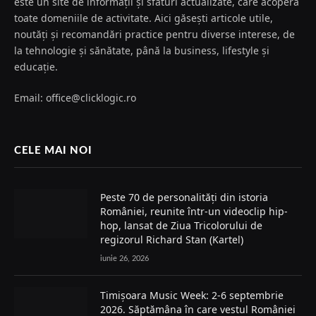
este un site de informații și sfaturi actualizate, care acoperă
toate domeniile de activitate. Aici găsești articole utile,
noutăți și recomandări practice pentru diverse interese, de
la tehnologie și sănătate, până la business, lifestyle și
educație.
Email: office@clicklogic.ro
CELE MAI NOI
Peste 70 de personalități din istoria
României, reunite într-un videoclip hip-
hop, lansat de Ziua Tricolorului de
regizorul Richard Stan (Kartel)
iunie 26, 2026
Timișoara Music Week: 2-6 septembrie
2026. Săptămâna în care vestul României