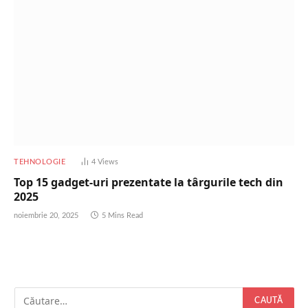
TEHNOLOGIE
4
Views
Top 15 gadget-uri prezentate la târgurile tech din
2025
noiembrie 20, 2025
5 Mins Read