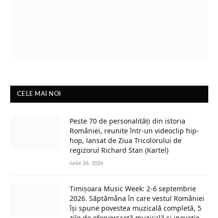
CELE MAI NOI
Peste 70 de personalități din istoria
României, reunite într-un videoclip hip-
hop, lansat de Ziua Tricolorului de
regizorul Richard Stan (Kartel)
iunie 26, 2026
Timișoara Music Week: 2-6 septembrie
2026. Săptămâna în care vestul României
își spune povestea muzicală completă, 5
zile de eferversceță muzicală și inovație.