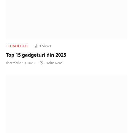
TEHNOLOGIE
1
Views
Top 15 gadgeturi din 2025
decembrie 10, 2025
5 Mins Read