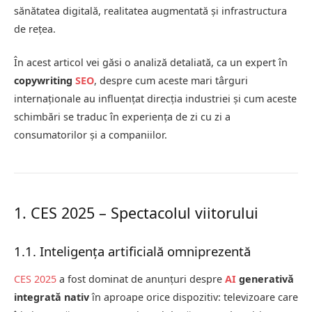
sănătatea digitală, realitatea augmentată și infrastructura
de rețea.
În acest articol vei găsi o analiză detaliată, ca un expert în
copywriting
SEO
, despre cum aceste mari târguri
internaționale au influențat direcția industriei și cum aceste
schimbări se traduc în experiența de zi cu zi a
consumatorilor și a companiilor.
1. CES 2025 – Spectacolul viitorului
1.1. Inteligența artificială omniprezentă
CES 2025
a fost dominat de anunțuri despre
AI
generativă
integrată nativ
în aproape orice dispozitiv: televizoare care