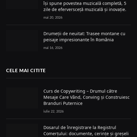
își spune povestea muzicală completă, 5
zile de eferversceță muzicală și inovație.
mai 20, 2026
Drumeții de neuitat: Trasee montane cu
peisaje impresionante în România
mai 16, 2026
CELE MAI CITITE
Curs de Copywriting – Drumul către
Mesaje Care Vând, Conving și Construiesc
Branduri Puternice
iulie 22, 2026
Dosarul de înregistrare la Registrul
Comerțului: documente, cerințe și greșeli