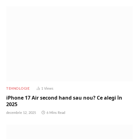
TEHNOLOGIE
1
Views
iPhone 17 Air second hand sau nou? Ce alegi în
2025
decembrie 12, 2025
6 Mins Read