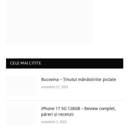
CELE MAI CITITE
Bucovina – Ținutul mănăstirilor pictate
octombrie 17, 2025
iPhone 17 5G 128GB – Review complet,
păreri și recenzii
octombrie 1, 2025