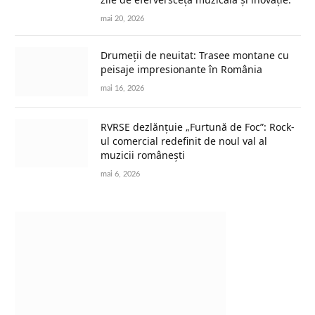
mai 20, 2026
Drumeții de neuitat: Trasee montane cu
peisaje impresionante în România
mai 16, 2026
RVRSE dezlănțuie „Furtună de Foc”: Rock-
ul comercial redefinit de noul val al
muzicii românești
mai 6, 2026