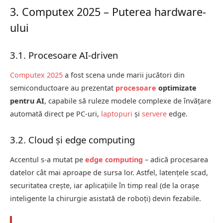
3. Computex 2025 – Puterea hardware-
ului
3.1. Procesoare AI-driven
Computex 2025
a fost scena unde marii jucători din
semiconductoare au prezentat
procesoare
optimizate
pentru AI
, capabile să ruleze modele complexe de învățare
automată direct pe PC-uri,
laptopuri
și
servere
edge.
3.2. Cloud și edge computing
Accentul s-a mutat pe
edge computing
– adică procesarea
datelor cât mai aproape de sursa lor. Astfel, latențele scad,
securitatea crește, iar aplicațiile în timp real (de la orașe
inteligente la chirurgie asistată de roboți) devin fezabile.