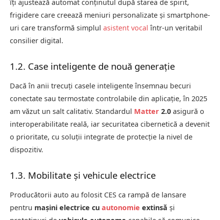
îți ajustează automat conținutul după starea de spirit,
frigidere care creează meniuri personalizate și smartphone-
uri care transformă simplul
asistent vocal
într-un veritabil
consilier digital.
1.2. Case inteligente de nouă generație
Dacă în anii trecuți casele inteligente însemnau becuri
conectate sau termostate controlabile din aplicație, în 2025
am văzut un salt calitativ. Standardul
Matter
2.0
asigură o
interoperabilitate reală, iar securitatea cibernetică a devenit
o prioritate, cu soluții integrate de protecție la nivel de
dispozitiv.
1.3. Mobilitate și vehicule electrice
Producătorii auto au folosit CES ca rampă de lansare
pentru
mașini electrice cu
autonomie
extinsă
și