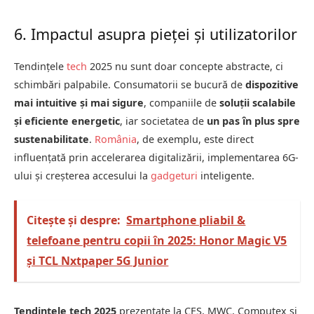
6. Impactul asupra pieței și utilizatorilor
Tendințele
tech
2025 nu sunt doar concepte abstracte, ci
schimbări palpabile. Consumatorii se bucură de
dispozitive
mai intuitive și mai sigure
, companiile de
soluții scalabile
și eficiente energetic
, iar societatea de
un pas în plus spre
sustenabilitate
.
România
, de exemplu, este direct
influențată prin accelerarea digitalizării, implementarea 6G-
ului și creșterea accesului la
gadgeturi
inteligente.
Citește și despre:
Smartphone pliabil &
telefoane pentru copii în 2025: Honor Magic V5
și TCL Nxtpaper 5G Junior
Tendințele tech 2025
prezentate la CES, MWC, Computex și