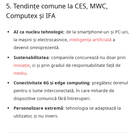
5. Tendințe comune la CES, MWC,
Computex și IFA
AI ca nucleu tehnologic
: de la smartphone-uri și PC-uri,
la mașini și electrocasnice,
inteligența artificială
a
devenit omniprezentă.
Sustenabilitatea
: companiile concurează nu doar prin
inovație
, ci și prin gradul de responsabilitate față de
mediu
.
Conectivitate 6G și edge computing
: pregătesc terenul
pentru o lume interconectată, în care miliarde de
dispozitive comunică fără întreruperi.
Personalizare extremă
: tehnologia se adaptează la
utilizator, și nu invers.