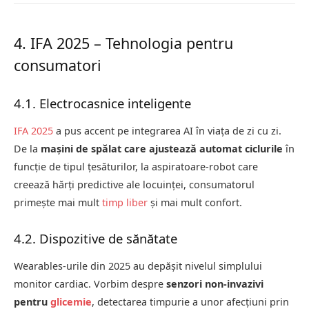
4. IFA 2025 – Tehnologia pentru
consumatori
4.1. Electrocasnice inteligente
IFA 2025
a pus accent pe integrarea AI în viața de zi cu zi.
De la
mașini de spălat care ajustează automat ciclurile
în
funcție de tipul țesăturilor, la aspiratoare-robot care
creează hărți predictive ale locuinței, consumatorul
primește mai mult
timp liber
și mai mult confort.
4.2. Dispozitive de sănătate
Wearables-urile din 2025 au depășit nivelul simplului
monitor cardiac. Vorbim despre
senzori non-invazivi
pentru
glicemie
, detectarea timpurie a unor afecțiuni prin