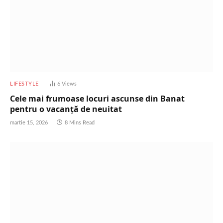
LIFESTYLE
6
Views
Cele mai frumoase locuri ascunse din Banat
pentru o vacanță de neuitat
martie 15, 2026
8 Mins Read