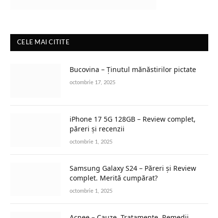
CELE MAI CITITE
Bucovina – Ținutul mănăstirilor pictate
octombrie 17, 2025
iPhone 17 5G 128GB – Review complet,
păreri și recenzii
octombrie 1, 2025
Samsung Galaxy S24 – Păreri și Review
complet. Merită cumpărat?
octombrie 1, 2025
Acnee – Cauze, Tratamente, Remedii