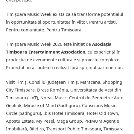
Timișoara Music Week există ca să transforme potențialul
în oportunitate și oportunitatea în viitor. Pentru artiști.
Pentru comunitate. Pentru Timișoara.
Timișoara Music Week 2026 este inițiat de
Asociația
Timișoara Entertainment Association
, cu experiență în
producția de evenimente culturale și proiecte complexe.
Proiectul nu ar putea fi realizat fără sprijinul partenerilor:
Visit Timiș, Consiliul Județean Timiș, Maracana, Shopping
City Timișoara, Drass România, Universitatea de Vest din
Timișoara (UVT), Norvis Music, Centrul de Geometrie Auto,
Geolink, Miracle of Mind (Sadhguru), Conscious Music
Circle (Sadhguru), Ibis Hotel Timisoara, Hotel Old Town,
Apostu Estate, My Pesel, Mega Group, PRIMUM Agenție
Imobiliară, Bilet.ro, Transport Public Timișoara, Timișoara