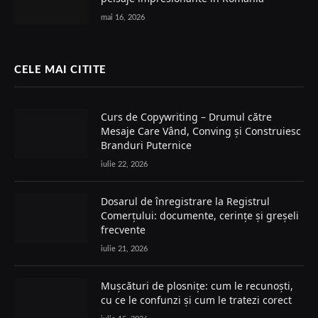
mai 16, 2026
CELE MAI CITITE
Curs de Copywriting – Drumul către
Mesaje Care Vând, Conving și Construiesc
Branduri Puternice
iulie 22, 2026
Dosarul de înregistrare la Registrul
Comerțului: documente, cerințe și greșeli
frecvente
iulie 21, 2026
Mușcături de plosnițe: cum le recunoști,
cu ce le confunzi și cum le tratezi corect