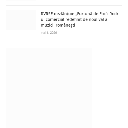
RVRSE dezlănțuie „Furtună de Foc”: Rock-
ul comercial redefinit de noul val al
muzicii românești
mai 6, 2026