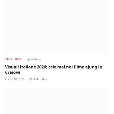
TIMP LIBER
6
Views
Visuali Italiane 2026: cele mai noi filme ajung la
Craiova
martie 18, 2026
3 Mins Read