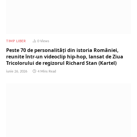
TIMP LIBER
0
Views
Peste 70 de personalități din istoria României,
reunite într-un videoclip hip-hop, lansat de Ziua
Tricolorului de regizorul Richard Stan (Kartel)
iunie 26, 2026
4 Mins Read