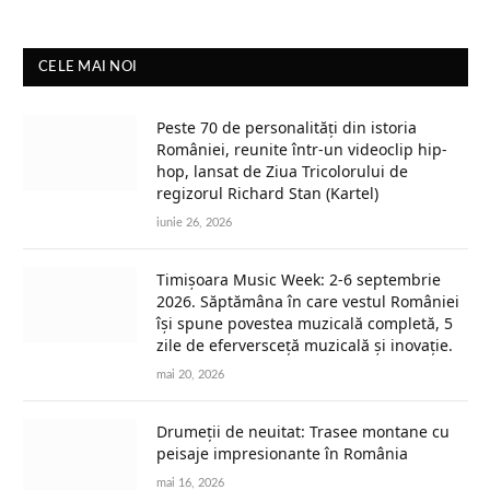
CELE MAI NOI
Peste 70 de personalități din istoria
României, reunite într-un videoclip hip-
hop, lansat de Ziua Tricolorului de
regizorul Richard Stan (Kartel)
iunie 26, 2026
Timișoara Music Week: 2-6 septembrie
2026. Săptămâna în care vestul României
își spune povestea muzicală completă, 5
zile de eferversceță muzicală și inovație.
mai 20, 2026
Drumeții de neuitat: Trasee montane cu
peisaje impresionante în România
mai 16, 2026