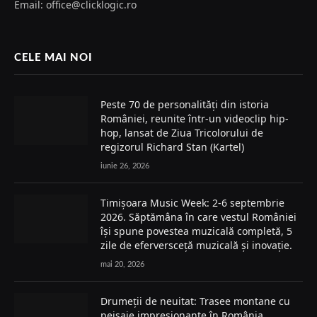
Email: office@clicklogic.ro
CELE MAI NOI
Peste 70 de personalități din istoria
României, reunite într-un videoclip hip-
hop, lansat de Ziua Tricolorului de
regizorul Richard Stan (Kartel)
iunie 26, 2026
Timișoara Music Week: 2-6 septembrie
2026. Săptămâna în care vestul României
își spune povestea muzicală completă, 5
zile de eferversceță muzicală și inovație.
mai 20, 2026
Drumeții de neuitat: Trasee montane cu
peisaje impresionante în România