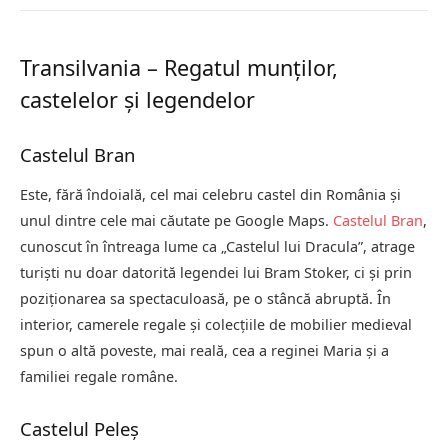
Transilvania – Regatul munților,
castelelor și legendelor
Castelul Bran
Este, fără îndoială, cel mai celebru castel din România și
unul dintre cele mai căutate pe Google Maps.
Castelul Bran
,
cunoscut în întreaga lume ca „Castelul lui Dracula”, atrage
turiști nu doar datorită legendei lui Bram Stoker, ci și prin
poziționarea sa spectaculoasă, pe o stâncă abruptă. În
interior, camerele regale și colecțiile de mobilier medieval
spun o altă poveste, mai reală, cea a reginei Maria și a
familiei regale române.
Castelul Peleș