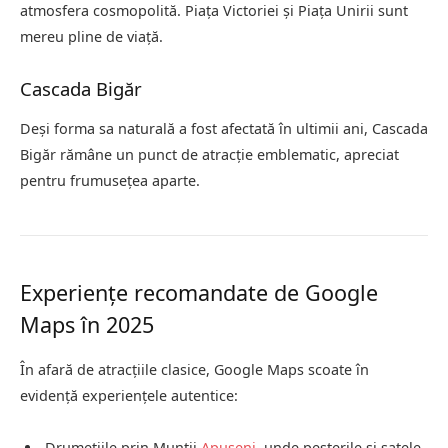
atmosfera cosmopolită. Piața Victoriei și Piața Unirii sunt
mereu pline de viață.
Cascada Bigăr
Deși forma sa naturală a fost afectată în ultimii ani, Cascada
Bigăr rămâne un punct de atracție emblematic, apreciat
pentru frumusețea aparte.
Experiențe recomandate de Google
Maps în 2025
În afară de atracțiile clasice, Google Maps scoate în
evidență experiențele autentice:
Drumețiile prin Munții
Apuseni
, unde peșterile și satele