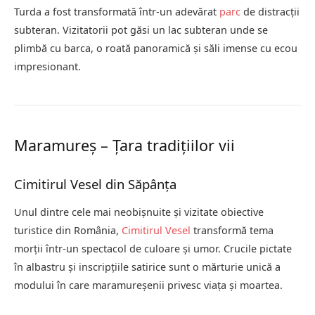
Turda a fost transformată într-un adevărat
parc
de distracții
subteran. Vizitatorii pot găsi un lac subteran unde se
plimbă cu barca, o roată panoramică și săli imense cu ecou
impresionant.
Maramureș – Țara tradițiilor vii
Cimitirul Vesel din Săpânța
Unul dintre cele mai neobișnuite și vizitate obiective
turistice din România,
Cimitirul Vesel
transformă tema
morții într-un spectacol de culoare și umor. Crucile pictate
în albastru și inscripțiile satirice sunt o mărturie unică a
modului în care maramureșenii privesc viața și moartea.