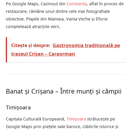
Pe Google Maps, Cazinoul din
Constanța
, aflat în proces de
restaurare, rămâne unul dintre cele mai fotografiate
obiective. Plajele din Mamaia, Vama Veche și Eforie
completează atracțiile verii.
Citește și despre:
Gastronomia tradițională pe
traseul Crișan – Caraorman
Banat și Crișana – Între munți și câmpii
Timișoara
Capitala Culturală Europeană,
Timișoara
strălucește pe
Google Maps prin piețele sale baroce, clădirile istorice și