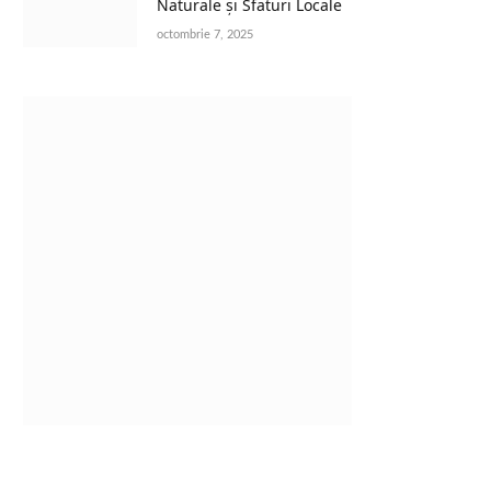
Naturale și Sfaturi Locale
octombrie 7, 2025