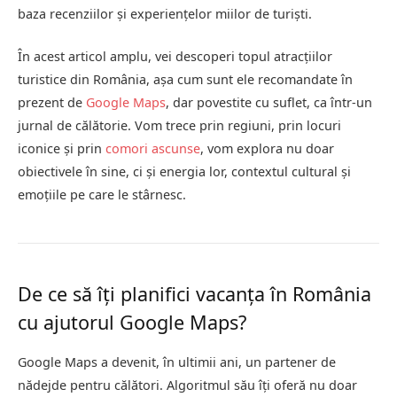
baza recenziilor și experiențelor miilor de turiști.
În acest articol amplu, vei descoperi topul atracțiilor
turistice din România, așa cum sunt ele recomandate în
prezent de
Google Maps
, dar povestite cu suflet, ca într-un
jurnal de călătorie. Vom trece prin regiuni, prin locuri
iconice și prin
comori ascunse
, vom explora nu doar
obiectivele în sine, ci și energia lor, contextul cultural și
emoțiile pe care le stârnesc.
De ce să îți planifici vacanța în România
cu ajutorul Google Maps?
Google Maps a devenit, în ultimii ani, un partener de
nădejde pentru călători. Algoritmul său îți oferă nu doar