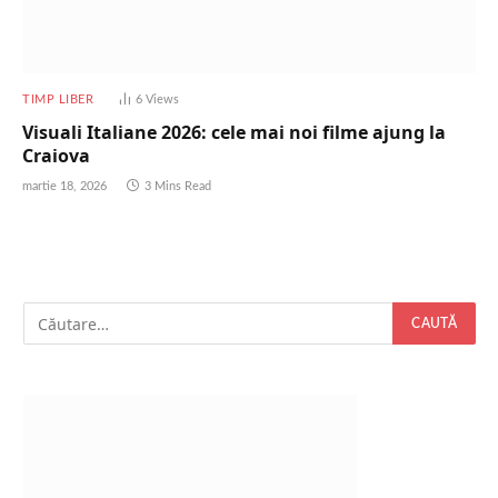
TIMP LIBER
6
Views
Visuali Italiane 2026: cele mai noi filme ajung la
Craiova
martie 18, 2026
3 Mins Read