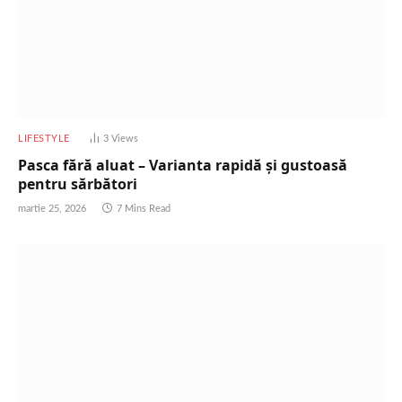
LIFESTYLE
3
Views
Pasca fără aluat – Varianta rapidă și gustoasă
pentru sărbători
martie 25, 2026
7 Mins Read