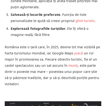
zonele montane, aplicația îți arată trasee pitorești mai
puțin aglomerate.
Salvează-ți locurile preferate.
Funcția de liste
personalizate te ajută să creezi propriul
ghid turistic
.
Explorează fotografiile turiștilor.
Ele îți oferă o
imagine reală, fără filtre.
România este o țară care, în 2025, devine tot mai vizibilă pe
harta turismului mondial, iar Google Maps
joacă
un rol
major în promovarea sa. Fiecare obiectiv turistic, fie el un
castel spectaculos sau un sat ascuns în
munți
, este parte
dintr-o poveste mai mare – povestea unui popor care știe
să-și păstreze tradițiile, dar și să-și deschidă porțile pentru
vizitatori
.