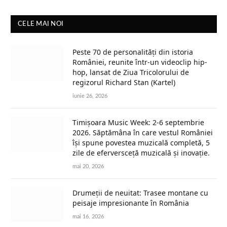
CELE MAI NOI
Peste 70 de personalități din istoria
României, reunite într-un videoclip hip-
hop, lansat de Ziua Tricolorului de
regizorul Richard Stan (Kartel)
iunie 26, 2026
Timișoara Music Week: 2-6 septembrie
2026. Săptămâna în care vestul României
își spune povestea muzicală completă, 5
zile de eferversceță muzicală și inovație.
mai 20, 2026
Drumeții de neuitat: Trasee montane cu
peisaje impresionante în România
mai 16, 2026