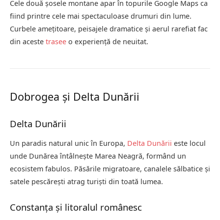
Cele două șosele montane apar în topurile Google Maps ca
fiind printre cele mai spectaculoase drumuri din lume.
Curbele amețitoare, peisajele dramatice și aerul rarefiat fac
din aceste
trasee
o experiență de neuitat.
Dobrogea și Delta Dunării
Delta Dunării
Un paradis natural unic în Europa,
Delta Dunării
este locul
unde Dunărea întâlnește Marea Neagră, formând un
ecosistem fabulos. Păsările migratoare, canalele sălbatice și
satele pescărești atrag turiști din toată lumea.
Constanța și litoralul românesc