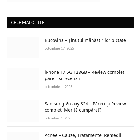
CELE MAI CITITE
Bucovina – Ținutul mănăstirilor pictate
octombrie 17, 2025
iPhone 17 5G 128GB – Review complet,
păreri și recenzii
octombrie 1, 2025
Samsung Galaxy S24 – Păreri și Review
complet. Merită cumpărat?
octombrie 1, 2025
Acnee – Cauze, Tratamente, Remedii