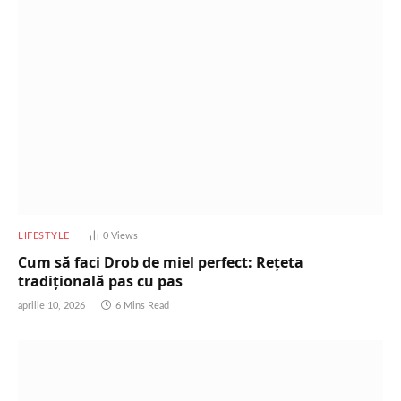
LIFESTYLE
0
Views
Cum să faci Drob de miel perfect: Rețeta
tradițională pas cu pas
aprilie 10, 2026
6 Mins Read