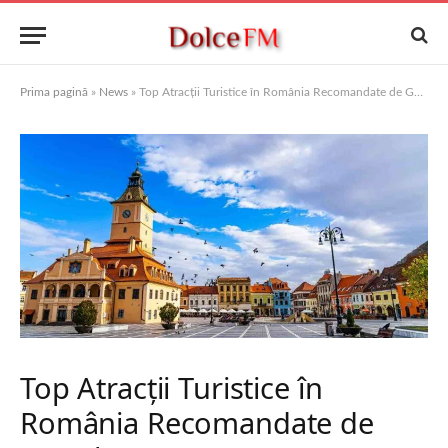
Prima pagină
»
News
»
Top Atracții Turistice în România Recomandate de Google Maps 2025
Top Atracții Turistice în
România Recomandate de