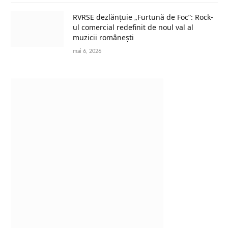
RVRSE dezlănțuie „Furtună de Foc”: Rock-
ul comercial redefinit de noul val al
muzicii românești
mai 6, 2026