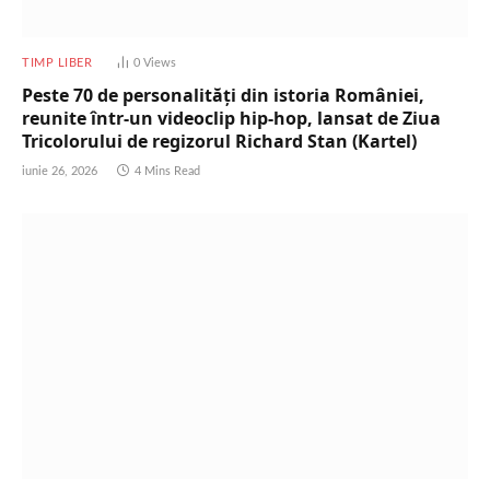
TIMP LIBER
0
Views
Peste 70 de personalități din istoria României,
reunite într-un videoclip hip-hop, lansat de Ziua
Tricolorului de regizorul Richard Stan (Kartel)
iunie 26, 2026
4 Mins Read