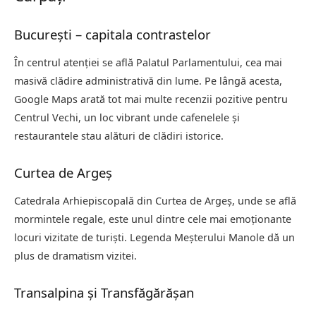
București – capitala contrastelor
În centrul atenției se află Palatul Parlamentului, cea mai
masivă clădire administrativă din lume. Pe lângă acesta,
Google Maps arată tot mai multe recenzii pozitive pentru
Centrul Vechi, un loc vibrant unde cafenelele și
restaurantele stau alături de clădiri istorice.
Curtea de Argeș
Catedrala Arhiepiscopală din Curtea de Argeș, unde se află
mormintele regale, este unul dintre cele mai emoționante
locuri vizitate de turiști. Legenda Meșterului Manole dă un
plus de dramatism vizitei.
Transalpina și Transfăgărășan