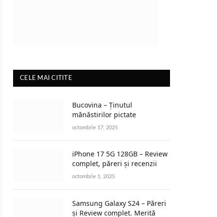
CELE MAI CITITE
Bucovina – Ținutul
mănăstirilor pictate
octombrie 17, 2025
iPhone 17 5G 128GB – Review
complet, păreri și recenzii
octombrie 1, 2025
Samsung Galaxy S24 – Păreri
și Review complet. Merită