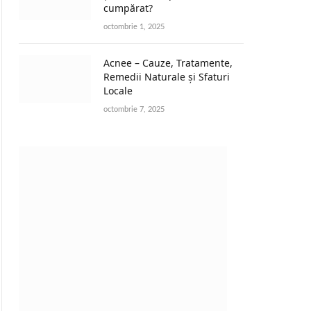
cumpărat?
octombrie 1, 2025
Acnee – Cauze, Tratamente,
Remedii Naturale și Sfaturi
Locale
octombrie 7, 2025