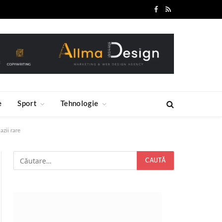
Facebook
RSS
e
Sport
Tehnologie
zii rare