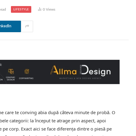
Read
0
Views
LIFESTYLE
nkedIn
ine care te conving abia după câteva minute de probă. O
ele categorii: la început te atrage prin aspect, apoi
 pe corp. Exact aici se face diferența dintre o piesă pe