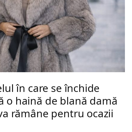
lul în care se închide
ă o haină de blană damă
 va rămâne pentru ocazii