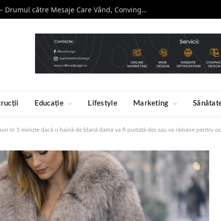
Curs de Copywriting – Drumul către Mesaje Care Vând, Conving și Construiesc Branduri Puternice
rucții
Educație
Lifestyle
Marketing
Sănătat
 spun în 5 minute dacă o haină de blană damă va fi purtată des sau va rămâne pentru oca