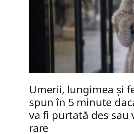
Umerii, lungimea și fe
spun în 5 minute dac
va fi purtată des sau
rare