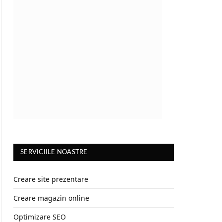
SERVICIILE NOASTRE
Creare site prezentare
Creare magazin online
Optimizare SEO