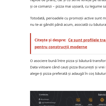
și ce comanzi – pizza mai ușoară, cu legume sa
Totodată, perioadele cu promoții active sunt mo
nu te-ai gândit până acum, asociată cu băutura 
Citește și despre:
Ce sunt profilele tr
pentru construcții moderne
O asociere bună între pizza și băutură transfo
Data viitoare când cauți pizza București și vre
alege-ți pizza preferată și adaugă în coș băutu