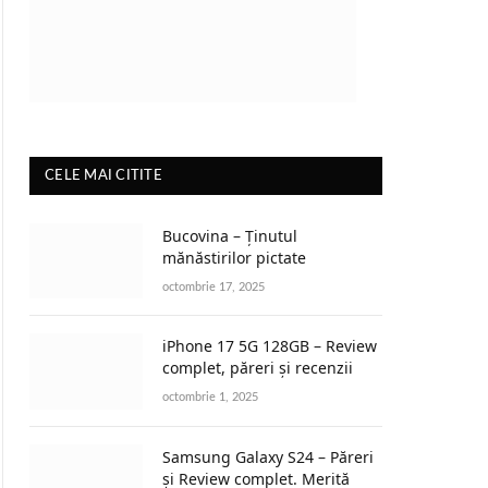
CELE MAI CITITE
Bucovina – Ținutul
mănăstirilor pictate
octombrie 17, 2025
iPhone 17 5G 128GB – Review
complet, păreri și recenzii
octombrie 1, 2025
Samsung Galaxy S24 – Păreri
și Review complet. Merită