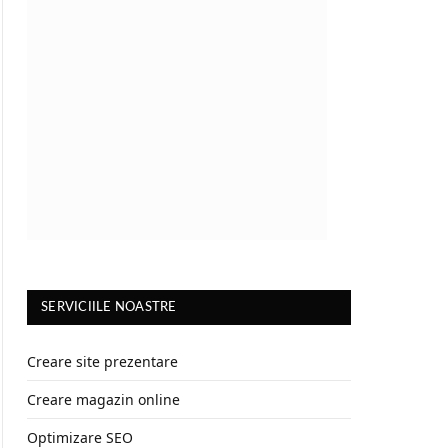
SERVICIILE NOASTRE
Creare site prezentare
Creare magazin online
Optimizare SEO