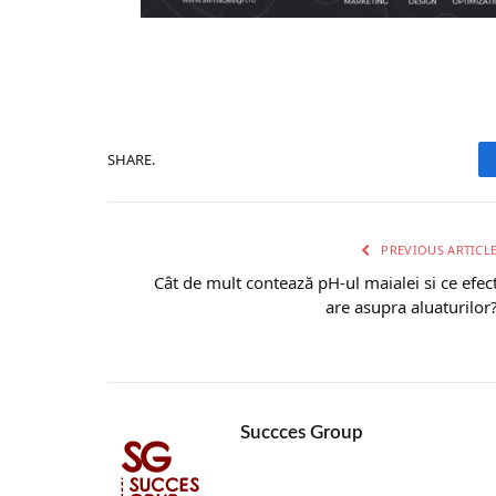
SHARE.
PREVIOUS ARTICL
Cât de mult contează pH-ul maialei si ce efec
are asupra aluaturilor
Succces Group