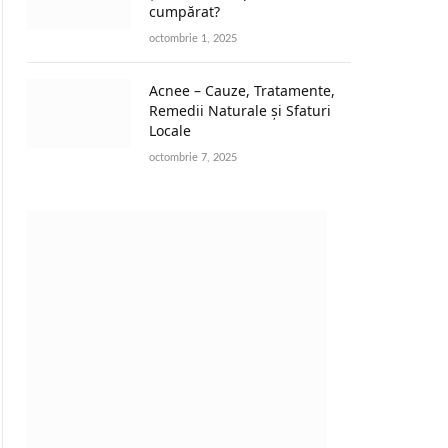
cumpărat?
octombrie 1, 2025
Acnee – Cauze, Tratamente,
Remedii Naturale și Sfaturi
Locale
octombrie 7, 2025