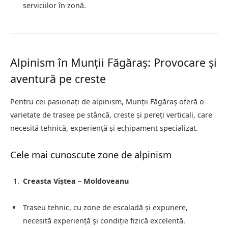
serviciilor în zonă.
Alpinism în Munții Făgăraș: Provocare și
aventură pe creste
Pentru cei pasionați de alpinism, Munții Făgăraș oferă o
varietate de trasee pe stâncă, creste și pereți verticali, care
necesită tehnică, experiență și echipament specializat.
Cele mai cunoscute zone de alpinism
Creasta Viștea – Moldoveanu
Traseu tehnic, cu zone de escaladă și expunere,
necesită experiență și condiție fizică excelentă.