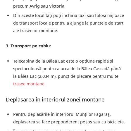
precum Avrig sau Victoria.
Din aceste localități poți închiria taxi sau folosi mijloace
de transport locale pentru a ajunge la punctele de start
ale traseelor montane.
3. Transport pe cablu:
Telecabina de la Bâlea Lac este o opțiune rapidă și
spectaculoasă pentru a urca de la Bâlea Cascadă până
la Bâlea Lac (2.034 m), punct de plecare pentru multe
trasee montane
.
Deplasarea în interiorul zonei montane
Pentru deplasările în interiorul Munților Făgăraș,
deplasarea se face preponderent pe jos sau cu bicicleta.