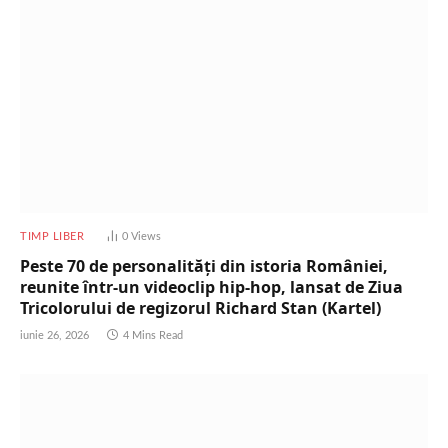
TIMP LIBER
0
Views
Peste 70 de personalități din istoria României,
reunite într-un videoclip hip-hop, lansat de Ziua
Tricolorului de regizorul Richard Stan (Kartel)
iunie 26, 2026
4 Mins Read