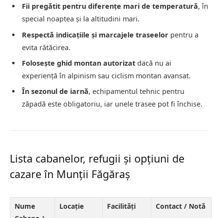
Fii pregătit pentru diferențe mari de temperatură
, în
special noaptea și la altitudini mari.
Respectă indicațiile și marcajele traseelor
pentru a
evita rătăcirea.
Folosește ghid montan autorizat
dacă nu ai
experiență în alpinism sau ciclism montan avansat.
În sezonul de iarnă
, echipamentul tehnic pentru
zăpadă este obligatoriu, iar unele trasee pot fi închise.
Lista cabanelor, refugii și opțiuni de
cazare în Munții Făgăraș
Nume
Locație
Facilități
Contact / Notă