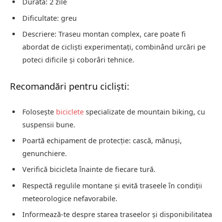
Durată: 2 zile
Dificultate: greu
Descriere: Traseu montan complex, care poate fi
abordat de cicliști experimentați, combinând urcări pe
poteci dificile și coborâri tehnice.
Recomandări pentru cicliști:
Folosește
biciclete
specializate de mountain biking, cu
suspensii bune.
Poartă echipament de protecție: cască, mănuși,
genunchiere.
Verifică bicicleta înainte de fiecare tură.
Respectă regulile montane și evită traseele în condiții
meteorologice nefavorabile.
Informează-te despre starea traseelor și disponibilitatea