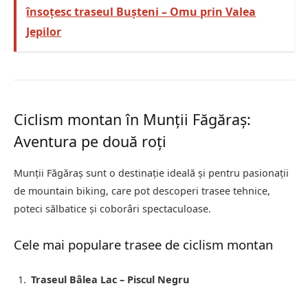
însoțesc traseul Bușteni – Omu prin Valea
Jepilor
Ciclism montan în Munții Făgăraș:
Aventura pe două roți
Munții Făgăraș sunt o destinație ideală și pentru pasionații
de mountain biking, care pot descoperi trasee tehnice,
poteci sălbatice și coborâri spectaculoase.
Cele mai populare trasee de ciclism montan
Traseul Bâlea Lac – Piscul Negru