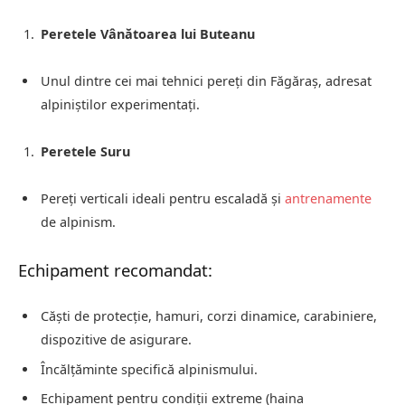
Peretele Vânătoarea lui Buteanu
Unul dintre cei mai tehnici pereți din Făgăraș, adresat
alpiniștilor experimentați.
Peretele Suru
Pereți verticali ideali pentru escaladă și
antrenamente
de alpinism.
Echipament recomandat:
Căști de protecție, hamuri, corzi dinamice, carabiniere,
dispozitive de asigurare.
Încălțăminte specifică alpinismului.
Echipament pentru condiții extreme (haina