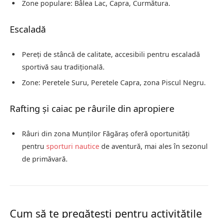
Zone populare: Bâlea Lac, Capra, Curmătura.
Escaladă
Pereți de stâncă de calitate, accesibili pentru escaladă
sportivă sau tradițională.
Zone: Peretele Suru, Peretele Capra, zona Piscul Negru.
Rafting și caiac pe râurile din apropiere
Râuri din zona Munților Făgăraș oferă oportunități
pentru
sporturi nautice
de aventură, mai ales în sezonul
de primăvară.
Cum să te pregătești pentru activitățile