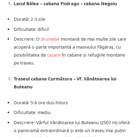
Lacul Bâlea – cabana Podragu – cabana Negoiu
Durată: 2-3 zile
Dificultate: dificil
Descriere: O
drumeție
montană de mai multe zile care
acoperă o parte importantă a masivului Făgăraș, cu
posibilitatea de
cazare
în cabane și refugiile montane
pe traseu.
Traseul cabana Curmătura – Vf. Vânătoarea lui
Buteanu
Durată: 5-6 ore dus-întors
Dificultate: mediu
Descriere: Vârful Vânătoarea lui Buteanu (2507 m) oferă
o panoramă extraordinară și este un traseu mai puțin