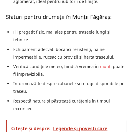
aglomerat, ideal pentru iubitorii de liniște.
Sfaturi pentru drumeții în Munții Făgăraș:
Fii pregătit fizic, mai ales pentru traseele lungi și
tehnice.
Echipament adecvat: bocanci rezistenți, haine
impermeabile, rucsac cu provizii și harta traseului.
Verifică condițiile meteo, fiindcă vremea în
munți
poate
fi imprevizibilă.
Informează-te despre cabanele și refugii disponibile pe
traseu.
Respectă natura și păstrează curățenia în timpul
excursiei.
Citește și despre:
Legende și povești care