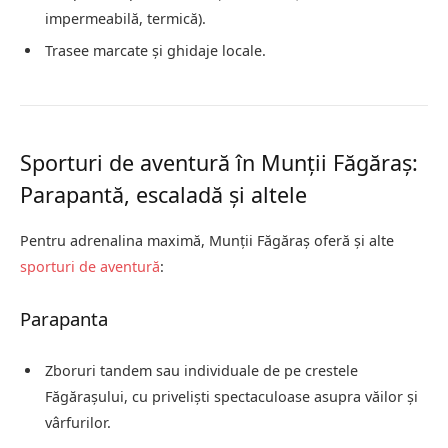
impermeabilă, termică).
Trasee marcate și ghidaje locale.
Sporturi de aventură în Munții Făgăraș:
Parapantă, escaladă și altele
Pentru adrenalina maximă, Munții Făgăraș oferă și alte
sporturi de aventură
:
Parapanta
Zboruri tandem sau individuale de pe crestele
Făgărașului, cu priveliști spectaculoase asupra văilor și
vârfurilor.