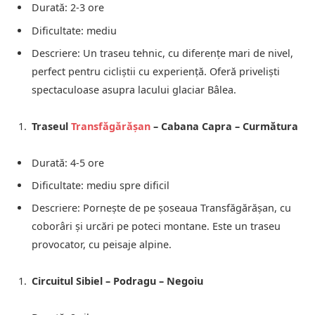
Durată: 2-3 ore
Dificultate: mediu
Descriere: Un traseu tehnic, cu diferențe mari de nivel,
perfect pentru cicliștii cu experiență. Oferă priveliști
spectaculoase asupra lacului glaciar Bâlea.
Traseul
Transfăgărășan
– Cabana Capra – Curmătura
Durată: 4-5 ore
Dificultate: mediu spre dificil
Descriere: Pornește de pe șoseaua Transfăgărășan, cu
coborâri și urcări pe poteci montane. Este un traseu
provocator, cu peisaje alpine.
Circuitul Sibiel – Podragu – Negoiu