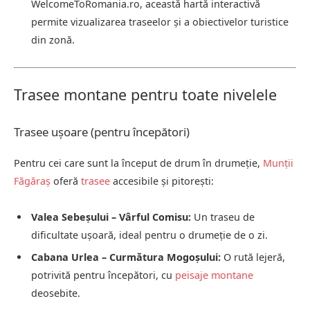
WelcomeToRomania.ro, această hartă interactivă
permite vizualizarea traseelor și a obiectivelor turistice
din zonă.
Trasee montane pentru toate nivelele
Trasee ușoare (pentru începători)
Pentru cei care sunt la început de drum în drumeție,
Munții
Făgăraș
oferă
trasee
accesibile și pitorești:
Valea Sebeșului – Vârful Comisu:
Un traseu de
dificultate ușoară, ideal pentru o drumeție de o zi.
Cabana Urlea – Curmătura Mogoșului:
O rută lejeră,
potrivită pentru începători, cu
peisaje montane
deosebite.