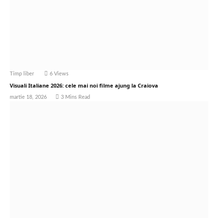
Timp liber
6
Views
Visuali Italiane 2026: cele mai noi filme ajung la Craiova
martie 18, 2026
3 Mins Read