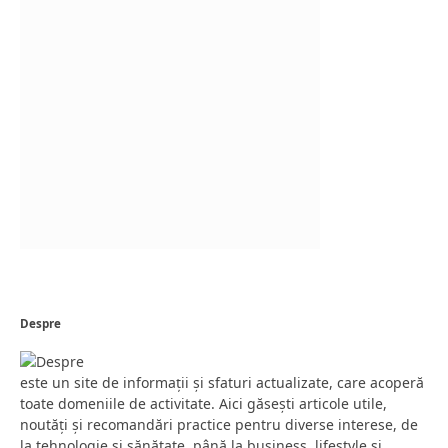
Despre
este un site de informații și sfaturi actualizate, care acoperă
toate domeniile de activitate. Aici găsești articole utile,
noutăți și recomandări practice pentru diverse interese, de
la tehnologie și sănătate, până la business, lifestyle și