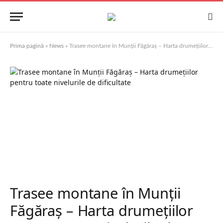
Prima pagină
»
News
»
Trasee montane în Munții Făgăraș – Harta drumețiilor pentru toate nivelurile de dificultate
Trasee montane în Munții
Făgăraș – Harta drumețiilor