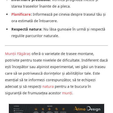
starea traseelor înainte de a pleca.
Planificare
:
Informează pe cineva despre traseul tău și
ora estimată de întoarcere.
Respectă natura:
Nu lăsa gunoaie în urmă și respectă
regulile parcurilor naturale.
Munții Făgăraș
oferă o varietate de trasee montane,
potrivite pentru toate nivelele de dificultate.
Indiferent dacă
ești începător sau alpinist experimentat, vei găsi un traseu
care să se potrivească dorințelor și abilităților tale.
Este
esențial să te informezi corespunzător, să te echipezi
adecvat și să respecți
natura
pentru a te bucura în
siguranță de frumusețea acestor
munți
.