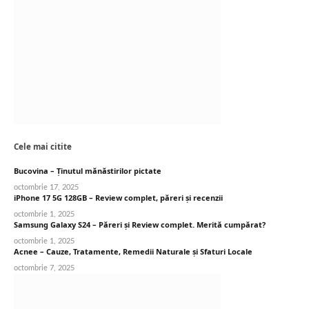
Cele mai citite
Bucovina – Ținutul mănăstirilor pictate
octombrie 17, 2025
iPhone 17 5G 128GB – Review complet, păreri și recenzii
octombrie 1, 2025
Samsung Galaxy S24 – Păreri și Review complet. Merită cumpărat?
octombrie 1, 2025
Acnee – Cauze, Tratamente, Remedii Naturale și Sfaturi Locale
octombrie 7, 2025