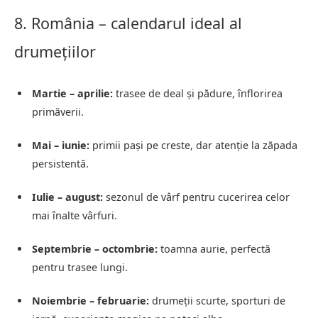
8. România – calendarul ideal al
drumețiilor
Martie – aprilie:
trasee de deal și pădure, înflorirea
primăverii.
Mai – iunie:
primii pași pe creste, dar atenție la zăpada
persistentă.
Iulie – august:
sezonul de vârf pentru cucerirea celor
mai înalte vârfuri.
Septembrie – octombrie:
toamna aurie, perfectă
pentru trasee lungi.
Noiembrie – februarie:
drumeții scurte, sporturi de