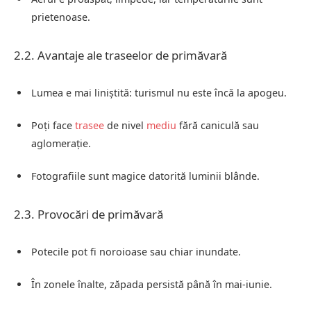
prietenoase.
2.2. Avantaje ale traseelor de primăvară
Lumea e mai liniștită: turismul nu este încă la apogeu.
Poți face
trasee
de nivel
mediu
fără caniculă sau
aglomerație.
Fotografiile sunt magice datorită luminii blânde.
2.3. Provocări de primăvară
Potecile pot fi noroioase sau chiar inundate.
În zonele înalte, zăpada persistă până în mai-iunie.