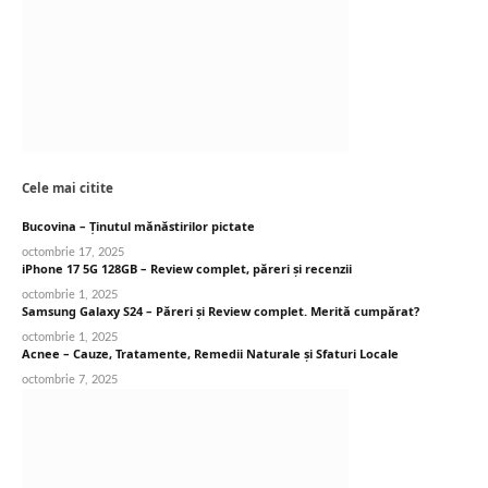
Cele mai citite
Bucovina – Ținutul mănăstirilor pictate
octombrie 17, 2025
iPhone 17 5G 128GB – Review complet, păreri și recenzii
octombrie 1, 2025
Samsung Galaxy S24 – Păreri și Review complet. Merită cumpărat?
octombrie 1, 2025
Acnee – Cauze, Tratamente, Remedii Naturale și Sfaturi Locale
octombrie 7, 2025