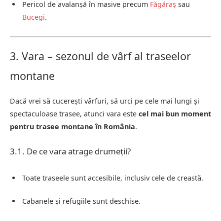
Pericol de avalanșă în masive precum
Făgăraș
sau
Bucegi
.
3. Vara – sezonul de vârf al traseelor
montane
Dacă vrei să cucerești vârfuri, să urci pe cele mai lungi și
spectaculoase trasee, atunci vara este
cel mai bun moment
pentru trasee montane în România
.
3.1. De ce vara atrage drumeții?
Toate traseele sunt accesibile, inclusiv cele de creastă.
Cabanele și refugiile sunt deschise.