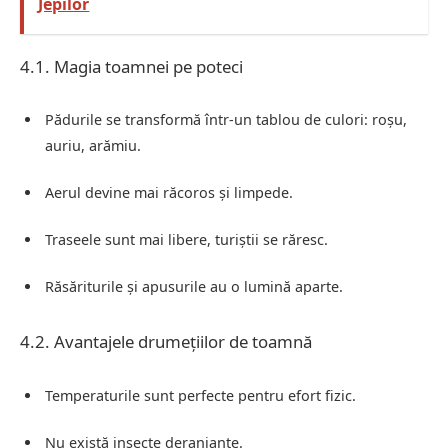
Jepilor
4.1. Magia toamnei pe poteci
Pădurile se transformă într-un tablou de culori: roșu,
auriu, arămiu.
Aerul devine mai răcoros și limpede.
Traseele sunt mai libere, turiștii se răresc.
Răsăriturile și apusurile au o lumină aparte.
4.2. Avantajele drumețiilor de toamnă
Temperaturile sunt perfecte pentru efort fizic.
Nu există insecte deranjante.