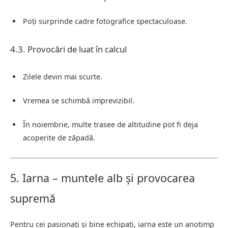
Poți surprinde cadre fotografice spectaculoase.
4.3. Provocări de luat în calcul
Zilele devin mai scurte.
Vremea se schimbă imprevizibil.
În noiembrie, multe trasee de altitudine pot fi deja
acoperite de zăpadă.
5. Iarna – muntele alb și provocarea
supremă
Pentru cei pasionați și bine echipați, iarna este un anotimp