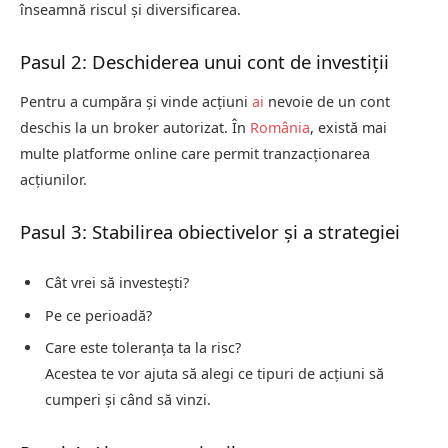
înseamnă riscul și diversificarea.
Pasul 2: Deschiderea unui cont de investiții
Pentru a cumpăra și vinde acțiuni
ai
nevoie de un cont
deschis la un broker autorizat. În
România
, există mai
multe platforme online care permit tranzacționarea
acțiunilor.
Pasul 3: Stabilirea obiectivelor și a strategiei
Cât vrei să investești?
Pe ce perioadă?
Care este toleranța ta la risc?
Acestea te vor ajuta să alegi ce tipuri de acțiuni să
cumperi și când să vinzi.