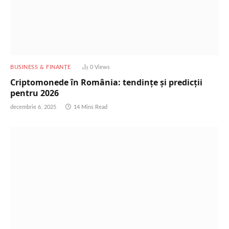
BUSINESS & FINANȚE
0
Views
Criptomonede în România: tendințe și predicții
pentru 2026
decembrie 6, 2025
14 Mins Read