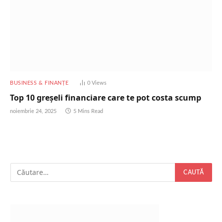
BUSINESS & FINANȚE
0
Views
Top 10 greșeli financiare care te pot costa scump
noiembrie 24, 2025
5 Mins Read