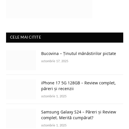
CELE MAI CITITE
Bucovina – Ținutul mănăstirilor pictate
octombrie 17, 2025
iPhone 17 5G 128GB – Review complet,
păreri și recenzii
octombrie 1, 2025
Samsung Galaxy S24 – Păreri și Review
complet. Merită cumpărat?
octombrie 1, 2025