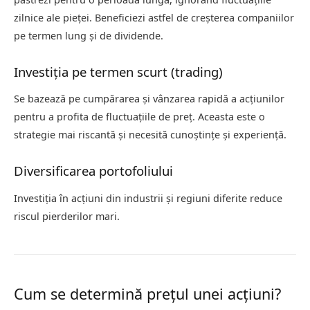
zilnice ale pieței. Beneficiezi astfel de creșterea companiilor
pe termen lung și de dividende.
Investiția pe termen scurt (trading)
Se bazează pe cumpărarea și vânzarea rapidă a acțiunilor
pentru a profita de fluctuațiile de preț. Aceasta este o
strategie mai riscantă și necesită cunoștințe și experiență.
Diversificarea portofoliului
Investiția în acțiuni din industrii și regiuni diferite reduce
riscul pierderilor mari.
Cum se determină prețul unei acțiuni?