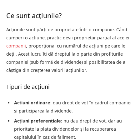
Ce sunt acțiunile?
Acțiunile sunt părți de proprietate într-o companie. Când
cumperi o acțiune, practic devii proprietar parțial al acelei
companii
, proporțional cu numărul de acțiuni pe care le
deții. Acest lucru îți dă dreptul la o parte din profiturile
companiei (sub formă de dividende) și posibilitatea de a
câștiga din creșterea valorii acțiunilor.
Tipuri de acțiuni
Acțiuni ordinare
: dau drept de vot în cadrul companiei
și participarea la dividende.
Acțiuni preferențiale
: nu dau drept de vot, dar au
prioritate la plata dividendelor și la recuperarea
capitalului în caz de faliment.