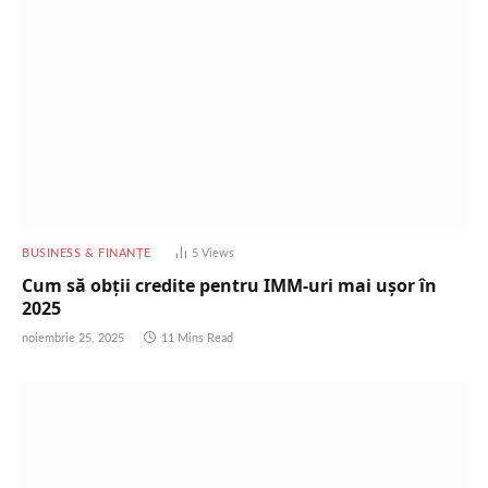
BUSINESS & FINANȚE
5
Views
Cum să obții credite pentru IMM-uri mai ușor în
2025
noiembrie 25, 2025
11 Mins Read