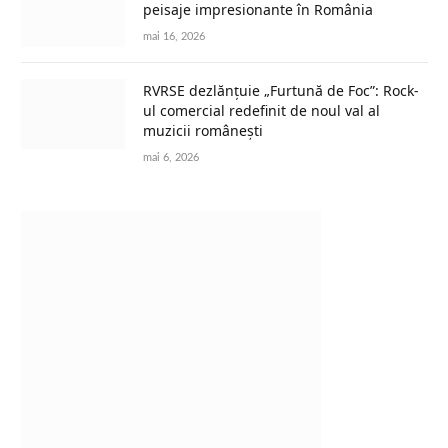
peisaje impresionante în România
mai 16, 2026
RVRSE dezlănțuie „Furtună de Foc”: Rock-
ul comercial redefinit de noul val al
muzicii românești
mai 6, 2026