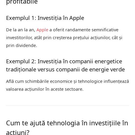
profitabile
Exemplul 1: Investiția în Apple
De la an la an,
Apple
a oferit randamente semnificative
investitorilor, atât prin creșterea prețului acțiunilor, cât și
prin dividende.
Exemplul 2: Investiția în companii energetice
tradiționale versus companii de energie verde
Află cum schimbările economice și tehnologice influențează
valoarea acțiunilor în aceste sectoare.
Cum te ajută tehnologia în investițiile în
acțiuni?