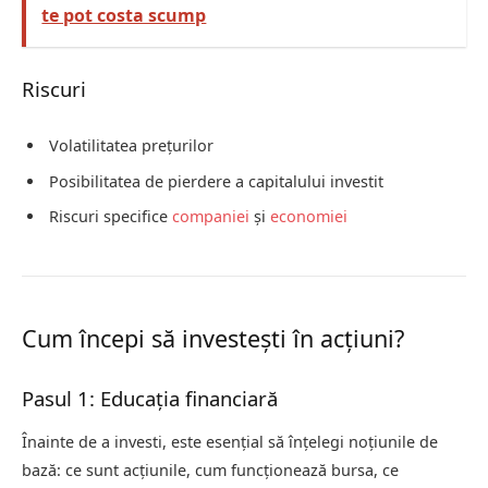
te pot costa scump
Riscuri
Volatilitatea prețurilor
Posibilitatea de pierdere a capitalului investit
Riscuri specifice
companiei
și
economiei
Cum începi să investești în acțiuni?
Pasul 1: Educația financiară
Înainte de a investi, este esențial să înțelegi noțiunile de
bază: ce sunt acțiunile, cum funcționează bursa, ce