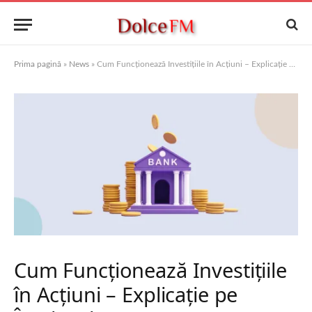
Prima pagină
»
News
»
Cum Funcționează Investițiile în Acțiuni – Explicație pe Înțelesul Tuturor
Cum Funcționează Investițiile
în Acțiuni – Explicație pe