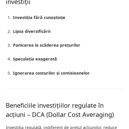
investiții
Investiția fără cunoștințe
Lipsa diversificării
Panicarea la scăderea prețurilor
Speculația exagerată
Ignorarea costurilor și comisioanelor
Beneficiile investițiilor regulate în
acțiuni – DCA (Dollar Cost Averaging)
Investiția regulată, indiferent de prețul acțiunilor, reduce