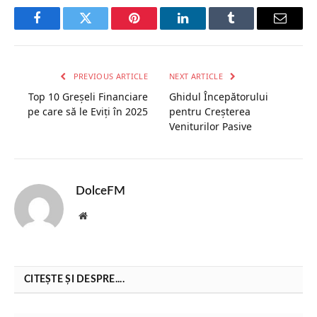
Facebook
Twitter
Pinterest
LinkedIn
Tumblr
Email
PREVIOUS ARTICLE
NEXT ARTICLE
Top 10 Greșeli Financiare
Ghidul Începătorului
pe care să le Eviți în 2025
pentru Creșterea
Veniturilor Pasive
DolceFM
Website
CITEȘTE ȘI DESPRE....