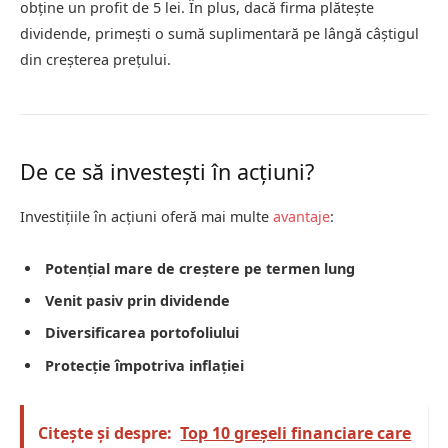
obține un profit de 5 lei. În plus, dacă firma plătește
dividende, primești o sumă suplimentară pe lângă câștigul
din creșterea prețului.
De ce să investești în acțiuni?
Investițiile în acțiuni oferă mai multe
avantaje
:
Potențial mare de creștere pe termen lung
Venit pasiv prin dividende
Diversificarea portofoliului
Protecție împotriva inflației
Citește și despre:
Top 10 greșeli financiare care