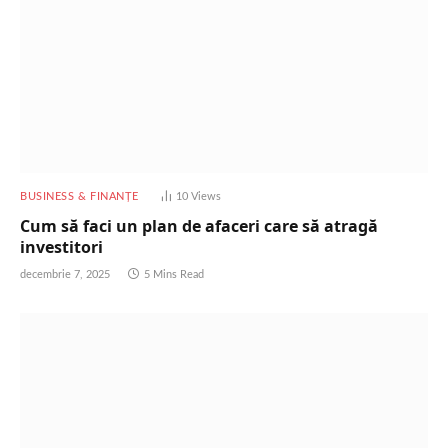
BUSINESS & FINANȚE
10
Views
Cum să faci un plan de afaceri care să atragă
investitori
decembrie 7, 2025
5 Mins Read