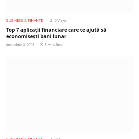
BUSINESS & FINANȚE
0
Views
Top 7 aplicații financiare care te ajută să
economisești bani lunar
decembrie 3, 2025
5 Mins Read