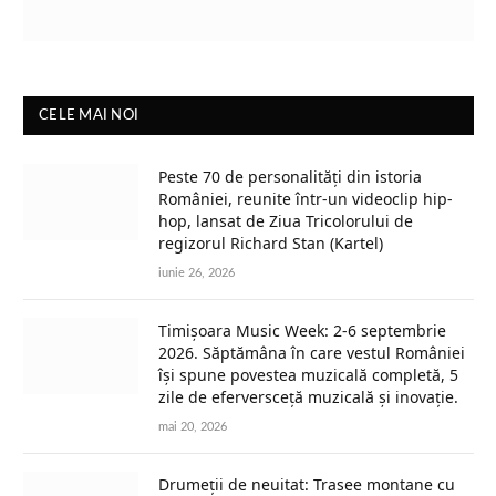
CELE MAI NOI
Peste 70 de personalități din istoria
României, reunite într-un videoclip hip-
hop, lansat de Ziua Tricolorului de
regizorul Richard Stan (Kartel)
iunie 26, 2026
Timișoara Music Week: 2-6 septembrie
2026. Săptămâna în care vestul României
își spune povestea muzicală completă, 5
zile de eferversceță muzicală și inovație.
mai 20, 2026
Drumeții de neuitat: Trasee montane cu