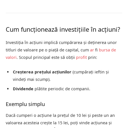
Cum funcționează investițiile în acțiuni?
Investiția în acțiuni implică cumpărarea și deținerea unor
titluri de valoare pe o piață de capital, cum
ar
fi
bursa de
valori
. Scopul principal este să obții
profit
prin:
Creșterea prețului acțiunilor
(cumpărați ieftin și
vindeți mai scump).
Dividende
plătite periodic de companii.
Exemplu simplu
Dacă cumperi o acțiune la prețul de 10 lei și peste un an
valoarea acesteia crește la 15 lei, poți vinde acțiunea și