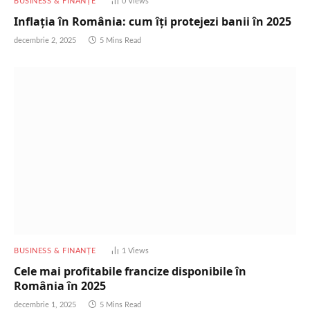
BUSINESS & FINANȚE
0
Views
Inflația în România: cum îți protejezi banii în 2025
decembrie 2, 2025
5 Mins Read
BUSINESS & FINANȚE
1
Views
Cele mai profitabile francize disponibile în
România în 2025
decembrie 1, 2025
5 Mins Read