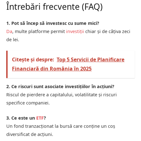
Întrebări frecvente (FAQ)
1. Pot să încep să investesc cu sume mici?
Da
, multe platforme permit
investiții
chiar și de câțiva zeci
de lei.
Citește și despre:
Top 5 Servicii de Planificare
Financiară din România în 2025
2. Ce riscuri sunt asociate investițiilor în acțiuni?
Riscul de pierdere a capitalului, volatilitate și riscuri
specifice companiei.
3. Ce este un
ETF
?
Un fond tranzacționat la bursă care conține un coș
diversificat de acțiuni.