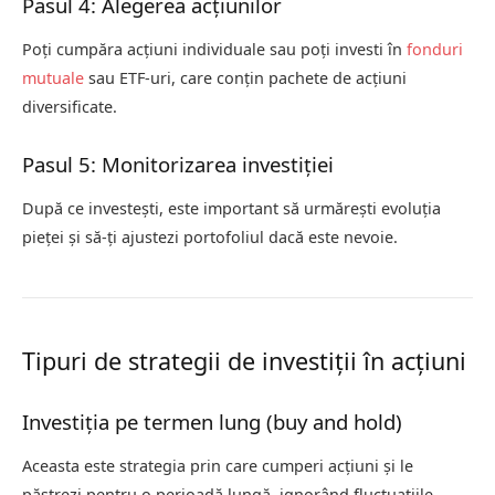
Pasul 4: Alegerea acțiunilor
Poți cumpăra acțiuni individuale sau poți investi în
fonduri
mutuale
sau ETF-uri, care conțin pachete de acțiuni
diversificate.
Pasul 5: Monitorizarea investiției
După ce investești, este important să urmărești evoluția
pieței și să-ți ajustezi portofoliul dacă este nevoie.
Tipuri de strategii de investiții în acțiuni
Investiția pe termen lung (buy and hold)
Aceasta este strategia prin care cumperi acțiuni și le
păstrezi pentru o perioadă lungă, ignorând fluctuațiile