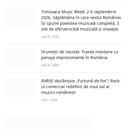
Timișoara Music Week: 2-6 septembrie
2026. Săptămâna în care vestul României
își spune povestea muzicală completă, 5
zile de eferversceță muzicală și inovație.
mai 20, 2026
Drumeții de neuitat: Trasee montane cu
peisaje impresionante în România
mai 16, 2026
RVRSE dezlănțuie „Furtună de Foc”: Rock-
ul comercial redefinit de noul val al
muzicii românești
mai 6, 2026