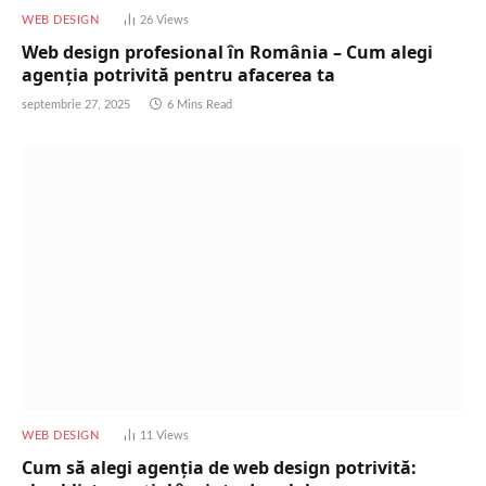
WEB DESIGN
26
Views
Web design profesional în România – Cum alegi
agenția potrivită pentru afacerea ta
septembrie 27, 2025
6 Mins Read
WEB DESIGN
11
Views
Cum să alegi agenția de web design potrivită: