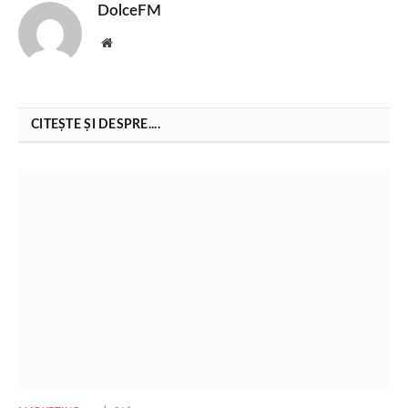
DolceFM
Website
CITEȘTE ȘI DESPRE....