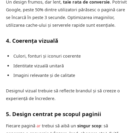
Un design frumos, dar lent,
taie rata de conversie
. Potrivit
Google, peste 50% dintre utilizatori părăsesc o pagină care
se încarcă în peste 3 secunde. Optimizarea imaginilor,
utilizarea cache-ului și serverele rapide sunt esențiale.
4. Coerența vizuală
Culori, fonturi și iconuri coerente
Identitate vizuală unitară
Imagini relevante și de calitate
Designul vizual trebuie să reflecte brandul și să creeze o
experiență de încredere.
5. Design centrat pe scopul paginii
Fiecare pagină
ar
trebui să aibă un
singur scop
: să