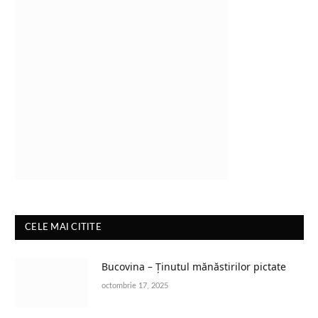
CELE MAI CITITE
Bucovina – Ținutul mănăstirilor pictate
octombrie 17, 2025