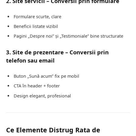
2. Site servicii – Conversii prin formulare
Formulare scurte, clare
Beneficii listate vizibil
Pagini „Despre noi” și „Testimoniale” bine structurate
3. Site de prezentare – Conversii prin
telefon sau email
Buton „Sună acum” fix pe mobil
CTA în header + footer
Design elegant, profesional
Ce Elemente Distrug Rata de