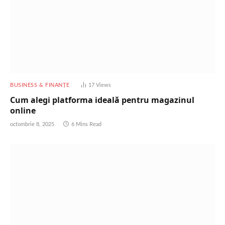
BUSINESS & FINANȚE
17
Views
Cum alegi platforma ideală pentru magazinul
online
octombrie 8, 2025
6 Mins Read