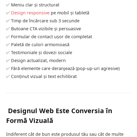
✅ Meniu clar și structurat
✅
Design responsive
pe mobil și tabletă
✅ Timp de încărcare sub 3 secunde
✅ Butoane CTA vizibile și persuasive
✅ Formular de contact ușor de completat
✅ Paletă de culori armonioasă
✅ Testimoniale și dovezi sociale
✅ Design actualizat, modern
✅ Fără elemente care deranjează (pop-up-uri agresive)
✅ Conținut vizual și text echilibrat
Designul Web Este Conversia în
Formă Vizuală
Indiferent cât de bun este produsul tău sau cât de multe