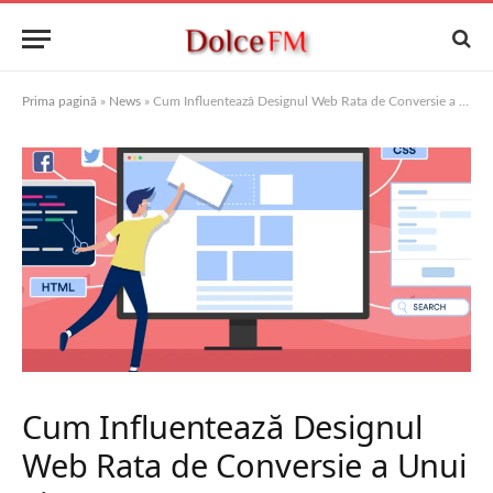
Prima pagină
»
News
»
Cum Influentează Designul Web Rata de Conversie a Unui Site
Cum Influentează Designul
Web Rata de Conversie a Unui