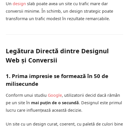
Un
design
slab poate avea un site cu trafic mare dar
conversii minime. În schimb, un design strategic poate
transforma un trafic modest în rezultate remarcabile.
Legătura Directă dintre Designul
Web și Conversii
1. Prima impresie se formează în 50 de
milisecunde
Conform unui studiu
Google
, utilizatorii decid dacă rămân
pe un site în
mai puțin de o secundă
. Designul este primul
lucru care influențează această decizie.
Un site cu un design curat, coerent, cu paletă de culori bine