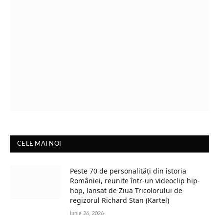
CELE MAI NOI
Peste 70 de personalități din istoria
României, reunite într-un videoclip hip-
hop, lansat de Ziua Tricolorului de
regizorul Richard Stan (Kartel)
iunie 26, 2026