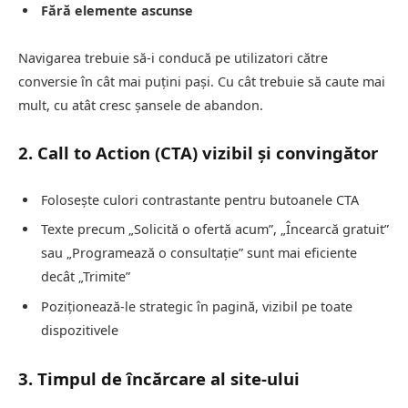
Fără elemente ascunse
Navigarea trebuie să-i conducă pe utilizatori către
conversie în cât mai puțini pași. Cu cât trebuie să caute mai
mult, cu atât cresc șansele de abandon.
2. Call to Action (CTA) vizibil și convingător
Folosește culori contrastante pentru butoanele CTA
Texte precum „Solicită o ofertă acum”, „Încearcă gratuit”
sau „Programează o consultație” sunt mai eficiente
decât „Trimite”
Poziționează-le strategic în pagină, vizibil pe toate
dispozitivele
3. Timpul de încărcare al site-ului