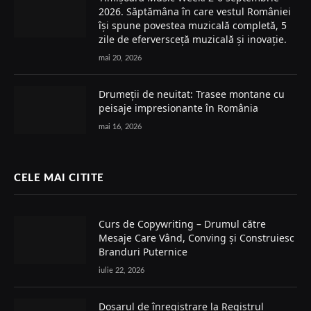
2026. Săptămâna în care vestul României
își spune povestea muzicală completă, 5
zile de eferversceță muzicală și inovație.
mai 20, 2026
Drumeții de neuitat: Trasee montane cu
peisaje impresionante în România
mai 16, 2026
CELE MAI CITITE
Curs de Copywriting – Drumul către
Mesaje Care Vând, Conving și Construiesc
Branduri Puternice
iulie 22, 2026
Dosarul de înregistrare la Registrul