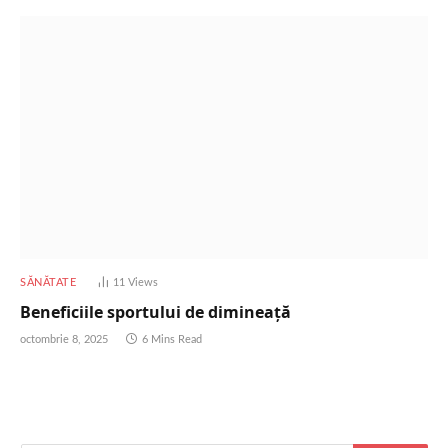
SĂNĂTATE
11
Views
Beneficiile sportului de dimineață
octombrie 8, 2025
6 Mins Read