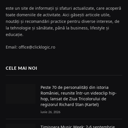
este un site de informații și sfaturi actualizate, care acoperă
toate domeniile de activitate. Aici găsești articole utile,
noutăți și recomandări practice pentru diverse interese, de
la tehnologie și sănătate, până la business, lifestyle și
educație.
Email: office@clicklogic.ro
CELE MAI NOI
Peste 70 de personalități din istoria
României, reunite într-un videoclip hip-
hop, lansat de Ziua Tricolorului de
regizorul Richard Stan (Kartel)
iunie 26, 2026
Timișoara Music Week: 2-6 septembrie