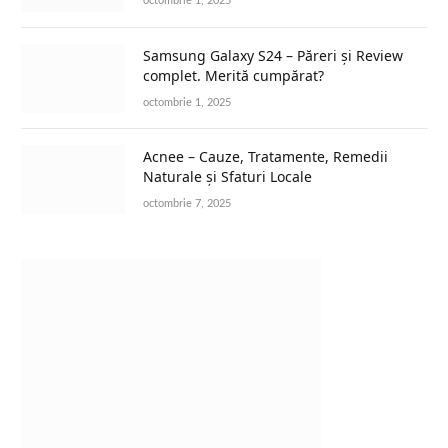
octombrie 1, 2025
Samsung Galaxy S24 – Păreri și Review
complet. Merită cumpărat?
octombrie 1, 2025
Acnee – Cauze, Tratamente, Remedii
Naturale și Sfaturi Locale
octombrie 7, 2025