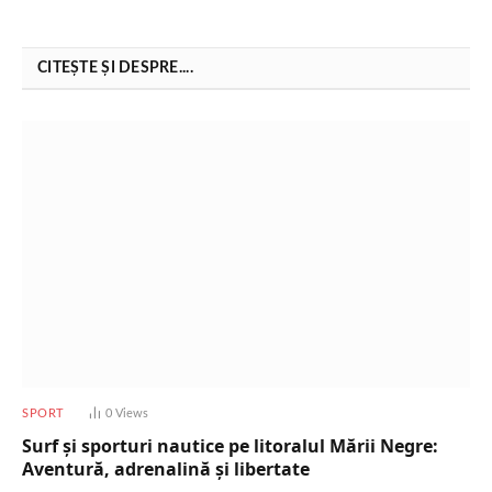
CITEȘTE ȘI DESPRE....
SPORT
0
Views
Surf și sporturi nautice pe litoralul Mării Negre:
Aventură, adrenalină și libertate