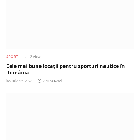
SPORT
2
Views
Cele mai bune locații pentru sporturi nautice în
România
ianuarie 12, 2026
7 Mins Read