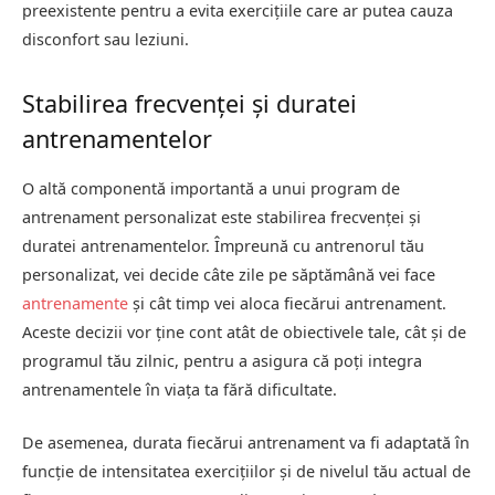
preexistente pentru a evita exercițiile care ar putea cauza
disconfort sau leziuni.
Stabilirea frecvenței și duratei
antrenamentelor
O altă componentă importantă a unui program de
antrenament personalizat este stabilirea frecvenței și
duratei antrenamentelor. Împreună cu antrenorul tău
personalizat, vei decide câte zile pe săptămână vei face
antrenamente
și cât timp vei aloca fiecărui antrenament.
Aceste decizii vor ține cont atât de obiectivele tale, cât și de
programul tău zilnic, pentru a asigura că poți integra
antrenamentele în viața ta fără dificultate.
De asemenea, durata fiecărui antrenament va fi adaptată în
funcție de intensitatea exercițiilor și de nivelul tău actual de