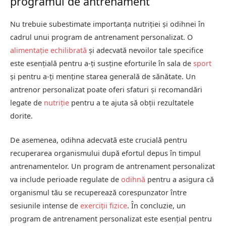
programul de antrenament
Nu trebuie subestimate importanța nutriției și odihnei în
cadrul unui program de antrenament personalizat. O
alimentație echilibrată
și adecvată nevoilor tale specifice
este esențială pentru a-ți susține eforturile în sala de
sport
și pentru a-ți menține starea generală de sănătate. Un
antrenor personalizat poate oferi sfaturi și recomandări
legate de
nutriție
pentru a te ajuta să obții rezultatele
dorite.
De asemenea, odihna adecvată este crucială pentru
recuperarea organismului după efortul depus în timpul
antrenamentelor. Un program de antrenament personalizat
va include perioade regulate de
odihnă
pentru a asigura că
organismul tău se recuperează corespunzator între
sesiunile intense de
exerciții fizice
. În concluzie, un
program de antrenament personalizat este esențial pentru