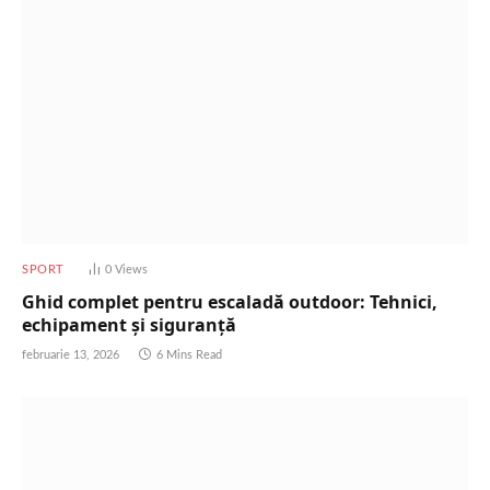
SPORT
0
Views
Ghid complet pentru escaladă outdoor: Tehnici,
echipament și siguranță
februarie 13, 2026
6 Mins Read