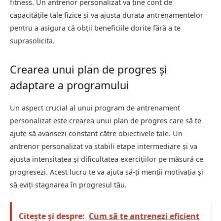
fitness. Un antrenor personalizat va ține cont de
capacitățile tale fizice și va ajusta durata antrenamentelor
pentru a asigura că obții beneficiile dorite fără a te
suprasolicita.
Crearea unui plan de progres și
adaptare a programului
Un aspect crucial al unui program de antrenament
personalizat este crearea unui plan de progres care să te
ajute să avansezi constant către obiectivele tale. Un
antrenor personalizat va stabili etape intermediare și va
ajusta intensitatea și dificultatea exercițiilor pe măsură ce
progresezi. Acest lucru te va ajuta să-ți menții motivația și
să eviți stagnarea în progresul tău.
Citește și despre:
Cum să te antrenezi eficient