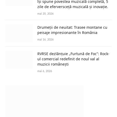
își spune povestea muzicală completă, 5
zile de eferversceță muzicală și inovație.
mai 20, 2026
Drumeții de neuitat: Trasee montane cu
peisaje impresionante în România
mai 16, 2026
RVRSE dezlănțuie „Furtună de Foc”: Rock-
ul comercial redefinit de noul val al
muzicii românești
mai 6, 2026