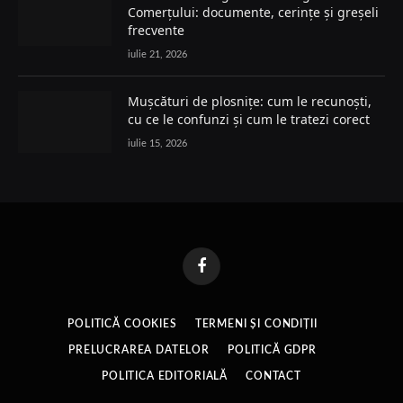
Comerțului: documente, cerințe și greșeli
frecvente
iulie 21, 2026
Mușcături de plosnițe: cum le recunoști,
cu ce le confunzi și cum le tratezi corect
iulie 15, 2026
Facebook
POLITICĂ COOKIES
TERMENI ȘI CONDIȚII
PRELUCRAREA DATELOR
POLITICĂ GDPR
POLITICA EDITORIALĂ
CONTACT