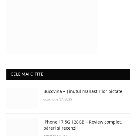
CELE MAI CITITE
Bucovina – Ținutul mănăstirilor pictate
octombrie 17, 2025
iPhone 17 5G 128GB – Review complet,
păreri și recenzii