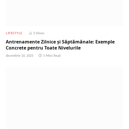
LIFESTYLE
3
Views
Antrenamente Zilnice și Săptămânale: Exemple
Concrete pentru Toate Nivelurile
decembrie 10, 2025
5 Mins Read