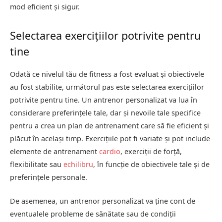
mod eficient și sigur.
Selectarea exercițiilor potrivite pentru
tine
Odată ce nivelul tău de fitness a fost evaluat și obiectivele
au fost stabilite, următorul pas este selectarea exercițiilor
potrivite pentru tine. Un antrenor personalizat va lua în
considerare preferințele tale, dar și nevoile tale specifice
pentru a crea un plan de antrenament care să fie eficient și
plăcut în același timp. Exercițiile pot fi variate și pot include
elemente de antrenament
cardio
, exerciții de forță,
flexibilitate sau
echilibru
, în funcție de obiectivele tale și de
preferințele personale.
De asemenea, un antrenor personalizat va ține cont de
eventualele probleme de sănătate sau de condiții