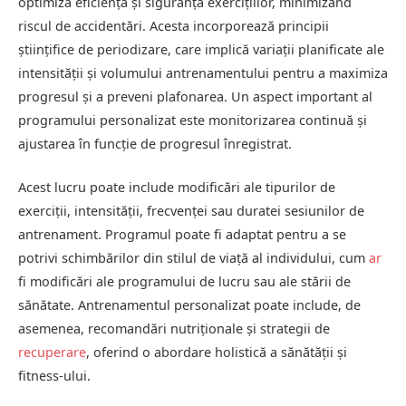
optimiza eficiența și siguranța exercițiilor, minimizând
riscul de accidentări. Acesta incorporează principii
științifice de periodizare, care implică variații planificate ale
intensității și volumului antrenamentului pentru a maximiza
progresul și a preveni plafonarea. Un aspect important al
programului personalizat este monitorizarea continuă și
ajustarea în funcție de progresul înregistrat.
Acest lucru poate include modificări ale tipurilor de
exerciții, intensității, frecvenței sau duratei sesiunilor de
antrenament. Programul poate fi adaptat pentru a se
potrivi schimbărilor din stilul de viață al individului, cum
ar
fi modificări ale programului de lucru sau ale stării de
sănătate. Antrenamentul personalizat poate include, de
asemenea, recomandări nutriționale și strategii de
recuperare
, oferind o abordare holistică a sănătății și
fitness-ului.