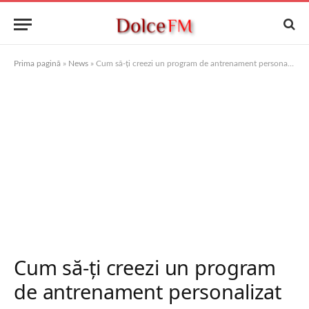
Prima pagină
»
News
»
Cum să-ți creezi un program de antrenament personalizat
Cum să-ți creezi un program
de antrenament personalizat