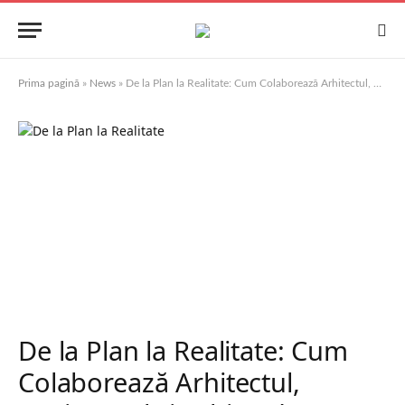
Prima pagină
»
News
»
De la Plan la Realitate: Cum Colaborează Arhitectul, Designerul și Echipa de Construcții
De la Plan la Realitate: Cum
Colaborează Arhitectul,