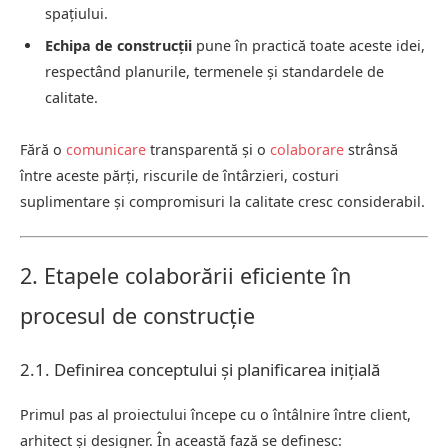
spațiului.
Echipa de construcții
pune în practică toate aceste idei,
respectând planurile, termenele și standardele de
calitate.
Fără o
comunicare
transparentă și o
colaborare
strânsă
între aceste părți, riscurile de întârzieri, costuri
suplimentare și compromisuri la calitate cresc considerabil.
2. Etapele colaborării eficiente în
procesul de construcție
2.1. Definirea conceptului și planificarea inițială
Primul pas al proiectului începe cu o întâlnire între client,
arhitect și designer. În această fază se definesc: