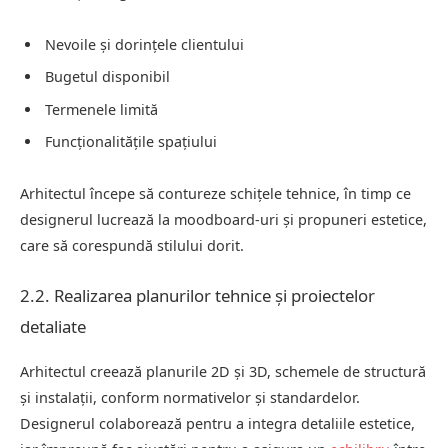
Nevoile și dorințele clientului
Bugetul disponibil
Termenele limită
Funcționalitățile spațiului
Arhitectul începe să contureze schițele tehnice, în timp ce
designerul lucrează la moodboard-uri și propuneri estetice,
care să corespundă stilului dorit.
2.2. Realizarea planurilor tehnice și proiectelor
detaliate
Arhitectul creează planurile 2D și 3D, schemele de structură
și instalații, conform normativelor și standardelor.
Designerul colaborează pentru a integra detaliile estetice,