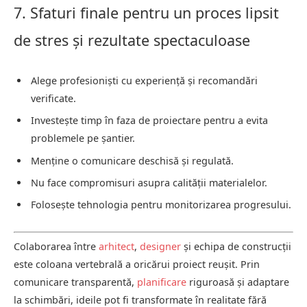
7. Sfaturi finale pentru un proces lipsit
de stres și rezultate spectaculoase
Alege profesioniști cu experiență și recomandări
verificate.
Investește timp în faza de proiectare pentru a evita
problemele pe șantier.
Menține o comunicare deschisă și regulată.
Nu face compromisuri asupra calității materialelor.
Folosește tehnologia pentru monitorizarea progresului.
Colaborarea între
arhitect
,
designer
și echipa de construcții
este coloana vertebrală a oricărui proiect reușit. Prin
comunicare transparentă,
planificare
riguroasă și adaptare
la schimbări, ideile pot fi transformate în realitate fără