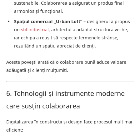
sustenabile. Colaborarea a asigurat un produs final
armonios și funcțional.
Spațiul comercial „Urban Loft”
– designerul a propus
un
stil industrial
, arhitectul a adaptat structura veche,
iar echipa a reușit să respecte termenele strânse,
rezultând un spațiu apreciat de clienți.
Aceste povești arată că o colaborare bună aduce valoare
adăugată și clienți mulțumiți.
6. Tehnologii și instrumente moderne
care susțin colaborarea
Digitalizarea în construcții și design face procesul mult mai
eficient: