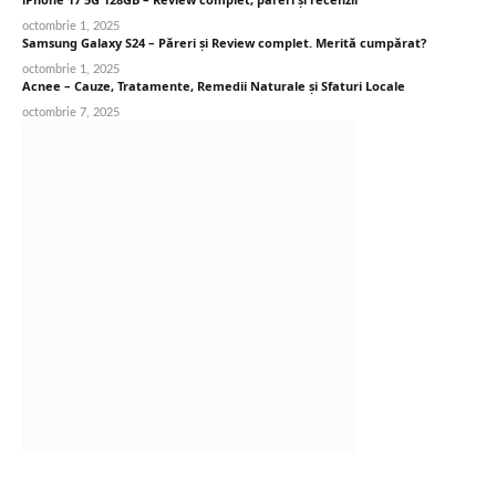
octombrie 1, 2025
Samsung Galaxy S24 – Păreri și Review complet. Merită cumpărat?
octombrie 1, 2025
Acnee – Cauze, Tratamente, Remedii Naturale și Sfaturi Locale
octombrie 7, 2025