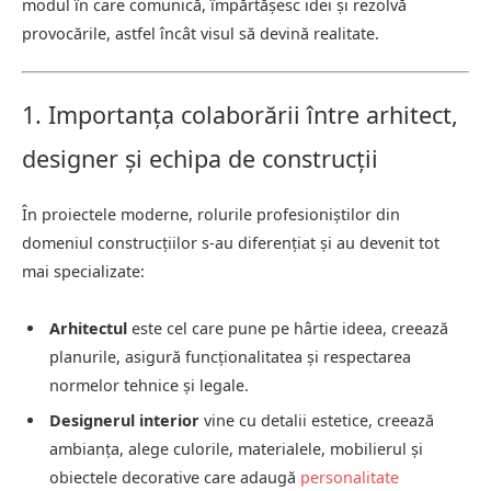
modul în care comunică, împărtășesc idei și rezolvă
provocările, astfel încât visul să devină realitate.
1. Importanța colaborării între arhitect,
designer și echipa de construcții
În proiectele moderne, rolurile profesioniștilor din
domeniul construcțiilor s-au diferențiat și au devenit tot
mai specializate:
Arhitectul
este cel care pune pe hârtie ideea, creează
planurile, asigură funcționalitatea și respectarea
normelor tehnice și legale.
Designerul interior
vine cu detalii estetice, creează
ambianța, alege culorile, materialele, mobilierul și
obiectele decorative care adaugă
personalitate