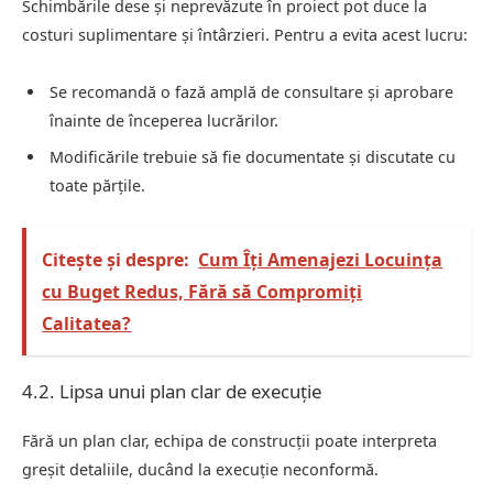
Schimbările dese și neprevăzute în proiect pot duce la
costuri suplimentare și întârzieri. Pentru a evita acest lucru:
Se recomandă o fază amplă de consultare și aprobare
înainte de începerea lucrărilor.
Modificările trebuie să fie documentate și discutate cu
toate părțile.
Citește și despre:
Cum Îți Amenajezi Locuința
cu Buget Redus, Fără să Compromiți
Calitatea?
4.2. Lipsa unui plan clar de execuție
Fără un plan clar, echipa de construcții poate interpreta
greșit detaliile, ducând la execuție neconformă.