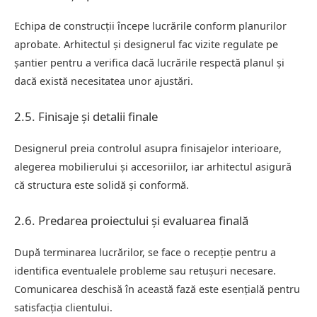
Echipa de construcții începe lucrările conform planurilor
aprobate. Arhitectul și designerul fac vizite regulate pe
șantier pentru a verifica dacă lucrările respectă planul și
dacă există necesitatea unor ajustări.
2.5. Finisaje și detalii finale
Designerul preia controlul asupra finisajelor interioare,
alegerea mobilierului și accesoriilor, iar arhitectul asigură
că structura este solidă și conformă.
2.6. Predarea proiectului și evaluarea finală
După terminarea lucrărilor, se face o recepție pentru a
identifica eventualele probleme sau retușuri necesare.
Comunicarea deschisă în această fază este esențială pentru
satisfacția clientului.