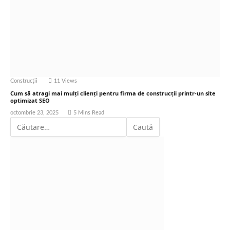
Construcții
11
Views
Cum să atragi mai mulți clienți pentru firma de construcții printr-un site
optimizat SEO
octombrie 23, 2025
5 Mins Read