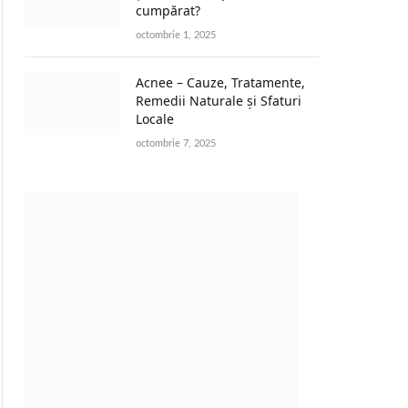
cumpărat?
octombrie 1, 2025
Acnee – Cauze, Tratamente,
Remedii Naturale și Sfaturi
Locale
octombrie 7, 2025