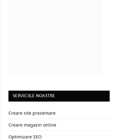
SERVICIILE NOASTRE
Creare site prezentare
Creare magazin online
Optimizare SEO