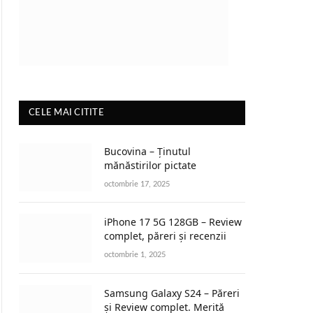
CELE MAI CITITE
Bucovina – Ținutul
mănăstirilor pictate
octombrie 17, 2025
iPhone 17 5G 128GB – Review
complet, păreri și recenzii
octombrie 1, 2025
Samsung Galaxy S24 – Păreri
și Review complet. Merită