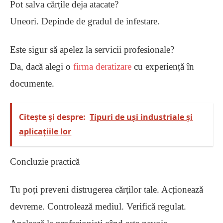
Pot salva cărțile deja atacate?
Uneori. Depinde de gradul de infestare.
Este sigur să apelez la servicii profesionale?
Da, dacă alegi o
firma deratizare
cu experiență în
documente.
Citește și despre:
Tipuri de uși industriale și
aplicațiile lor
Concluzie practică
Tu poți preveni distrugerea cărților tale. Acționează
devreme. Controlează mediul. Verifică regulat.