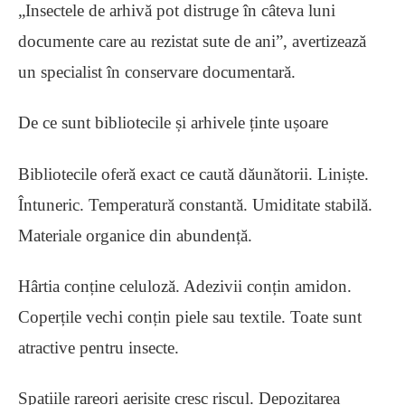
„Insectele de arhivă pot distruge în câteva luni
documente care au rezistat sute de ani”, avertizează
un specialist în conservare documentară.
De ce sunt bibliotecile și arhivele ținte ușoare
Bibliotecile oferă exact ce caută dăunătorii. Liniște.
Întuneric. Temperatură constantă. Umiditate stabilă.
Materiale organice din abundență.
Hârtia conține celuloză. Adezivii conțin amidon.
Coperțile vechi conțin piele sau textile. Toate sunt
atractive pentru insecte.
Spațiile rareori aerisite cresc riscul. Depozitarea