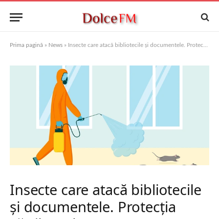
Prima pagină
»
News
»
Insecte care atacă bibliotecile și documentele. Protecția cărților tale pas cu pas
Insecte care atacă bibliotecile
și documentele. Protecția