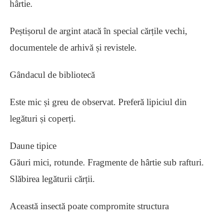
hârtie.
Peștișorul de argint atacă în special cărțile vechi,
documentele de arhivă și revistele.
Gândacul de bibliotecă
Este mic și greu de observat. Preferă lipiciul din
legături și coperți.
Daune tipice
Găuri mici, rotunde. Fragmente de hârtie sub rafturi.
Slăbirea legăturii cărții.
Această insectă poate compromite structura