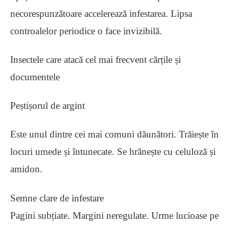
necorespunzătoare accelerează infestarea. Lipsa
controalelor periodice o face invizibilă.
Insectele care atacă cel mai frecvent cărțile și
documentele
Peștișorul de argint
Este unul dintre cei mai comuni dăunători. Trăiește în
locuri umede și întunecate. Se hrănește cu celuloză și
amidon.
Semne clare de infestare
Pagini subțiate. Margini neregulate. Urme lucioase pe