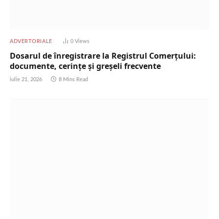
ADVERTORIALE
0
Views
Dosarul de înregistrare la Registrul Comerțului:
documente, cerințe și greșeli frecvente
iulie 21, 2026
8 Mins Read