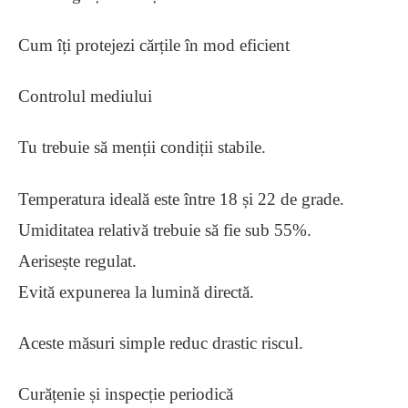
Cum îți protejezi cărțile în mod eficient
Controlul mediului
Tu trebuie să menții condiții stabile.
Temperatura ideală este între 18 și 22 de grade.
Umiditatea relativă trebuie să fie sub 55%.
Aerisește regulat.
Evită expunerea la lumină directă.
Aceste măsuri simple reduc drastic riscul.
Curățenie și inspecție periodică