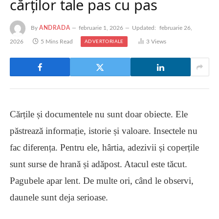
cărților tale pas cu pas
By
ANDRADA
februarie 1, 2026
Updated:
februarie 26,
2026
5 Mins Read
3
Views
ADVERTORIALE
Cărțile și documentele nu sunt doar obiecte. Ele
păstrează informație, istorie și valoare. Insectele nu
fac diferența. Pentru ele, hârtia, adezivii și coperțile
sunt surse de hrană și adăpost. Atacul este tăcut.
Pagubele apar lent. De multe ori, când le observi,
daunele sunt deja serioase.