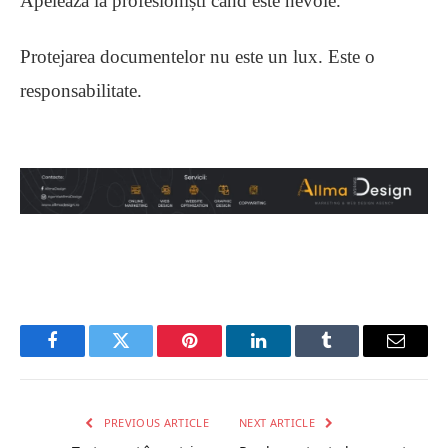
Apelează la profesioniști când este nevoie.
Protejarea documentelor nu este un lux. Este o
responsabilitate.
Facebook
Twitter
Pinterest
LinkedIn
Tumblr
Email
PREVIOUS ARTICLE
NEXT ARTICLE