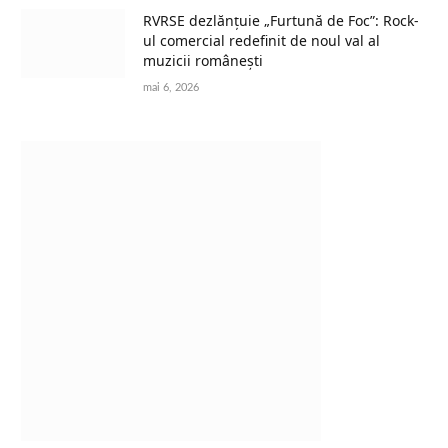
RVRSE dezlănțuie „Furtună de Foc”: Rock-
ul comercial redefinit de noul val al
muzicii românești
mai 6, 2026