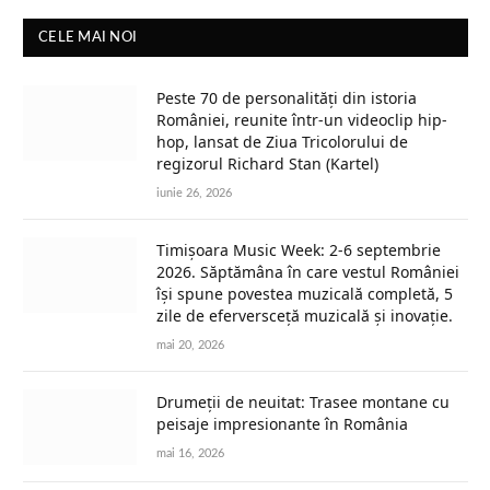
CELE MAI NOI
Peste 70 de personalități din istoria
României, reunite într-un videoclip hip-
hop, lansat de Ziua Tricolorului de
regizorul Richard Stan (Kartel)
iunie 26, 2026
Timișoara Music Week: 2-6 septembrie
2026. Săptămâna în care vestul României
își spune povestea muzicală completă, 5
zile de eferversceță muzicală și inovație.
mai 20, 2026
Drumeții de neuitat: Trasee montane cu
peisaje impresionante în România
mai 16, 2026