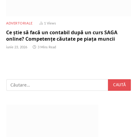
ADVERTORIALE
1
Views
Ce știe să facă un contabil după un curs SAGA
online? Competențe căutate pe piața muncii
iunie 23, 2026
3 Mins Read