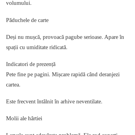
volumului.
Păduchele de carte
Deși nu mușcă, provoacă pagube serioase. Apare în
spații cu umiditate ridicată.
Indicatori de prezență
Pete fine pe pagini. Mișcare rapidă când deranjezi
cartea.
Este frecvent întâlnit în arhive neventilate.
Molii ale hârtiei