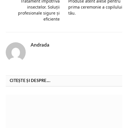
Tratament împotriva
Produse atent alese pentru
insectelor. Soluții
prima ceremonie a copilului
profesionale sigure și
tău.
eficiente
Andrada
CITEȘTE ȘI DESPRE....