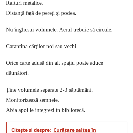
Rafturi metalice.
Distanță față de pereți și podea.
Nu înghesui volumele. Aerul trebuie să circule.
Carantina cărților noi sau vechi
Orice carte adusă din alt spațiu poate aduce
dăunători.
Ține volumele separate 2-3 săptămâni.
Monitorizează semnele.
Abia apoi le integrezi în bibliotecă.
Citește și despre:
Curățare saltea în