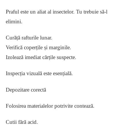
Praful este un aliat al insectelor. Tu trebuie să-l
elimini.
Curăță rafturile lunar.
Verifică coperțile și marginile.
Izolează imediat cărțile suspecte.
Inspecția vizuală este esențială.
Depozitare corectă
Folosirea materialelor potrivite contează.
Cutii fără acid.