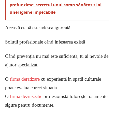
profunzime: secretul unui somn sănătos și al
unei igiene impecabile
Această etapă este adesea ignorată.
Soluții profesionale când infestarea există
Când prevenția nu mai este suficientă, tu ai nevoie de
ajutor specializat.
O
firma deratizare
cu experiență în spații culturale
poate evalua corect situația.
O
firma dezinsectie
profesionistă folosește tratamente
sigure pentru documente.