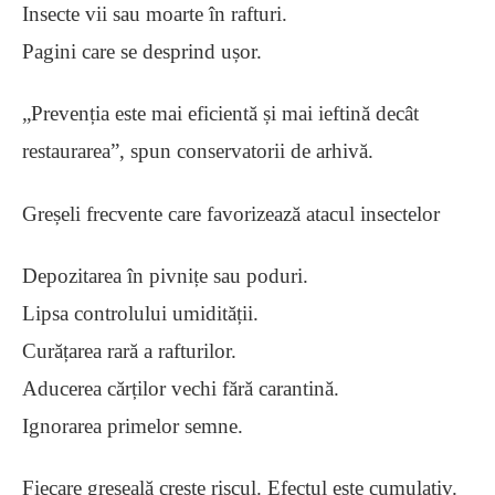
Insecte vii sau moarte în rafturi.
Pagini care se desprind ușor.
„Prevenția este mai eficientă și mai ieftină decât
restaurarea”, spun conservatorii de arhivă.
Greșeli frecvente care favorizează atacul insectelor
Depozitarea în pivnițe sau poduri.
Lipsa controlului umidității.
Curățarea rară a rafturilor.
Aducerea cărților vechi fără carantină.
Ignorarea primelor semne.
Fiecare greșeală crește riscul. Efectul este cumulativ.