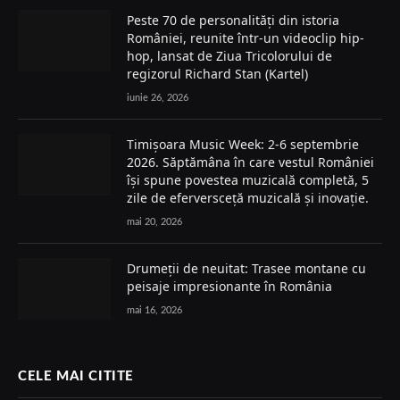
Peste 70 de personalități din istoria
României, reunite într-un videoclip hip-
hop, lansat de Ziua Tricolorului de
regizorul Richard Stan (Kartel)
iunie 26, 2026
Timișoara Music Week: 2-6 septembrie
2026. Săptămâna în care vestul României
își spune povestea muzicală completă, 5
zile de eferversceță muzicală și inovație.
mai 20, 2026
Drumeții de neuitat: Trasee montane cu
peisaje impresionante în România
mai 16, 2026
CELE MAI CITITE