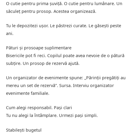
O cutie pentru prima șuviță. O cutie pentru lumânare. Un
săculeț pentru prosop. Acestea organizează.
Tu le depozitezi ușor. Le păstrezi curate. Le găsești peste
ani.
Pături și prosoape suplimentare
Bisericile pot fi reci. Copilul poate avea nevoie de o pătură
subțire. Un prosop de rezervă ajută.
Un organizator de evenimente spune: „Părinții pregătiți au
mereu un set de rezervă”. Sursa. Interviu organizator
evenimente familiale.
Cum alegi responsabil. Pași clari
Tu nu alegi la întâmplare. Urmezi pași simpli.
Stabilești bugetul