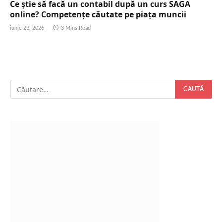
Ce știe să facă un contabil după un curs SAGA
online? Competențe căutate pe piața muncii
iunie 23, 2026
3 Mins Read