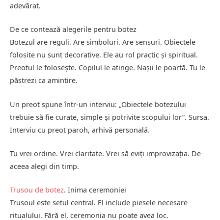
adevărat.
De ce contează alegerile pentru botez
Botezul are reguli. Are simboluri. Are sensuri. Obiectele
folosite nu sunt decorative. Ele au rol practic și spiritual.
Preotul le folosește. Copilul le atinge. Nașii le poartă. Tu le
păstrezi ca amintire.
Un preot spune într-un interviu: „Obiectele botezului
trebuie să fie curate, simple și potrivite scopului lor”. Sursa.
Interviu cu preot paroh, arhivă personală.
Tu vrei ordine. Vrei claritate. Vrei să eviți improvizația. De
aceea alegi din timp.
Trusou de botez
. Inima ceremoniei
Trusoul este setul central. El include piesele necesare
ritualului. Fără el, ceremonia nu poate avea loc.