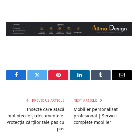
Facebook
Twitter
Pinterest
LinkedIn
Tumblr
Email
PREVIOUS ARTICLE
NEXT ARTICLE
Insecte care atacă
Mobilier personalizat
bibliotecile și documentele.
profesional | Servicii
Protecția cărților tale pas cu
complete mobilier
pas