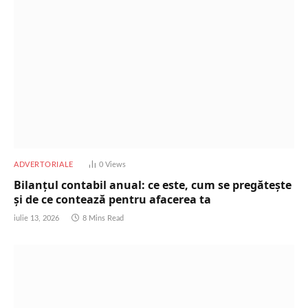
ADVERTORIALE
0
Views
Bilanțul contabil anual: ce este, cum se pregătește
și de ce contează pentru afacerea ta
iulie 13, 2026
8 Mins Read