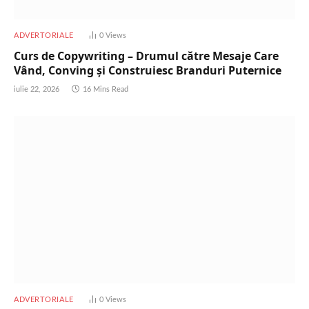
ADVERTORIALE
0
Views
Curs de Copywriting – Drumul către Mesaje Care
Vând, Conving și Construiesc Branduri Puternice
iulie 22, 2026
16 Mins Read
ADVERTORIALE
0
Views