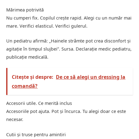
Mărimea potrivită
Nu cumperi fix. Copilul crește rapid. Alegi cu un număr mai
mare. Verifici elasticul. Verifici gulerul.
Un pediatru afirmă: „Hainele strâmte pot crea disconfort și
agitație în timpul slujbei”. Sursa. Declarație medic pediatru,
publicație medicală.
Citește și despre:
De ce să alegi un dressing la
comandă?
Accesorii utile. Ce merită inclus
Accesoriile pot ajuta. Pot și încurca. Tu alegi doar ce este
necesar.
Cutii și truse pentru amintiri