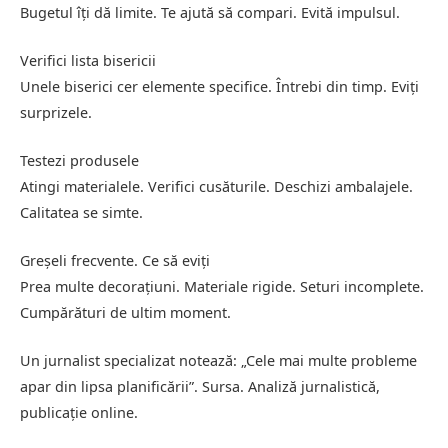
Bugetul îți dă limite. Te ajută să compari. Evită impulsul.
Verifici lista bisericii
Unele biserici cer elemente specifice. Întrebi din timp. Eviți
surprizele.
Testezi produsele
Atingi materialele. Verifici cusăturile. Deschizi ambalajele.
Calitatea se simte.
Greșeli frecvente. Ce să eviți
Prea multe decorațiuni. Materiale rigide. Seturi incomplete.
Cumpărături de ultim moment.
Un jurnalist specializat notează: „Cele mai multe probleme
apar din lipsa planificării”. Sursa. Analiză jurnalistică,
publicație online.