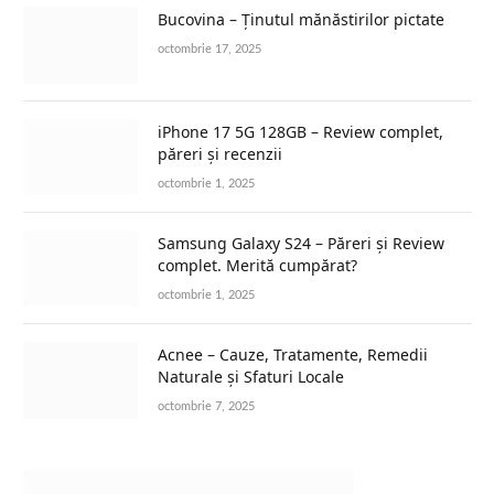
Bucovina – Ținutul mănăstirilor pictate
octombrie 17, 2025
iPhone 17 5G 128GB – Review complet,
păreri și recenzii
octombrie 1, 2025
Samsung Galaxy S24 – Păreri și Review
complet. Merită cumpărat?
octombrie 1, 2025
Acnee – Cauze, Tratamente, Remedii
Naturale și Sfaturi Locale
octombrie 7, 2025