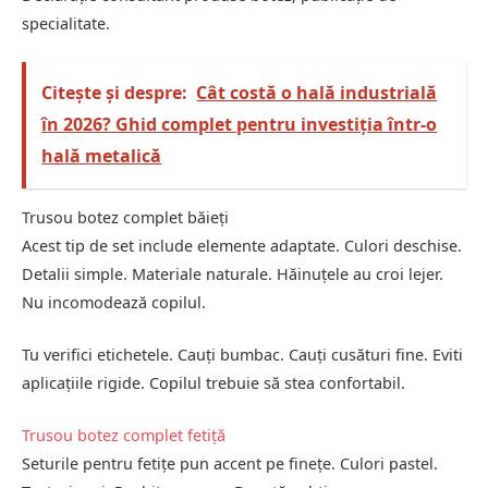
specialitate.
Citește și despre:
Cât costă o hală industrială
în 2026? Ghid complet pentru investiția într-o
hală metalică
Trusou botez complet băieți
Acest tip de set include elemente adaptate. Culori deschise.
Detalii simple. Materiale naturale. Hăinuțele au croi lejer.
Nu incomodează copilul.
Tu verifici etichetele. Cauți bumbac. Cauți cusături fine. Eviti
aplicațiile rigide. Copilul trebuie să stea confortabil.
Trusou botez complet fetiță
Seturile pentru fetițe pun accent pe finețe. Culori pastel.