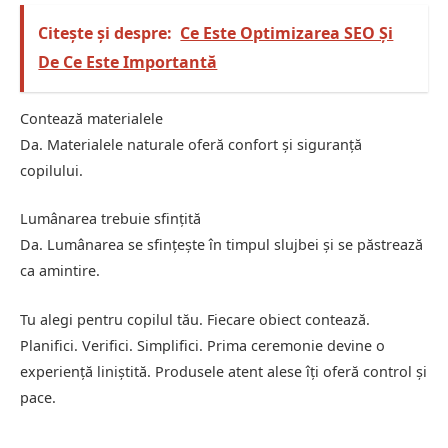
Citește și despre:
Ce Este Optimizarea SEO Și
De Ce Este Importantă
Contează materialele
Da. Materialele naturale oferă confort și siguranță
copilului.
Lumânarea trebuie sfințită
Da. Lumânarea se sfințește în timpul slujbei și se păstrează
ca amintire.
Tu alegi pentru copilul tău. Fiecare obiect contează.
Planifici. Verifici. Simplifici. Prima ceremonie devine o
experiență liniștită. Produsele atent alese îți oferă control și
pace.