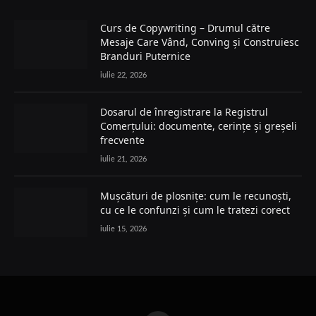
Curs de Copywriting – Drumul către
Mesaje Care Vând, Conving și Construiesc
Branduri Puternice
iulie 22, 2026
Dosarul de înregistrare la Registrul
Comerțului: documente, cerințe și greșeli
frecvente
iulie 21, 2026
Mușcături de plosnițe: cum le recunoști,
cu ce le confunzi și cum le tratezi corect
iulie 15, 2026