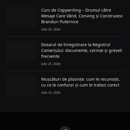
Curs de Copywriting – Drumul către
Mesaje Care Vând, Conving și Construiesc
Branduri Puternice
iulie 22, 2026
Dosarul de înregistrare la Registrul
Comerțului: documente, cerințe și greșeli
frecvente
iulie 21, 2026
Mușcături de plosnițe: cum le recunoști,
cu ce le confunzi și cum le tratezi corect
iulie 15, 2026