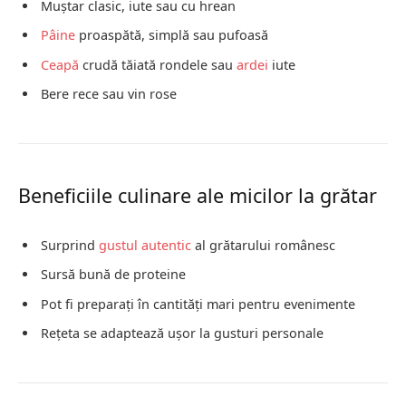
Muștar clasic, iute sau cu hrean
Pâine
proaspătă, simplă sau pufoasă
Ceapă
crudă tăiată rondele sau
ardei
iute
Bere rece sau vin rose
Beneficiile culinare ale micilor la grătar
Surprind
gustul autentic
al grătarului românesc
Sursă bună de proteine
Pot fi preparați în cantități mari pentru evenimente
Rețeta se adaptează ușor la gusturi personale