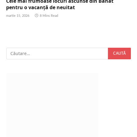
Cele mai frumoase locuri ascunse din Banat
pentru o vacanță de neuitat
martie 15, 2026
8 Mins Read