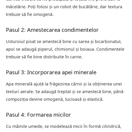
măcelărie. Poți folosi și un robot de bucătărie, dar textura
trebuie să fie omogenă.
Pasul 2: Amestecarea condimentelor
Usturoiul pisat se amestecă bine cu sarea și bicarbonatul,
apoi se adaugă piperul, chimionul și boiaua. Condimentele
trebuie să fie bine distribuite în carne.
Pasul 3: Incorporarea apei minerale
Apa minerală ajută la frăgezirea cărnii și la obținerea unei
texturi aerate. Se adaugă treptat și se amestecă bine, până
compoziția devine omogenă, lucioasă și elastică.
Pasul 4: Formarea micilor
Cu mâinile umede, se modelează micii în formă cilindrică,