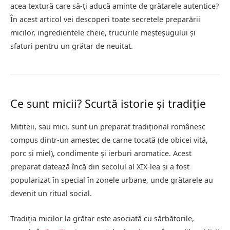
acea textură care să-ți aducă aminte de grătarele autentice?
În acest articol vei descoperi toate secretele preparării
micilor, ingredientele cheie, trucurile meșteșugului și
sfaturi pentru un grătar de neuitat.
Ce sunt micii? Scurtă istorie și tradiție
Mititeii, sau mici, sunt un preparat tradițional românesc
compus dintr-un amestec de carne tocată (de obicei vită,
porc și miel), condimente și ierburi aromatice. Acest
preparat datează încă din secolul al XIX-lea și a fost
popularizat în special în zonele urbane, unde grătarele au
devenit un ritual social.
Tradiția micilor la grătar este asociată cu sărbătorile,