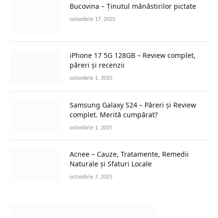
Bucovina – Ținutul mănăstirilor pictate
octombrie 17, 2025
iPhone 17 5G 128GB – Review complet,
păreri și recenzii
octombrie 1, 2025
Samsung Galaxy S24 – Păreri și Review
complet. Merită cumpărat?
octombrie 1, 2025
Acnee – Cauze, Tratamente, Remedii
Naturale și Sfaturi Locale
octombrie 7, 2025