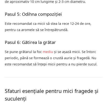
de aproximativ 10 cm lungime și 2-3 cm diametru.
Pasul 5: Odihna compoziției
Este recomandat ca micii să stea la rece 12-24 de ore,
pentru ca aromele să se întrepătrundă.
Pasul 6: Gătirea la grătar
Se pune grătarul la foc
mediu
și se așază micii. Se întorc
periodic, până se formează o crustă aurie și fragedă. Nu
este recomandat să înțepi micii pentru a nu pierde sucul.
Sfaturi esențiale pentru mici fragede și
suculenți