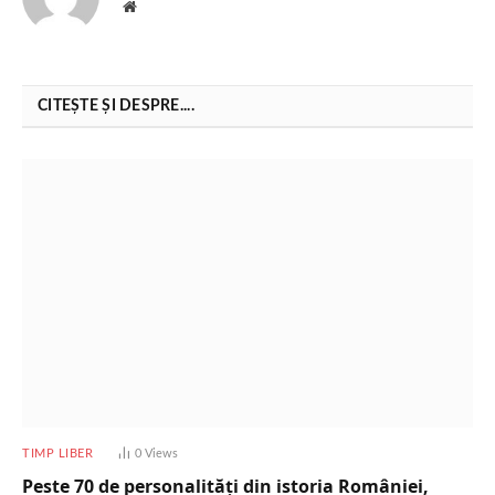
Website
CITEȘTE ȘI DESPRE....
TIMP LIBER
0
Views
Peste 70 de personalități din istoria României,