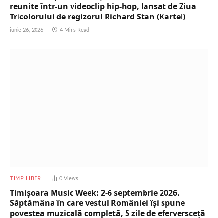
reunite într-un videoclip hip-hop, lansat de Ziua
Tricolorului de regizorul Richard Stan (Kartel)
iunie 26, 2026
4 Mins Read
TIMP LIBER
0
Views
Timișoara Music Week: 2-6 septembrie 2026.
Săptămâna în care vestul României își spune
povestea muzicală completă, 5 zile de eferversceță