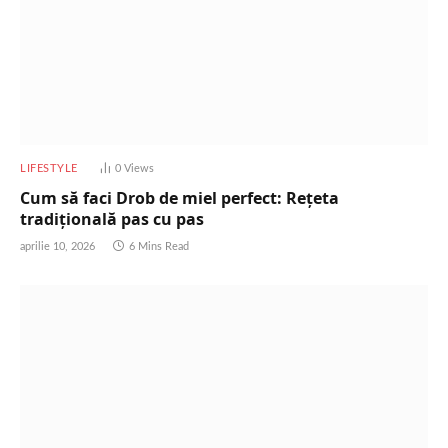
LIFESTYLE
0
Views
Cum să faci Drob de miel perfect: Rețeta
tradițională pas cu pas
aprilie 10, 2026
6 Mins Read