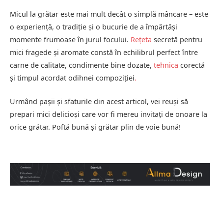
Micul la grătar este mai mult decât o simplă mâncare – este
o experiență, o tradiție și o bucurie de a împărtăși
momente frumoase în jurul focului.
Rețeta
secretă pentru
mici fragede și aromate constă în echilibrul perfect între
carne de calitate, condimente bine dozate,
tehnica
corectă
și timpul acordat odihnei compoziției
.
Urmând pașii și sfaturile din acest articol, vei reuși să
prepari mici delicioși care vor fi mereu invitați de onoare la
orice grătar. Poftă bună și grătar plin de voie bună!