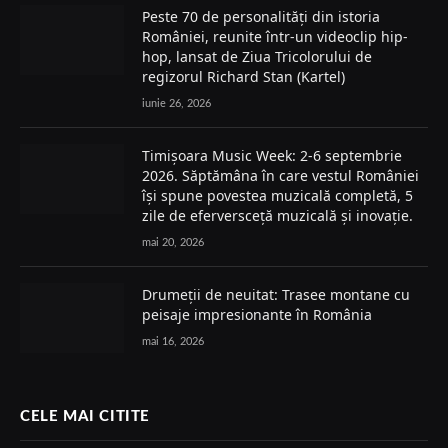
Peste 70 de personalități din istoria
României, reunite într-un videoclip hip-
hop, lansat de Ziua Tricolorului de
regizorul Richard Stan (Kartel)
iunie 26, 2026
Timișoara Music Week: 2-6 septembrie
2026. Săptămâna în care vestul României
își spune povestea muzicală completă, 5
zile de eferversceță muzicală și inovație.
mai 20, 2026
Drumeții de neuitat: Trasee montane cu
peisaje impresionante în România
mai 16, 2026
CELE MAI CITITE