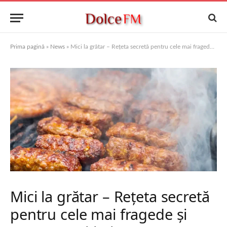
Prima pagină
»
News
»
Mici la grătar – Rețeta secretă pentru cele mai fragede și aromate mititei
Mici la grătar – Rețeta secretă
pentru cele mai fragede și