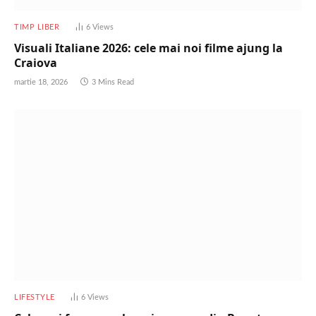
TIMP LIBER
6
Views
Visuali Italiane 2026: cele mai noi filme ajung la
Craiova
martie 18, 2026
3 Mins Read
LIFESTYLE
6
Views