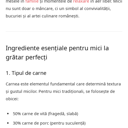
mesele în
familie
și momentele de
relaxare
în aer liber. Micii
nu sunt doar o mâncare, ci un simbol al convivialității,
bucuriei și al artei culinare românești.
Ingrediente esențiale pentru mici la
grătar perfecți
1. Tipul de carne
Carnea este elementul fundamental care determină textura
și gustul micilor. Pentru mici tradiționali, se folosește de
obicei:
50% carne de vită (fragedă, slabă)
30% carne de porc (pentru suculență)