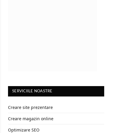
SERVICIILE NOASTRE
Creare site prezentare
Creare magazin online
Optimizare SEO