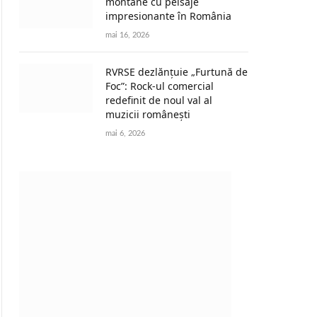
montane cu peisaje
impresionante în România
mai 16, 2026
RVRSE dezlănțuie „Furtună de
Foc”: Rock-ul comercial
redefinit de noul val al
muzicii românești
mai 6, 2026