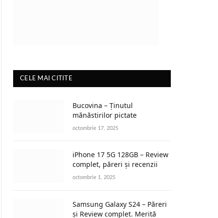
CELE MAI CITITE
Bucovina – Ținutul
mănăstirilor pictate
octombrie 17, 2025
iPhone 17 5G 128GB – Review
complet, păreri și recenzii
octombrie 1, 2025
Samsung Galaxy S24 – Păreri
și Review complet. Merită