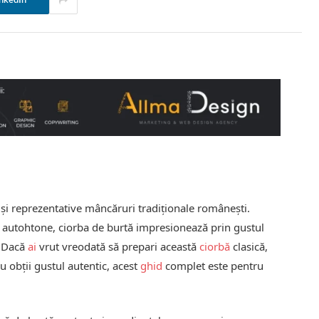
nkedIn
 și reprezentative mâncăruri tradiționale românești.
 autohtone, ciorba de burtă impresionează prin gustul
. Dacă
ai
vrut vreodată să prepari această
ciorbă
clasică,
nu obții gustul autentic, acest
ghid
complet este pentru