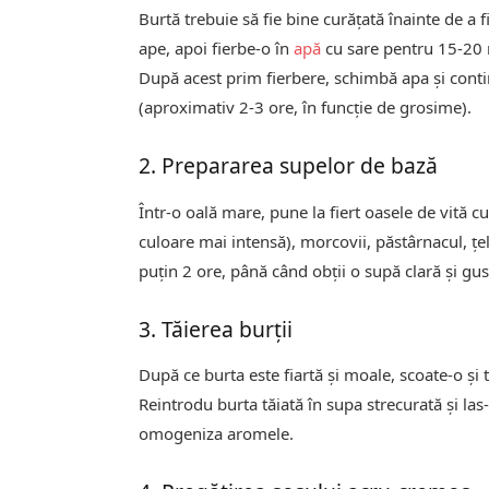
Burtă trebuie să fie bine curățată înainte de a 
ape, apoi fierbe-o în
apă
cu sare pentru 15-20 m
După acest prim fierbere, schimbă apa și cont
(aproximativ 2-3 ore, în funcție de grosime).
2. Prepararea supelor de bază
Într-o oală mare, pune la fiert oasele de vită 
culoare mai intensă), morcovii, păstârnacul, țeli
puțin 2 ore, până când obții o supă clară și gu
3. Tăierea burții
După ce burta este fiartă și moale, scoate-o și t
Reintrodu burta tăiată în supa strecurată și la
omogeniza aromele.