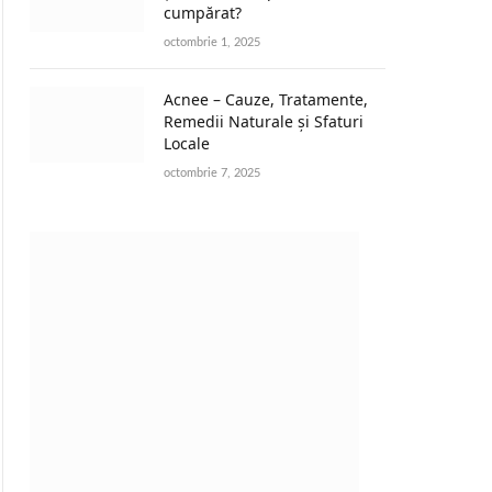
cumpărat?
octombrie 1, 2025
Acnee – Cauze, Tratamente,
Remedii Naturale și Sfaturi
Locale
octombrie 7, 2025