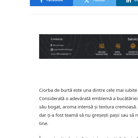
Facebook
Twitter
Li
Ciorba de burtă este una dintre cele mai iubite
Considerată o adevărată emblemă a bucătăriei
său bogat, aroma intensă și textura cremoasă
dar ți-a fost teamă să nu greșești pașii sau să 
tine.