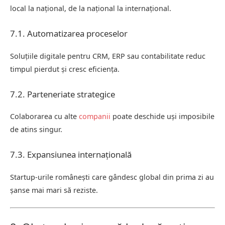
local la național, de la național la internațional.
7.1. Automatizarea proceselor
Soluțiile digitale pentru CRM, ERP sau contabilitate reduc
timpul pierdut și cresc eficiența.
7.2. Parteneriate strategice
Colaborarea cu alte
companii
poate deschide uși imposibile
de atins singur.
7.3. Expansiunea internațională
Startup-urile românești care gândesc global din prima zi au
șanse mai mari să reziste.