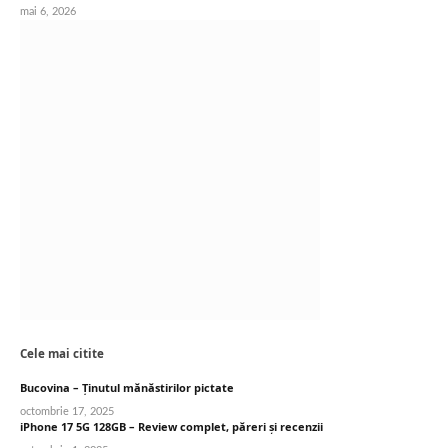
mai 6, 2026
Cele mai citite
Bucovina – Ținutul mănăstirilor pictate
octombrie 17, 2025
iPhone 17 5G 128GB – Review complet, păreri și recenzii