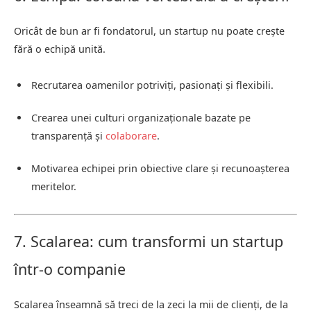
Oricât de bun ar fi fondatorul, un startup nu poate crește
fără o echipă unită.
Recrutarea oamenilor potriviți, pasionați și flexibili.
Crearea unei culturi organizaționale bazate pe
transparență și
colaborare
.
Motivarea echipei prin obiective clare și recunoașterea
meritelor.
7. Scalarea: cum transformi un startup
într-o companie
Scalarea înseamnă să treci de la zeci la mii de clienți, de la