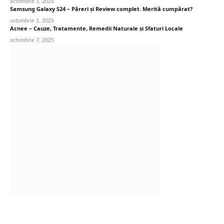
octombrie 1, 2025
Samsung Galaxy S24 – Păreri și Review complet. Merită cumpărat?
octombrie 1, 2025
Acnee – Cauze, Tratamente, Remedii Naturale și Sfaturi Locale
octombrie 7, 2025