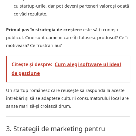
cu startup-urile, dar pot deveni parteneri valoroși odată
ce văd rezultate.
Primul pas în strategia de creștere
este să-ți cunoști
publicul. Cine sunt oamenii care îți folosesc produsul? Ce îi
motivează? Ce frustrări au?
Citește și despre:
Cum alegi software-ul ideal
de gestiune
Un startup românesc care reușește să răspundă la aceste
întrebări și să se adapteze culturii consumatorului local are
șanse mari să-și croiască drum.
3. Strategii de marketing pentru