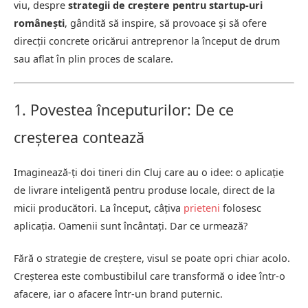
viu, despre
strategii de creștere pentru startup-uri
românești
, gândită să inspire, să provoace și să ofere
direcții concrete oricărui antreprenor la început de drum
sau aflat în plin proces de scalare.
1. Povestea începuturilor: De ce
creșterea contează
Imaginează-ți doi tineri din Cluj care au o idee: o aplicație
de livrare inteligentă pentru produse locale, direct de la
micii producători. La început, câțiva
prieteni
folosesc
aplicația. Oamenii sunt încântați. Dar ce urmează?
Fără o strategie de creștere, visul se poate opri chiar acolo.
Creșterea este combustibilul care transformă o idee într-o
afacere, iar o afacere într-un brand puternic.