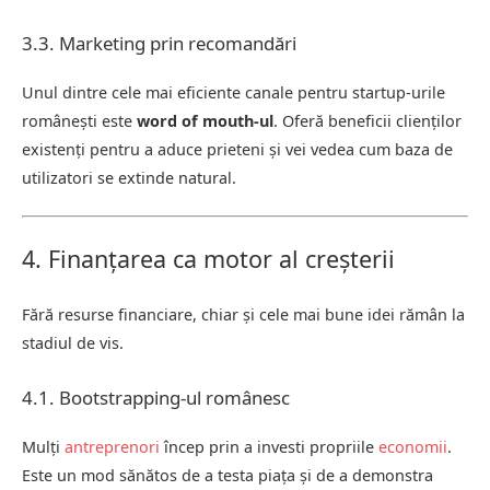
3.3. Marketing prin recomandări
Unul dintre cele mai eficiente canale pentru startup-urile
românești este
word of mouth-ul
. Oferă beneficii clienților
existenți pentru a aduce prieteni și vei vedea cum baza de
utilizatori se extinde natural.
4. Finanțarea ca motor al creșterii
Fără resurse financiare, chiar și cele mai bune idei rămân la
stadiul de vis.
4.1. Bootstrapping-ul românesc
Mulți
antreprenori
încep prin a investi propriile
economii
.
Este un mod sănătos de a testa piața și de a demonstra