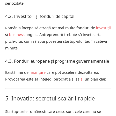
seriozitate.
4.2. Investitori și fonduri de capital
România începe să atragă tot mai multe fonduri de
investiții
și
business
angels. Antreprenorii trebuie să învețe arta
pitch-ului: cum să spui povestea startup-ului tău în câteva
minute.
4.3. Fonduri europene și programe guvernamentale
Există linii de
finanțare
care pot accelera dezvoltarea.
Provocarea este să înțelegi birocrația și să
ai
un plan clar.
5. Inovația: secretul scalării rapide
Startup-urile românești care cresc sunt cele care nu se