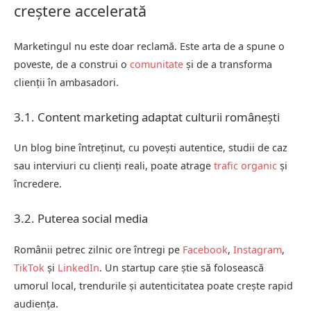
creștere accelerată
Marketingul nu este doar reclamă. Este arta de a spune o
poveste, de a construi o
comunitate
și de a transforma
clienții în ambasadori.
3.1. Content marketing adaptat culturii românești
Un blog bine întreținut, cu povești autentice, studii de caz
sau interviuri cu clienți reali, poate atrage
trafic organic
și
încredere.
3.2. Puterea social media
Românii petrec zilnic ore întregi pe
Facebook
,
Instagram
,
TikTok
și
LinkedIn
. Un startup care știe să folosească
umorul local, trendurile și autenticitatea poate crește rapid
audiența.