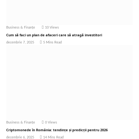
Business & Finanțe
10
Views
Cum să faci un plan de afaceri care să atragă investitori
decembrie 7, 2025
5 Mins Read
Business & Finanțe
0
Views
Criptomonede în România: tendințe și predicții pentru 2026
decembrie 6, 2025
14 Mins Read