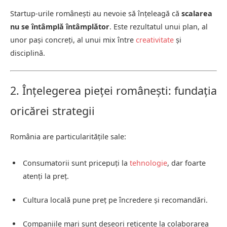
Startup-urile românești au nevoie să înțeleagă că
scalarea
nu se întâmplă întâmplător
. Este rezultatul unui plan, al
unor pași concreți, al unui mix între
creativitate
și
disciplină.
2. Înțelegerea pieței românești: fundația
oricărei strategii
România are particularitățile sale:
Consumatorii sunt pricepuți la
tehnologie
, dar foarte
atenți la preț.
Cultura locală pune preț pe încredere și recomandări.
Companiile mari sunt deseori reticente la colaborarea